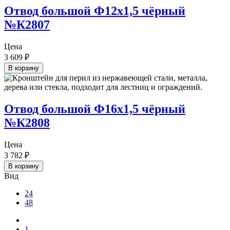
Отвод большой Ф12х1,5 чёрный
№К2807
Цена
3 609
₽
В корзину
Отвод большой Ф16х1,5 чёрный
№К2808
Цена
3 782
₽
В корзину
Вид
24
48
1