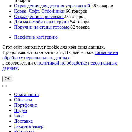
товаров
Ограждения для детских учреждений
38
товаров
Ковка. Лофт. Отбойники
66
товаров
Ограждения с ригелями
38
товаров
Для маломобильных групп
54
товара
Поручни на стены готовые
82
товара
Перейти в категорию
Этот сайт использует cookie для хранения данных.
Продолжая использовать сайт, Вы даете свое
согласие на
обработку персональных данных
в соответствии с
политикой по обработке персональных
данных
.
ОК
О компании
Объекты
Портфолио
Видео
Блог
Доставка
Заказать замер
Контакты