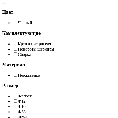
Цвет
Чёрный
Комплектующие
Крепление ригеля
Повороты шарниры
Сборка
Материал
Нержавейка
Размер
0-плоск.
Ф12
Ф16
Ф38
40х40