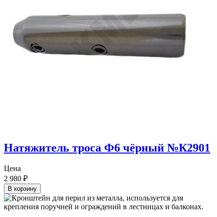
Натяжитель троса Ф6 чёрный №К2901
Цена
2 980
₽
В корзину