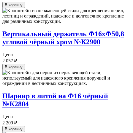
В корзину
Вертикальный держатель Ф16хФ50,8
угловой чёрный хром №К2900
Цена
2 057
₽
В корзину
Шарнир в литой на Ф16 чёрный
№К2804
Цена
2 209
₽
В корзину