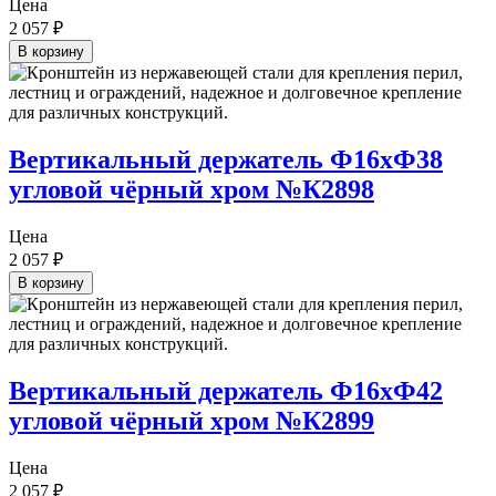
Цена
2 057
₽
В корзину
Вертикальный держатель Ф16хФ38
угловой чёрный хром №К2898
Цена
2 057
₽
В корзину
Вертикальный держатель Ф16хФ42
угловой чёрный хром №К2899
Цена
2 057
₽