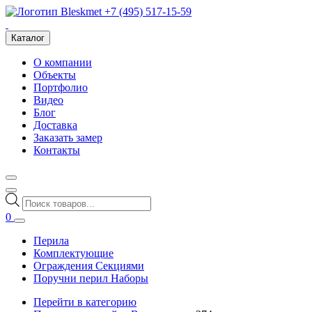
+7 (495) 517-15-59
Каталог
О компании
Объекты
Портфолио
Видео
Блог
Доставка
Заказать замер
Контакты
Поиск
товаров
0
Перила
Комплектующие
Ограждения Секциями
Поручни перил Наборы
Перейти в категорию