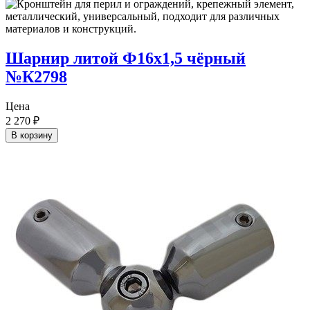
Шарнир литой Ф16х1,5 чёрный
№К2798
Цена
2 270
₽
В корзину