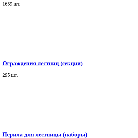
1659
шт.
Ограждения лестниц (секции)
295
шт.
Перила для лестницы (наборы)