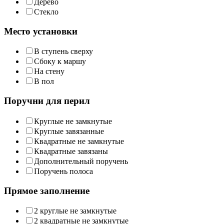
Дерево
Стекло
Место установки
В ступень сверху
Сбоку к маршу
На стену
В пол
Поручни для перил
Круглые не замкнутые
Круглые завязанные
Квадратные не замкнутые
Квадратные завязаны
Дополнительный поручень
Поручень полоса
Прямое заполнение
2 круглые не замкнутые
2 квадратные не замкнутые