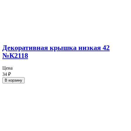
Декоративная крышка низкая 42
№К2118
Цена
34
₽
В корзину