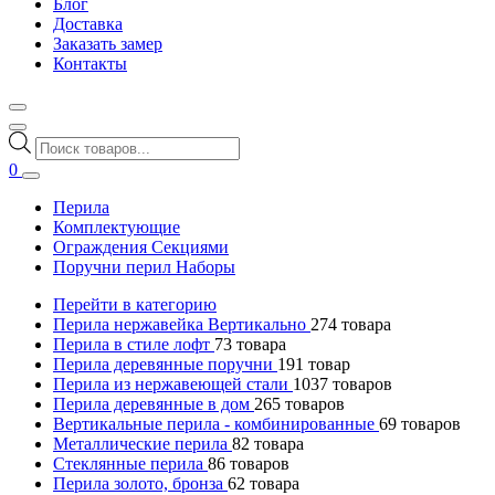
Блог
Доставка
Заказать замер
Контакты
Поиск
товаров
0
Перила
Комплектующие
Ограждения Секциями
Поручни перил Наборы
Перейти в категорию
Перила нержавейка Вертикально
274
товара
Перила в стиле лофт
73
товара
Перила деревянные поручни
191
товар
Перила из нержавеющей стали
1037
товаров
Перила деревянные в дом
265
товаров
Вертикальные перила - комбинированные
69
товаров
Металлические перила
82
товара
Стеклянные перила
86
товаров
Перила золото, бронза
62
товара