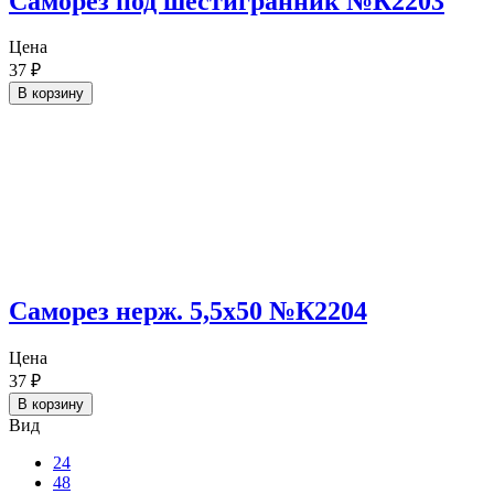
Саморез под шестигранник №К2203
Цена
37
₽
В корзину
Саморез нерж. 5,5х50 №К2204
Цена
37
₽
В корзину
Вид
24
48