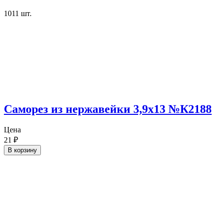
1011
шт.
Саморез из нержавейки 3,9х13 №К2188
Цена
21
₽
В корзину