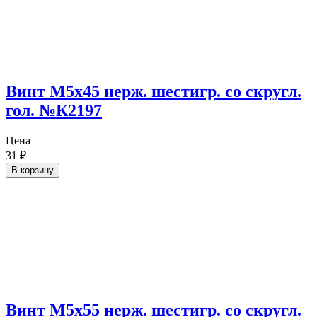
Винт М5х45 нерж. шестигр. со скругл.
гол. №К2197
Цена
31
₽
В корзину
Винт М5х55 нерж. шестигр. со скругл.