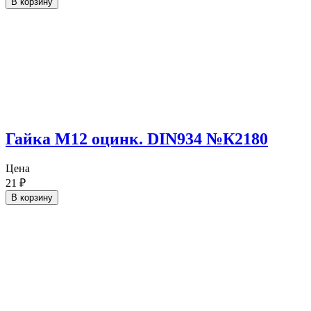
В корзину
Гайка М12 оцинк. DIN934 №К2180
Цена
21
₽
В корзину