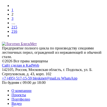
1
2
3
…
215
216
Предприятие полного цикла по производству секциями
лестничных перил, ограждений из нержавеющей и обычной
стали.
©2026 Все права защищены
Сайт сделан в KadWeb
142105, Россия, Московская область, г. Подольск, ул. Б.
Серпуховская, д. 43, корп. 102
+7 (495) 517-15-59
bleskmet@mail.ru
WhatsApp
По будням с 09:00 до 18:00
О компании
Проекты
Портфолио
Видео