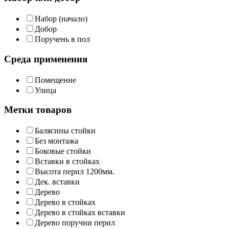
Набор (начало)
Добор
Поручень в пол
Среда применения
Помещение
Улица
Метки товаров
Балясины стойки
Без монтажа
Боковые стойки
Вставки в стойках
Высота перил 1200мм.
Дек. вставки
Дерево
Дерево в стойках
Дерево в стойках вставки
Дерево поручни перил