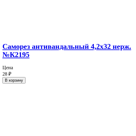
Саморез антивандальный 4,2х32 нерж.
№К2195
Цена
28
₽
В корзину