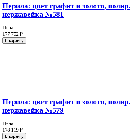
Перила: цвет графит и золото, полир.
нержавейка №581
Цена
177 752
₽
В корзину
Перила: цвет графит и золото, полир.
нержавейка №579
Цена
178 119
₽
В корзину