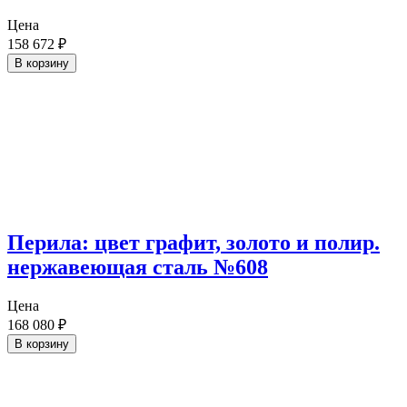
Цена
158 672
₽
В корзину
Перила: цвет графит, золото и полир.
нержавеющая сталь №608
Цена
168 080
₽
В корзину