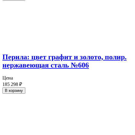
Перила: цвет графит и золото, полир.
нержавеющая сталь №606
Цена
185 298
₽
В корзину