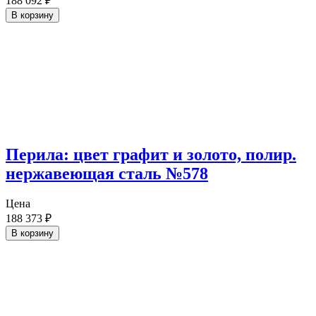
188 092
₽
В корзину
Перила: цвет графит и золото, полир.
нержавеющая сталь №578
Цена
188 373
₽
В корзину