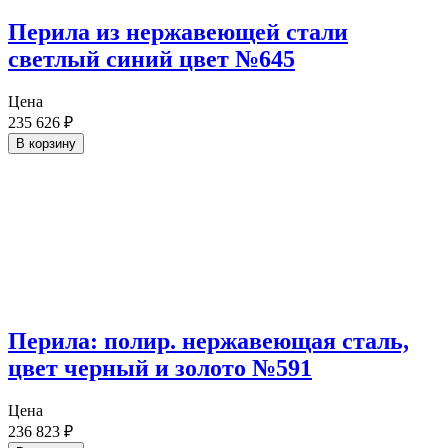
Перила из нержавеющей стали
светлый синий цвет №645
Цена
235 626
₽
В корзину
Перила: полир. нержавеющая сталь,
цвет черный и золото №591
Цена
236 823
₽