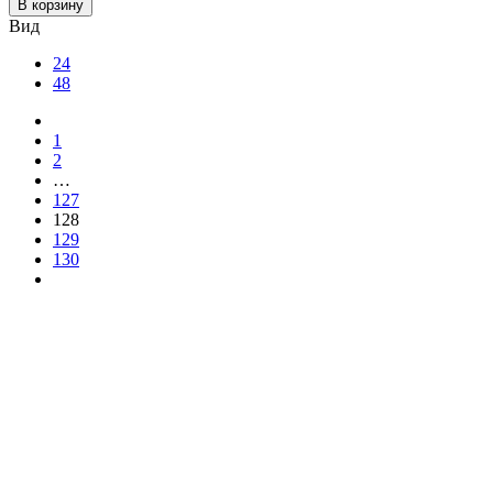
В корзину
Вид
24
48
1
2
…
127
128
129
130