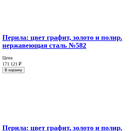
Перила: цвет графит, золото и полир.
нержавеющая сталь №582
Цена
171 121
₽
В корзину
Перила: цвет графит, золото и полир.