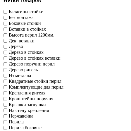
Метки товаров
Балясины стойки
Без монтажа
Боковые стойки
Вставки в стойках
Высота перил 1200мм.
Дек. вставки
Дерево
Дерево в стойках
Дерево в стойках вставки
Дерево поручни перил
Дерево ригель
Из металла
Квадратные стойки перил
Комплектующие для перил
Крепления ригеля
Кронштейны поручня
Крышки заглушки
На стену крепления
Нержавейка
Перила
Перила боковые