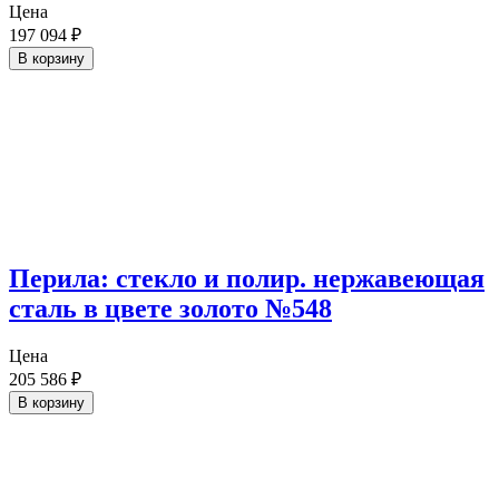
Цена
197 094
₽
В корзину
Перила: стекло и полир. нержавеющая
сталь в цвете золото №548
Цена
205 586
₽
В корзину