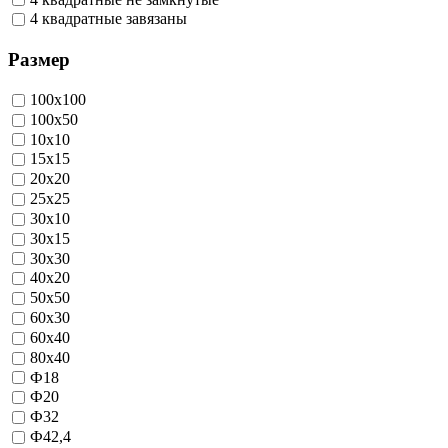
4 квадратные завязаны
Размер
100х100
100х50
10х10
15х15
20х20
25х25
30х10
30х15
30х30
40х20
50х50
60х30
60х40
80х40
Ф18
Ф20
Ф32
Ф42,4