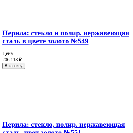
Перила: стекло и полир. нержавеющая
сталь в цвете золото №549
Цена
206 118
₽
В корзину
Перила: стекло, полир. нержавеющая
сталь, цвет золото №551