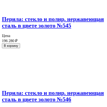
Перила: стекло и полир. нержавеющая
сталь в цвете золото №545
Цена
196 280
₽
В корзину
Перила: стекло и полир. нержавеющая
сталь в цвете золото №546