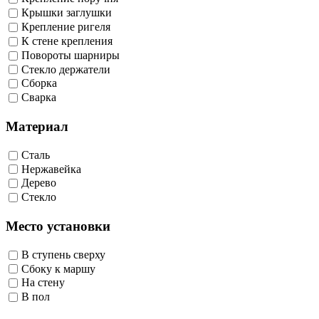
Крышки заглушки
Крепление ригеля
К стене крепления
Повороты шарниры
Стекло держатели
Сборка
Сварка
Материал
Сталь
Нержавейка
Дерево
Стекло
Место установки
В ступень сверху
Сбоку к маршу
На стену
В пол