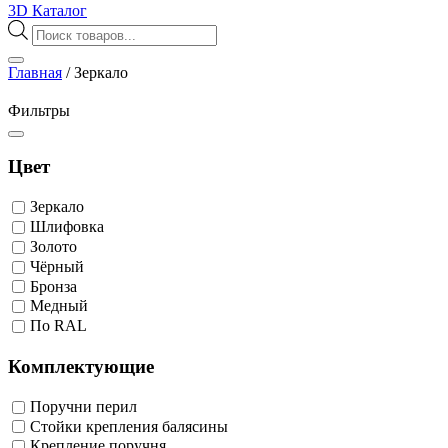
3D Каталог
Поиск
товаров
Главная
/
Зеркало
Фильтры
Цвет
Зеркало
Шлифовка
Золото
Чёрный
Бронза
Медный
По RAL
Комплектующие
Поручни перил
Стойки крепления балясины
Крепление поручня