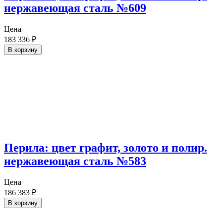
нержавеющая сталь №609
Цена
183 336
₽
В корзину
Перила: цвет графит, золото и полир.
нержавеющая сталь №583
Цена
186 383
₽
В корзину