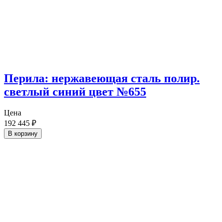
Перила: нержавеющая сталь полир.
светлый синий цвет №655
Цена
192 445
₽
В корзину