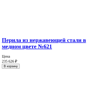
Перила из нержавеющей стали в
медном цвете №621
Цена
235 626
₽
В корзину