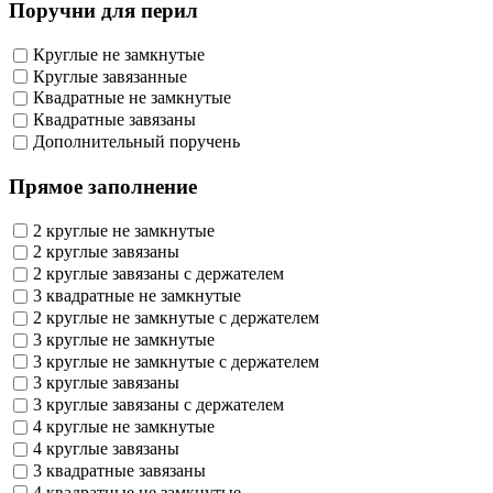
Поручни для перил
Круглые не замкнутые
Круглые завязанные
Квадратные не замкнутые
Квадратные завязаны
Дополнительный поручень
Прямое заполнение
2 круглые не замкнутые
2 круглые завязаны
2 круглые завязаны с держателем
3 квадратные не замкнутые
2 круглые не замкнутые с держателем
3 круглые не замкнутые
3 круглые не замкнутые с держателем
3 круглые завязаны
3 круглые завязаны с держателем
4 круглые не замкнутые
4 круглые завязаны
3 квадратные завязаны
4 квадратные не замкнутые