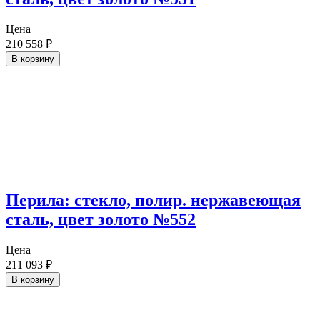
Цена
210 558
₽
В корзину
Перила: стекло, полир. нержавеющая
сталь, цвет золото №552
Цена
211 093
₽
В корзину