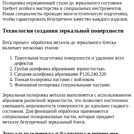
Полировка нержавеющей стали до зеркального состояния
требует особого мастерства и специальных инструментов.
Наши специалисты проходят многоступенчатую подготовку,
чтобы гарантировать безупречное качество каждого изделия.
Технология создания зеркальной поверхности
Весь процесс обработки металла до зеркального блеска
включает несколько этапов:
Тщательная подготовка поверхности и удаление всех
дефектов
Грубая шлифовка абразивами зернистостью.
Средняя шлифовка абразивами Р120,240,320
Тонкая полировка пастами с войлоком.
Финишная полировка специальными пастами.
Зеркальная полировка металла выполняется с использованием
абразивов различной зернистости, что позволяет постепенно
уменьшать шероховатость поверхности до идеально гладкого
состояния. Для финишной обработки применяются
специальные полировальные пасты, которые придают
металлу безупречный зеркальный блеск.
Зеркальные перила и балясины в интерьере