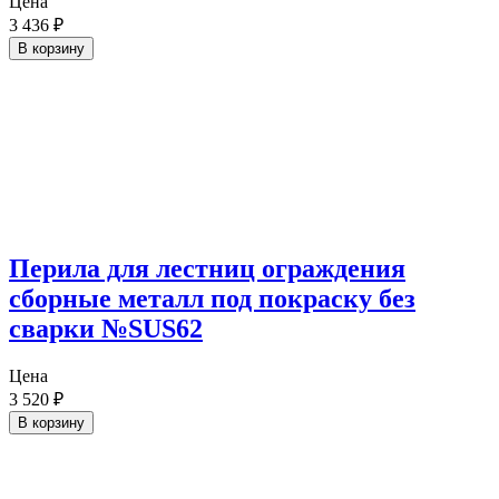
Цена
3 436
₽
В корзину
Перила для лестниц ограждения
сборные металл под покраску без
сварки №SUS62
Цена
3 520
₽
В корзину