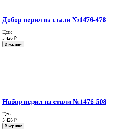
Добор перил из стали №1476-478
Цена
3 426
₽
В корзину
Набор перил из стали №1476-508
Цена
3 426
₽
В корзину