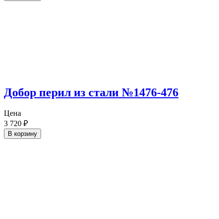
Добор перил из стали №1476-476
Цена
3 720
₽
В корзину