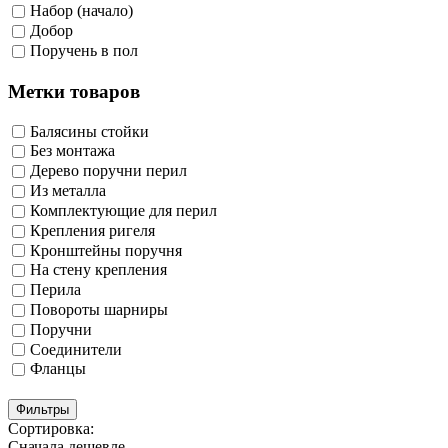
Набор (начало)
Добор
Поручень в пол
Метки товаров
Балясины стойки
Без монтажа
Дерево поручни перил
Из металла
Комплектующие для перил
Крепления ригеля
Кронштейны поручня
На стену крепления
Перила
Повороты шарниры
Поручни
Соединители
Фланцы
Фильтры
Сортировка:
Сначала дешевле