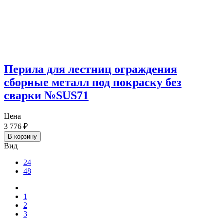
Перила для лестниц ограждения
сборные металл под покраску без
сварки №SUS71
Цена
3 776
₽
В корзину
Вид
24
48
1
2
3