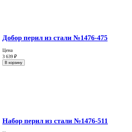
Добор перил из стали №1476-475
Цена
3 639
₽
В корзину
Набор перил из стали №1476-511