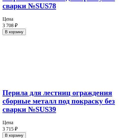
сварки №SUS78
Цена
3 708
₽
В корзину
Перила для лестниц ограждения
сборные металл под покраску без
сварки №SUS39
Цена
3 715
₽
В корзину