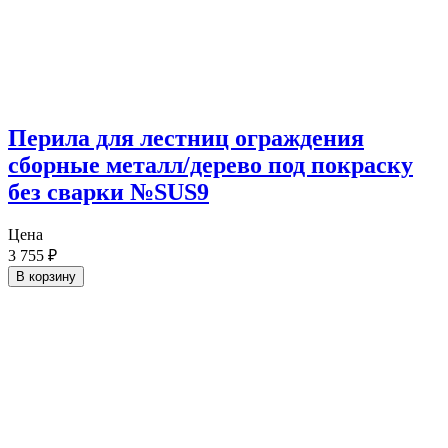
Перила для лестниц ограждения
сборные металл/дерево под покраску
без сварки №SUS9
Цена
3 755
₽
В корзину