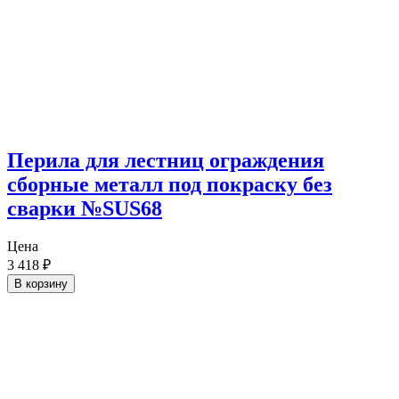
Перила для лестниц ограждения
сборные металл под покраску без
сварки №SUS68
Цена
3 418
₽
В корзину