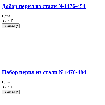
Добор перил из стали №1476-454
Цена
3 769
₽
В корзину
Набор перил из стали №1476-484
Цена
3 769
₽
В корзину