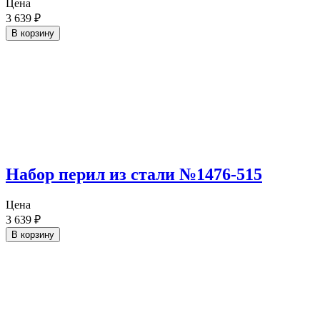
Цена
3 639
₽
В корзину
Набор перил из стали №1476-515
Цена
3 639
₽
В корзину