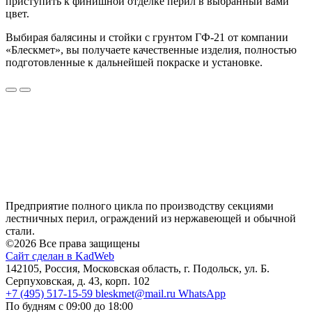
приступить к финишной отделке перил в выбранный вами
цвет.
Выбирая балясины и стойки с грунтом ГФ-21 от компании
«Блескмет», вы получаете качественные изделия, полностью
подготовленные к дальнейшей покраске и установке.
Предприятие полного цикла по производству секциями
лестничных перил, ограждений из нержавеющей и обычной
стали.
©2026 Все права защищены
Сайт сделан в KadWeb
142105, Россия, Московская область, г. Подольск, ул. Б.
Серпуховская, д. 43, корп. 102
+7 (495) 517-15-59
bleskmet@mail.ru
WhatsApp
По будням с 09:00 до 18:00