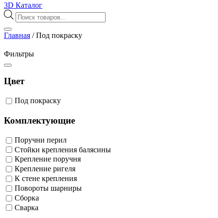
3D Каталог
Поиск
товаров
Главная
/
Под покраску
Фильтры
Цвет
Под покраску
Комплектующие
Поручни перил
Стойки крепления балясины
Крепление поручня
Крепление ригеля
К стене крепления
Повороты шарниры
Сборка
Сварка