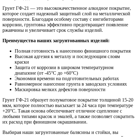
Грунт ГФ-21 — это высококачественное алкидное покрытие,
которое создает надежный защитный слой на металлической
поверхности. Благодаря особому составу с ингибиторами
коррозии, грунтовка эффективно предотвращает появление
ржавчины и увеличивает срок службы изделий.
Преимущества наших загрунтованных изделий:
Полная готовность к нанесению финишного покрытия
Высокая адгезия к металлу и последующим слоям
краски
Защита от коррозии в широком температурном
диапазоне (от -45°C до +60°C)
Экономия времени на подготовительных работах
Равномерное нанесение грунта в заводских условиях
Маскировка мелких дефектов поверхности
Грунт ГФ-21 образует полуматовое покрытие толщиной 15-20
мкм, которое полностью высыхает за 24 часа при температуре
+20°C. Такая основа обеспечивает отличное сцепление с
любыми типами красок и эмалей, а также позволяет сократить
их расход при финишном окрашивании.
Выбирая наши загрунтованные балясины и стойки, вы