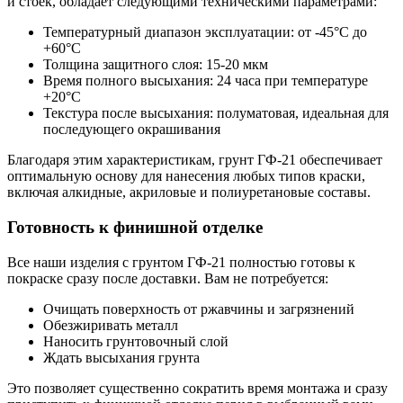
и стоек, обладает следующими техническими параметрами:
Температурный диапазон эксплуатации: от -45°C до
+60°C
Толщина защитного слоя: 15-20 мкм
Время полного высыхания: 24 часа при температуре
+20°C
Текстура после высыхания: полуматовая, идеальная для
последующего окрашивания
Благодаря этим характеристикам, грунт ГФ-21 обеспечивает
оптимальную основу для нанесения любых типов краски,
включая алкидные, акриловые и полиуретановые составы.
Готовность к финишной отделке
Все наши изделия с грунтом ГФ-21 полностью готовы к
покраске сразу после доставки. Вам не потребуется:
Очищать поверхность от ржавчины и загрязнений
Обезжиривать металл
Наносить грунтовочный слой
Ждать высыхания грунта
Это позволяет существенно сократить время монтажа и сразу