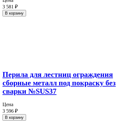
Цена
3 581
₽
В корзину
Перила для лестниц ограждения
сборные металл под покраску без
сварки №SUS37
Цена
3 596
₽
В корзину