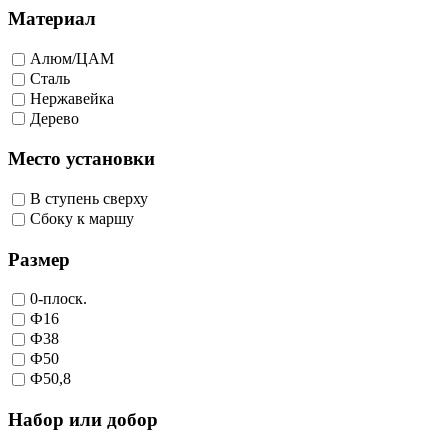
Материал
Алюм/ЦАМ
Сталь
Нержавейка
Дерево
Место установки
В ступень сверху
Сбоку к маршу
Размер
0-плоск.
Ф16
Ф38
Ф50
Ф50,8
Набор или добор