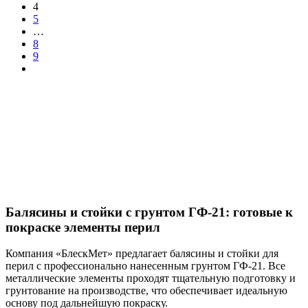
4
5
…
8
9
Балясины и стойки с грунтом ГФ-21: готовые к
покраске элементы перил
Компания «БлескМет» предлагает балясины и стойки для
перил с профессионально нанесенным грунтом ГФ-21. Все
металлические элементы проходят тщательную подготовку и
грунтование на производстве, что обеспечивает идеальную
основу под дальнейшую покраску.