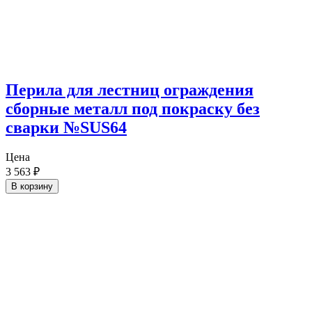
Перила для лестниц ограждения
сборные металл под покраску без
сварки №SUS64
Цена
3 563
₽
В корзину