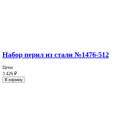
Набор перил из стали №1476-512
Цена
3 426
₽
В корзину