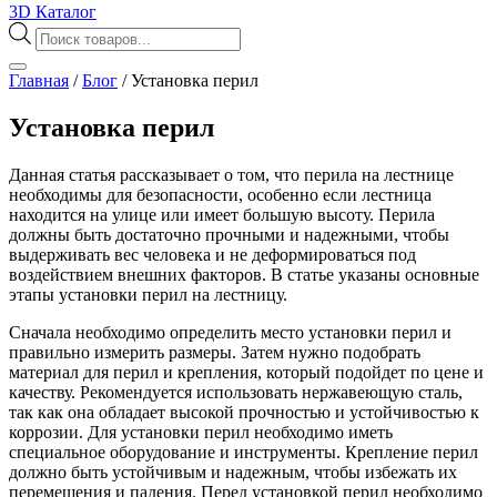
3D Каталог
Поиск
товаров
Главная
/
Блог
/
Установка перил
Установка перил
Данная статья рассказывает о том, что перила на лестнице
необходимы для безопасности, особенно если лестница
находится на улице или имеет большую высоту. Перила
должны быть достаточно прочными и надежными, чтобы
выдерживать вес человека и не деформироваться под
воздействием внешних факторов. В статье указаны основные
этапы установки перил на лестницу.
Сначала необходимо определить место установки перил и
правильно измерить размеры. Затем нужно подобрать
материал для перил и крепления, который подойдет по цене и
качеству. Рекомендуется использовать нержавеющую сталь,
так как она обладает высокой прочностью и устойчивостью к
коррозии. Для установки перил необходимо иметь
специальное оборудование и инструменты. Крепление перил
должно быть устойчивым и надежным, чтобы избежать их
перемещения и падения. Перед установкой перил необходимо