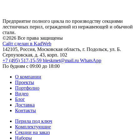
Предприятие полного цикла по производству секциями
лестничных перил, ограждений из нержавеющей и обычной
стали.
©2026 Все права защищены
Сайт сделан в KadWeb
142105, Россия, Московская область, г. Подольск, ул. Б.
Серпуховская, д. 43, корп. 102
+7 (495) 517-15-59
bleskmet@mail.ru
WhatsApp
По будням с 09:00 до 18:00
О компании
Проекты
Портфолио
Видео
Блог
Доставка
Контакты
Перила под ключ
Комплектующие
Секции на заказ
Наборы