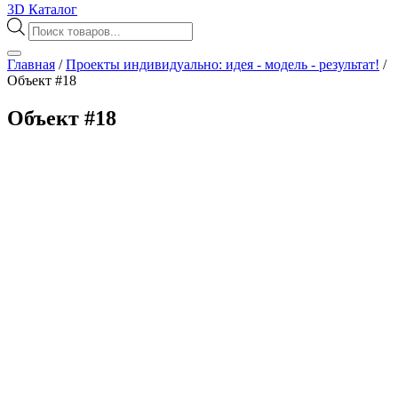
3D Каталог
Поиск
товаров
Главная
/
Проекты индивидуально: идея - модель - результат!
/
Объект #18
Объект #18