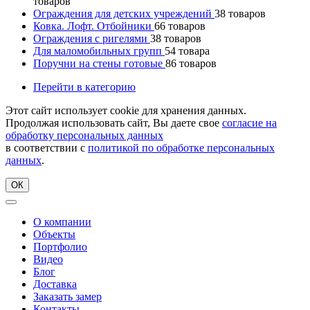
товаров
Ограждения для детских учреждений
38
товаров
Ковка. Лофт. Отбойники
66
товаров
Ограждения с ригелями
38
товаров
Для маломобильных групп
54
товара
Поручни на стены готовые
86
товаров
Перейти в категорию
Этот сайт использует cookie для хранения данных.
Продолжая использовать сайт, Вы даете свое
согласие на
обработку персональных данных
в соответствии с
политикой по обработке персональных
данных
.
ОК
О компании
Объекты
Портфолио
Видео
Блог
Доставка
Заказать замер
Контакты