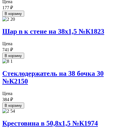
Цена
177
₽
В корзину
Шар n к стене на 38х1,5 №К1823
Цена
741
₽
В корзину
Стеклодержатель на 38 бочка 30
№К2150
Цена
384
₽
В корзину
Крестовина в 50,8х1,5 №К1974