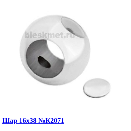
Шар 16х38 №К2071