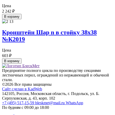
Цена
2 242
₽
В корзину
Кронштейн Шар n в стойку 38х38
№К2019
Цена
603
₽
В корзину
Предприятие полного цикла по производству секциями
лестничных перил, ограждений из нержавеющей и обычной
стали.
©2026 Все права защищены
Сайт сделан в KadWeb
142105, Россия, Московская область, г. Подольск, ул. Б.
Серпуховская, д. 43, корп. 102
+7 (495) 517-15-59
bleskmet@mail.ru
WhatsApp
По будням с 09:00 до 18:00