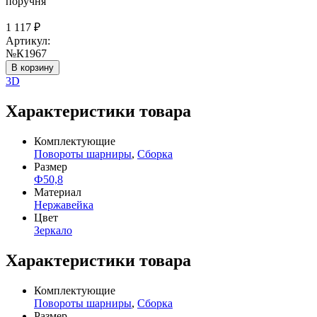
поручня
1 117
₽
Артикул:
№К1967
В корзину
3D
Характеристики товара
Комплектующие
Повороты шарниры
,
Сборка
Размер
Ф50,8
Материал
Нержавейка
Цвет
Зеркало
Характеристики товара
Комплектующие
Повороты шарниры
,
Сборка
Размер