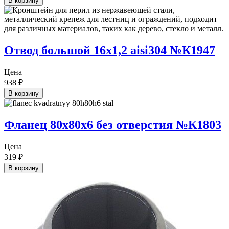
В корзину
Отвод большой 16х1,2 aisi304 №К1947
Цена
938
₽
В корзину
Фланец 80х80х6 без отверстия №К1803
Цена
319
₽
В корзину