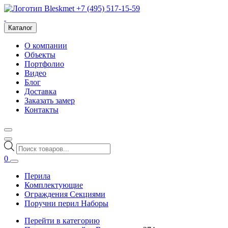
+7 (495) 517-15-59
Каталог
О компании
Объекты
Портфолио
Видео
Блог
Доставка
Заказать замер
Контакты
Поиск
товаров
0
Перила
Комплектующие
Ограждения Секциями
Поручни перил Наборы
Перейти в категорию