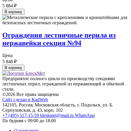
5 884
₽
В корзину
Ограждения лестничные перила из
нержавейки секция №94
Цена
5 848
₽
В корзину
Предприятие полного цикла по производству секциями
лестничных перил, ограждений из нержавеющей и обычной
стали.
©2026 Все права защищены
Сайт сделан в KadWeb
142105, Россия, Московская область, г. Подольск, ул. Б.
Серпуховская, д. 43, корп. 102
+7 (495) 517-15-59
bleskmet@mail.ru
WhatsApp
По будням с 09:00 до 18:00
О компании