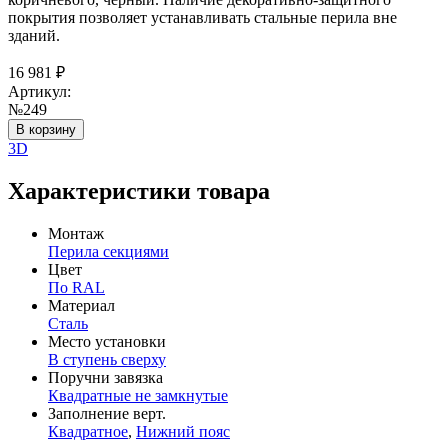
покрытия позволяет устанавливать стальные перила вне
зданий.
16 981
₽
Артикул:
№249
В корзину
3D
Характеристики товара
Монтаж
Перила секциями
Цвет
По RAL
Материал
Сталь
Место установки
В ступень сверху
Поручни завязка
Квадратные не замкнутые
Заполнение верт.
Квадратное
,
Нижний пояс