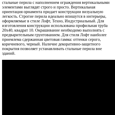
стальные перила с наполнением ограждения вертикальными
элементами выглядят строго и просто. Вертикальная
ориентация орнамента придает конструкции визуальную
легкость. Строгие перила идеально впишутся в интерьеры,
оформляемые в стиле Лофт, Техно, Индустриальный. Для
изготовления конструкции использована профильная труба
20х40, квадрат 10. Окрашивание необходимо выполнять с
предварительным грунтованием. Для стиля Лофт наиболее
приемлема сдержанная цветовая гамма: оттенки серого,
коричневого, черный. Наличие декоративно-защитного
покрытия позволяет устанавливать стальные перила вне
зданий.