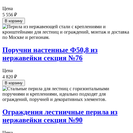
Цена
5 556
₽
В корзину
Поручни настенные Ф50,8 из
нержавейки секция №76
Цена
4 820
₽
В корзину
Ограждения лестничные перила из
нержавейки секция №90
Цена