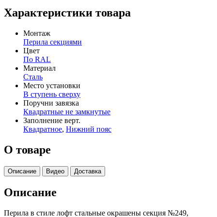
Характеристики товара
Монтаж
Перила секциями
Цвет
По RAL
Материал
Сталь
Место установки
В ступень сверху
Поручни завязка
Квадратные не замкнутые
Заполнение верт.
Квадратное
,
Нижний пояс
О товаре
Описание
Видео
Доставка
Описание
Перила в стиле лофт стальные окрашены секция №249,