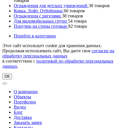
товаров
Ограждения для детских учреждений
38
товаров
Ковка. Лофт. Отбойники
66
товаров
Ограждения с ригелями
38
товаров
Для маломобильных групп
54
товара
Поручни на стены готовые
82
товара
Перейти в категорию
Этот сайт использует cookie для хранения данных.
Продолжая использовать сайт, Вы даете свое
согласие на
обработку персональных данных
в соответствии с
политикой по обработке персональных
данных
.
ОК
О компании
Объекты
Портфолио
Видео
Блог
Доставка
Заказать замер
Контакты