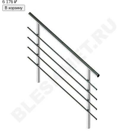
6 176
₽
В корзину