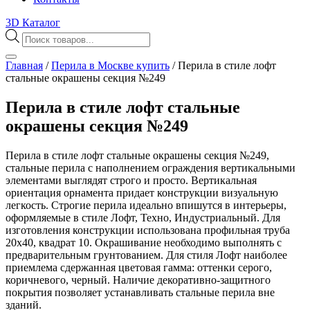
3D Каталог
Поиск
товаров
Главная
/
Перила в Москве купить
/
Перила в стиле лофт
стальные окрашены секция №249
Перила в стиле лофт стальные
окрашены секция №249
Перила в стиле лофт стальные окрашены секция №249,
стальные перила с наполнением ограждения вертикальными
элементами выглядят строго и просто. Вертикальная
ориентация орнамента придает конструкции визуальную
легкость. Строгие перила идеально впишутся в интерьеры,
оформляемые в стиле Лофт, Техно, Индустриальный. Для
изготовления конструкции использована профильная труба
20х40, квадрат 10. Окрашивание необходимо выполнять с
предварительным грунтованием. Для стиля Лофт наиболее
приемлема сдержанная цветовая гамма: оттенки серого,
коричневого, черный. Наличие декоративно-защитного
покрытия позволяет устанавливать стальные перила вне
зданий.