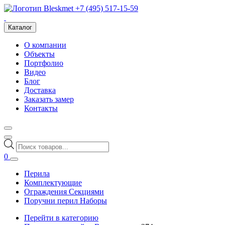
+7 (495) 517-15-59
Каталог
О компании
Объекты
Портфолио
Видео
Блог
Доставка
Заказать замер
Контакты
Поиск
товаров
0
Перила
Комплектующие
Ограждения Секциями
Поручни перил Наборы
Перейти в категорию