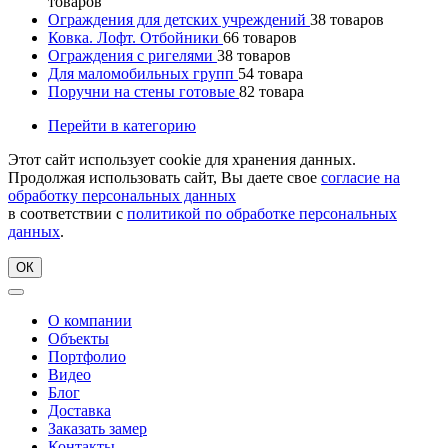
товаров
Ограждения для детских учреждений
38
товаров
Ковка. Лофт. Отбойники
66
товаров
Ограждения с ригелями
38
товаров
Для маломобильных групп
54
товара
Поручни на стены готовые
82
товара
Перейти в категорию
Этот сайт использует cookie для хранения данных.
Продолжая использовать сайт, Вы даете свое
согласие на
обработку персональных данных
в соответствии с
политикой по обработке персональных
данных
.
ОК
О компании
Объекты
Портфолио
Видео
Блог
Доставка
Заказать замер
Контакты