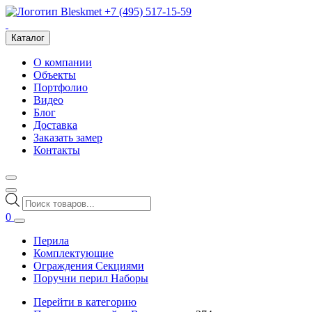
+7 (495) 517-15-59
Каталог
О компании
Объекты
Портфолио
Видео
Блог
Доставка
Заказать замер
Контакты
Поиск
товаров
0
Перила
Комплектующие
Ограждения Секциями
Поручни перил Наборы
Перейти в категорию