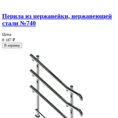
Перила из нержавейки, нержавеющей
стали №740
Цена
8 187
₽
В корзину