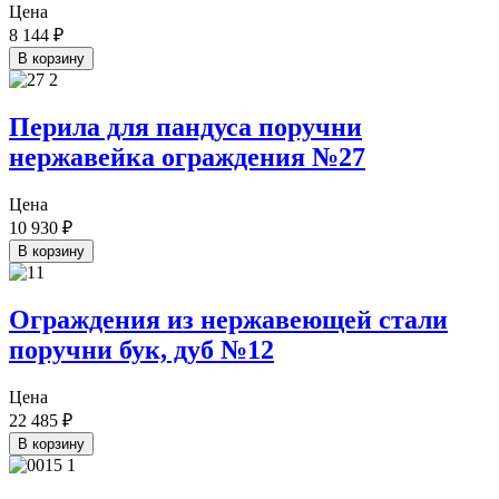
Цена
8 144
₽
В корзину
Перила для пандуса поручни
нержавейка ограждения №27
Цена
10 930
₽
В корзину
Ограждения из нержавеющей стали
поручни бук, дуб №12
Цена
22 485
₽
В корзину