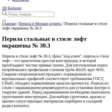
3D Каталог
Поиск
товаров
Главная
/
Перила в Москве купить
/
Перила стальные в стиле
лофт окрашены № 30.3
Перила стальные в стиле лофт
окрашены № 30.3
Перила в стиле лофт № 30.3, Цена "под ключ", перила в стиле
лофт – это практичная простая конструкция, в которой
преобладают чистые прямые линии. Для изготовления перил
потребовалась профильная стальная труба 40х20, круг Ф10.
Сварная секционная конструкция с ограждением из
вертикальных профилей соответствует требованиям ГОСТ,
СНиП, обладает нормативным запасом прочности. Перила из
стали с окрашиванием рекомендуются для установки внутри и
снаружи зданий. Перед окрашиванием необходимо выполнить
грунтование конструкции. Для выбора грунтовки, краски и
прочих сопутствующих материалов перейдите в соседний
раздел каталога.