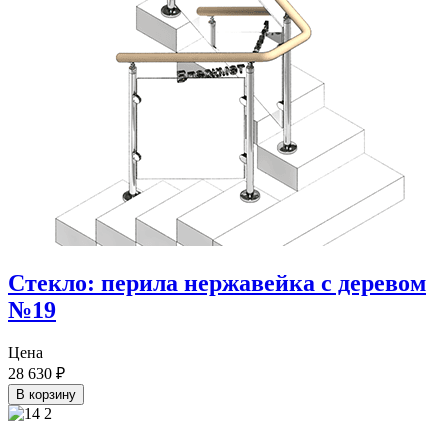
Стекло: перила нержавейка с деревом
№19
Цена
28 630
₽
В корзину