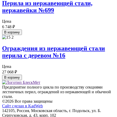
Перила из нержавеющей стали,
нержавейки №699
Цена
6 748
₽
В корзину
Ограждения из нержавеющей стали
перила с деревом №16
Цена
27 068
₽
В корзину
Предприятие полного цикла по производству секциями
лестничных перил, ограждений из нержавеющей и обычной
стали.
©2026 Все права защищены
Сайт сделан в KadWeb
142105, Россия, Московская область, г. Подольск, ул. Б.
Серпуховская, д. 43, корп. 102