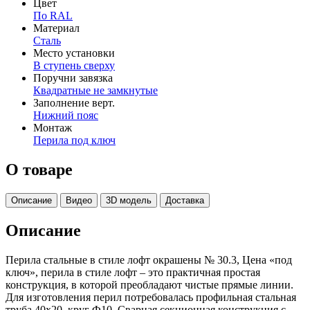
Цвет
По RAL
Материал
Сталь
Место установки
В ступень сверху
Поручни завязка
Квадратные не замкнутые
Заполнение верт.
Нижний пояс
Монтаж
Перила под ключ
О товаре
Описание
Видео
3D модель
Доставка
Описание
Перила стальные в стиле лофт окрашены № 30.3, Цена «под
ключ», перила в стиле лофт – это практичная простая
конструкция, в которой преобладают чистые прямые линии.
Для изготовления перил потребовалась профильная стальная
труба 40х20, круг Ф10. Сварная секционная конструкция с