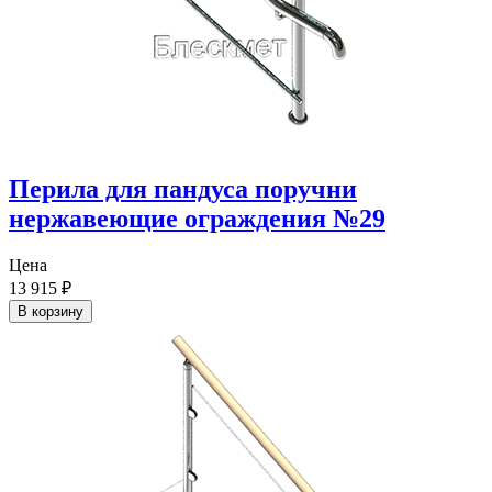
Перила для пандуса поручни
нержавеющие ограждения №29
Цена
13 915
₽
В корзину