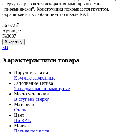
сверху накрываются декоративными крышками-
"пирамидками". Конструкция покрывается грунтом,
окрашивается в любой цвет по шкале RAL
36 672
₽
Артикул:
№3637
В корзину
3D
Характеристики товара
Поручни завязка
Круглые завязанные
Заполнение Тетива
2 квадратные не замкнутые
Место установки
В ступень сверху
Материал
Сталь
Цвет
По RAL
Монтаж
Перила под ключ