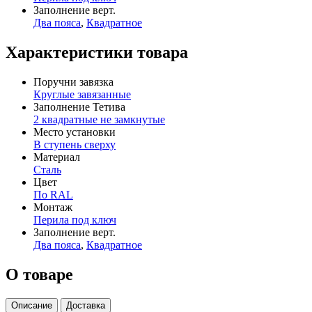
Заполнение верт.
Два пояса
,
Квадратное
Характеристики товара
Поручни завязка
Круглые завязанные
Заполнение Тетива
2 квадратные не замкнутые
Место установки
В ступень сверху
Материал
Сталь
Цвет
По RAL
Монтаж
Перила под ключ
Заполнение верт.
Два пояса
,
Квадратное
О товаре
Описание
Доставка