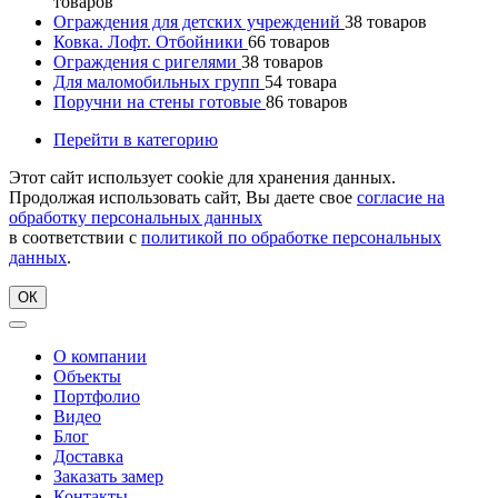
товаров
Ограждения для детских учреждений
38
товаров
Ковка. Лофт. Отбойники
66
товаров
Ограждения с ригелями
38
товаров
Для маломобильных групп
54
товара
Поручни на стены готовые
86
товаров
Перейти в категорию
Этот сайт использует cookie для хранения данных.
Продолжая использовать сайт, Вы даете свое
согласие на
обработку персональных данных
в соответствии с
политикой по обработке персональных
данных
.
ОК
О компании
Объекты
Портфолио
Видео
Блог
Доставка
Заказать замер
Контакты