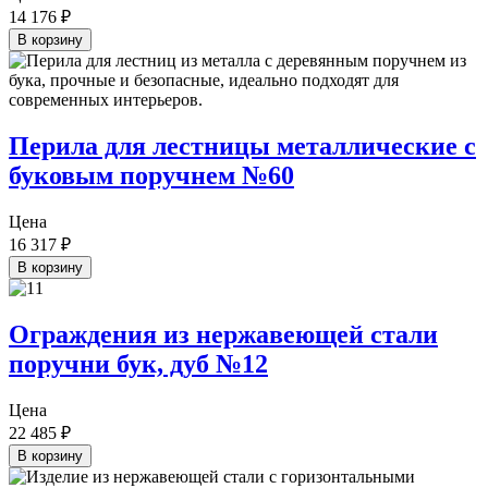
14 176
₽
В корзину
Перила для лестницы металлические с
буковым поручнем №60
Цена
16 317
₽
В корзину
Ограждения из нержавеющей стали
поручни бук, дуб №12
Цена
22 485
₽
В корзину