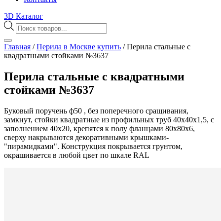
3D Каталог
Поиск
товаров
Главная
/
Перила в Москве купить
/
Перила стальные с
квадратными стойками №3637
Перила стальные с квадратными
стойками №3637
Буковый поручень ф50 , без поперечного сращивания,
замкнут, стойки квадратные из профильных труб 40х40х1,5, с
заполнением 40х20, крепятся к полу фланцами 80х80х6,
сверху накрываются декоративными крышками-
"пирамидками". Конструкция покрывается грунтом,
окрашивается в любой цвет по шкале RAL