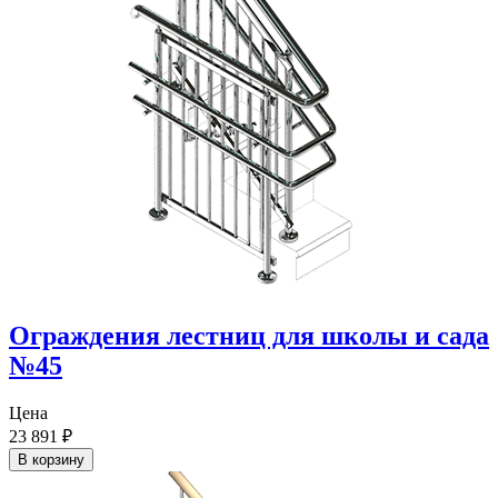
Ограждения лестниц для школы и сада
№45
Цена
23 891
₽
В корзину