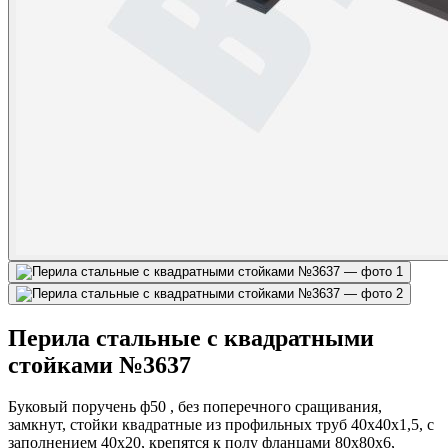
Перила стальные с квадратными
стойками №3637
Буковый поручень ф50 , без поперечного сращивания,
замкнут, стойки квадратные из профильных труб 40х40х1,5, с
заполнением 40х20, крепятся к полу фланцами 80х80х6,