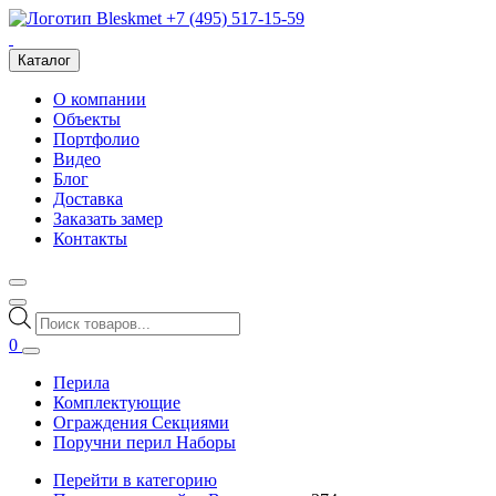
+7 (495) 517-15-59
Каталог
О компании
Объекты
Портфолио
Видео
Блог
Доставка
Заказать замер
Контакты
Поиск
товаров
0
Перила
Комплектующие
Ограждения Секциями
Поручни перил Наборы
Перейти в категорию