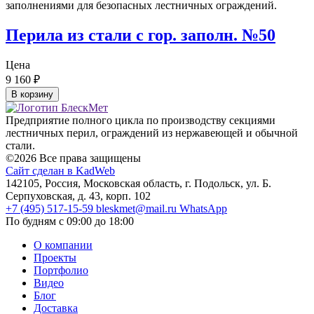
Перила из стали с гор. заполн. №50
Цена
9 160
₽
В корзину
Предприятие полного цикла по производству секциями
лестничных перил, ограждений из нержавеющей и обычной
стали.
©2026 Все права защищены
Сайт сделан в KadWeb
142105, Россия, Московская область, г. Подольск, ул. Б.
Серпуховская, д. 43, корп. 102
+7 (495) 517-15-59
bleskmet@mail.ru
WhatsApp
По будням с 09:00 до 18:00
О компании
Проекты
Портфолио
Видео
Блог
Доставка