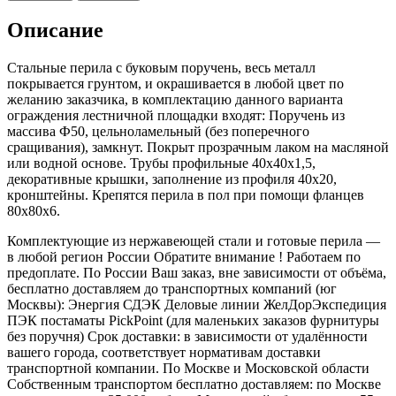
Описание
Стальные перила с буковым поручень, весь металл
покрывается грунтом, и окрашивается в любой цвет по
желанию заказчика, в комплектацию данного варианта
ограждения лестничной площадки входят: Поручень из
массива Ф50, цельноламельный (без поперечного
сращивания), замкнут. Покрыт прозрачным лаком на масляной
или водной основе. Трубы профильные 40х40х1,5,
декоративные крышки, заполнение из профиля 40х20,
кронштейны. Крепятся перила в пол при помощи фланцев
80х80х6.
Комплектующие из нержавеющей стали и готовые перила —
в любой регион России Обратите внимание ! Работаем по
предоплате. По России Ваш заказ, вне зависимости от объёма,
бесплатно доставляем до транспортных компаний (юг
Москвы): Энергия СДЭК Деловые линии ЖелДорЭкспедиция
ПЭК постаматы PickPoint (для маленьких заказов фурнитуры
без поручня) Срок доставки: в зависимости от удалённости
вашего города, соответствует нормативам доставки
транспортной компании. По Москве и Московской области
Собственным транспортом бесплатно доставляем: по Москве