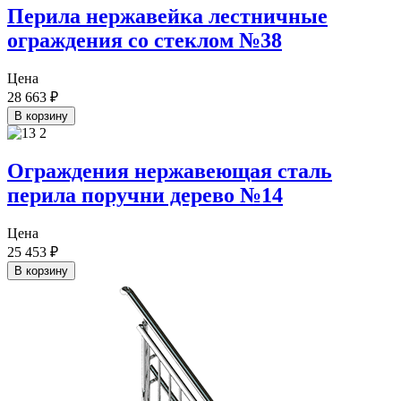
Перила нержавейка лестничные
ограждения со стеклом №38
Цена
28 663
₽
В корзину
Ограждения нержавеющая сталь
перила поручни дерево №14
Цена
25 453
₽
В корзину