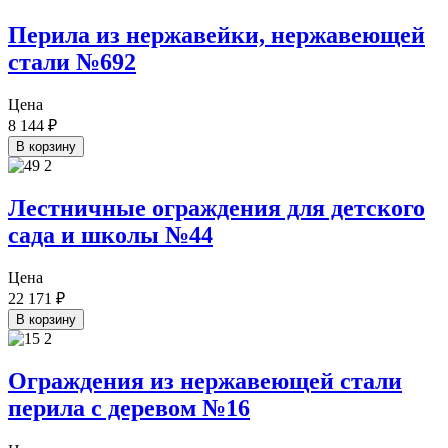
Перила из нержавейки, нержавеющей
стали №692
Цена
8 144
₽
В корзину
Лестничные ограждения для детского
сада и школы №44
Цена
22 171
₽
В корзину
Ограждения из нержавеющей стали
перила с деревом №16