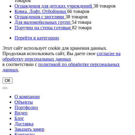
товаров
Ограждения для детских учреждений
38
товаров
Ковка. Лофт. Отбойники
66
товаров
Ограждения с ригелями
38
товаров
Для маломобильных групп
54
товара
Поручни на стены готовые
82
товара
Перейти в категорию
Этот сайт использует cookie для хранения данных.
Продолжая использовать сайт, Вы даете свое
согласие на
обработку персональных данных
в соответствии с
политикой по обработке персональных
данных
.
ОК
О компании
Объекты
Портфолио
Видео
Блог
Доставка
Заказать замер
Контакты