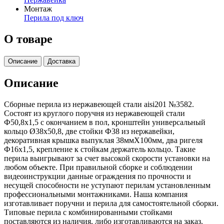
Монтаж
Перила под ключ
О товаре
Описание
Доставка
Описание
Сборные перила из нержавеющей стали aisi201 №3582.
Состоят из круглого поручня из нержавеющей стали
Ф50,8х1,5 с окончанием в пол, кронштейн универсальный
кольцо Ø38х50,8, две стойки Ф38 из нержавейки,
декоративная крышка выпуклая 38ммХ100мм, два ригеля
Ф16х1,5, крепление к стойкам держатель кольцо. Такие
перила выигрывают за счет высокой скорости установки на
любом объекте. При правильной сборке и соблюдении
видеоинструкции данные ограждения по прочности и
несущей способности не уступают перилам установленным
профессиональными монтажниками. Наша компания
изготавливает поручни и перила для самостоятельной сборки.
Типовые перила с комбинированными стойками
поставляются из наличия, либо изготавливаются на заказ.