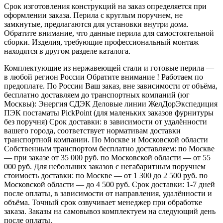
Срок изготовления конструкций на заказ определяется при
оформлении заказа. Перила с круглым поручнем, не
замкнутые, предлагаются для установки внутри дома.
Обратите внимание, что данные перила для самостоятельной
сборки. Изделия, требующие профессиональный монтаж
находятся в другом разделе каталога.
Комплектующие из нержавеющей стали и готовые перила —
в любой регион России Обратите внимание ! Работаем по
предоплате. По России Ваш заказ, вне зависимости от объёма,
бесплатно доставляем до транспортных компаний (юг
Москвы): Энергия СДЭК Деловые линии ЖелДорЭкспедиция
ПЭК постаматы PickPoint (для маленьких заказов фурнитуры
без поручня) Срок доставки: в зависимости от удалённости
вашего города, соответствует нормативам доставки
транспортной компании. По Москве и Московской области
Собственным транспортом бесплатно доставляем: по Москве
— при заказе от 35 000 руб. по Московской области — от 55
000 руб. Для небольших заказов с негабаритным поручнем
стоимость доставки: по Москве — от 1 300 до 2 500 руб. по
Московской области — до 4 500 руб. Срок доставки: 1-7 дней
после оплаты, в зависимости от направления, удалённости и
объёма. Точный срок озвучивает менеджер при обработке
заказа. Заказы на самовывоз комплектуем на следующий день
после оплаты.