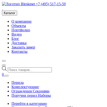
+7 (495) 517-15-59
Каталог
О компании
Объекты
Портфолио
Видео
Блог
Доставка
Заказать замер
Контакты
Поиск
товаров
0
Перила
Комплектующие
Ограждения Секциями
Поручни перил Наборы
Перейти в категорию