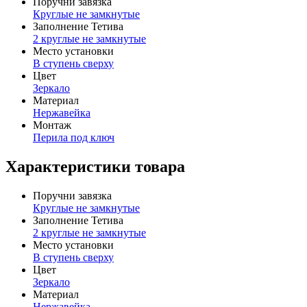
Поручни завязка
Круглые не замкнутые
Заполнение Тетива
2 круглые не замкнутые
Место установки
В ступень сверху
Цвет
Зеркало
Материал
Нержавейка
Монтаж
Перила под ключ
Характеристики товара
Поручни завязка
Круглые не замкнутые
Заполнение Тетива
2 круглые не замкнутые
Место установки
В ступень сверху
Цвет
Зеркало
Материал
Нержавейка