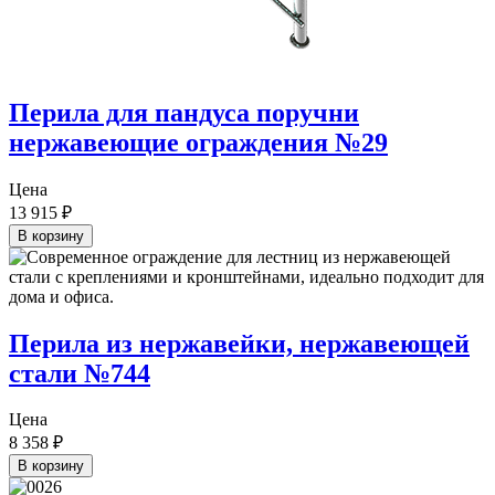
Перила для пандуса поручни
нержавеющие ограждения №29
Цена
13 915
₽
В корзину
Перила из нержавейки, нержавеющей
стали №744
Цена
8 358
₽
В корзину