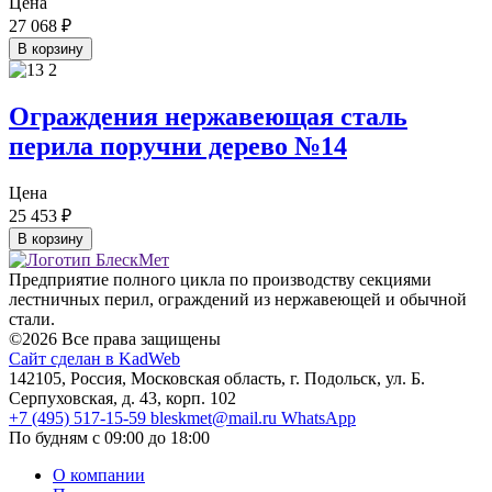
Цена
27 068
₽
В корзину
Ограждения нержавеющая сталь
перила поручни дерево №14
Цена
25 453
₽
В корзину
Предприятие полного цикла по производству секциями
лестничных перил, ограждений из нержавеющей и обычной
стали.
©2026 Все права защищены
Сайт сделан в KadWeb
142105, Россия, Московская область, г. Подольск, ул. Б.
Серпуховская, д. 43, корп. 102
+7 (495) 517-15-59
bleskmet@mail.ru
WhatsApp
По будням с 09:00 до 18:00
О компании