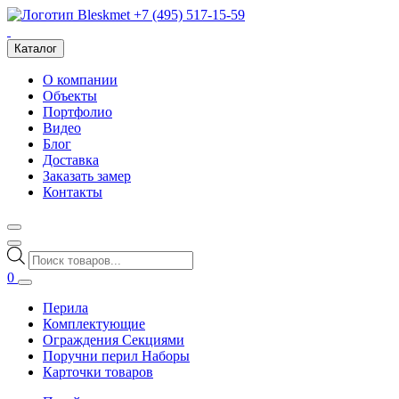
+7 (495) 517-15-59
Каталог
О компании
Объекты
Портфолио
Видео
Блог
Доставка
Заказать замер
Контакты
Поиск
товаров
0
Перила
Комплектующие
Ограждения Секциями
Поручни перил Наборы
Карточки товаров