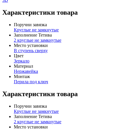
3D
Характеристики товара
Поручни завязка
Круглые не замкнутые
Заполнение Тетива
2 круглые не замкнутые
Место установки
В ступень сверху
Цвет
Зеркало
Материал
Нержавейка
Монтаж
Перила под ключ
Характеристики товара
Поручни завязка
Круглые не замкнутые
Заполнение Тетива
2 круглые не замкнутые
Место установки