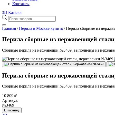
Контакты
3D Каталог
Поиск
товаров
Главная
/
Перила в Москве купить
/
Перила сборные из нержав
Перила сборные из нержавеющей стали
Сборные перила из нержавейки №3469, выполнены из нержавею
Перила сборные из нержавеющей стали
Сборные перила из нержавейки №3469, выполнены из нержавею
10 809
₽
Артикул:
№3469
В корзину