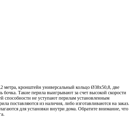
,2 метра, кронштейн универсальный кольцо Ø38х50,8, две
ль бочка. Такие перила выигрывают за счет высокой скорости
ей способности не уступают перилам установленным
ла поставляются из наличия, либо изготавливаются на заказ.
лагаются для установки внутри дома. Обратите внимание, что
га.