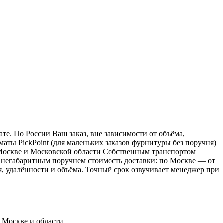
е. По России Ваш заказ, вне зависимости от объёма,
ы PickPoint (для маленьких заказов фурнитуры без поручня)
о Москве и Московской области Собственным транспортом
 с негабаритным поручнем стоимость доставки: по Москве — от
ия, удалённости и объёма. Точный срок озвучивает менеджер при