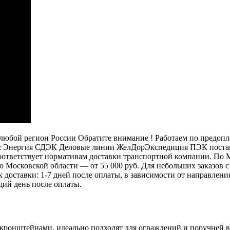
бой регион России Обратите внимание ! Работаем по предоплат
: Энергия СДЭК Деловые линии ЖелДорЭкспедиция ПЭК постамат
 соответствует нормативам доставки транспортной компании. П
 по Московской области — от 55 000 руб. Для небольших заказов
ок доставки: 1-7 дней после оплаты, в зависимости от направлен
щий день после оплаты.