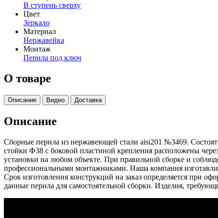
В ступень сверху
Цвет
Зеркало
Материал
Нержавейка
Монтаж
Перила под ключ
О товаре
Описание
Видео
Доставка
Описание
Сборные перила из нержавеющей стали aisi201 №3469. Состоят
стойки Ф38 с боковой пластиной крепления расположены через 
установки на любом объекте. При правильной сборке и соблю
профессиональными монтажниками. Наша компания изготавливае
Срок изготовления конструкций на заказ определяется при офо
данные перила для самостоятельной сборки. Изделия, требующ