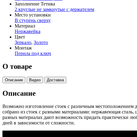
Заполнение Тетива
2 круглые не замкнутые с держателем
Место установки
В ступень сверху
Материал
Нержавейка
Цвет
Зеркало
,
Золото
Монтаж
Перила под ключ
О товаре
Описание
Видео
Доставка
Описание
Возможно изготовление стоек с различным местоположением де
собрано из стоек с разными материалами: нержавеющая сталь, 
разных материалах дают возможность придать практически люб
дней в зависимости от сложности.