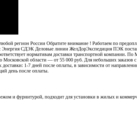
бой регион России Обратите внимание ! Работаем по предоплат
: Энергия СДЭК Деловые линии ЖелДорЭкспедиция ПЭК постамат
 соответствует нормативам доставки транспортной компании. П
 по Московской области — от 55 000 руб. Для небольших заказов
ок доставки: 1-7 дней после оплаты, в зависимости от направлен
щий день после оплаты.