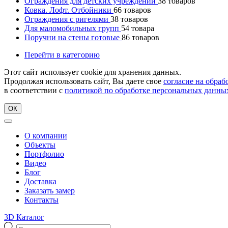
Ограждения для детских учреждений
38
товаров
Ковка. Лофт. Отбойники
66
товаров
Ограждения с ригелями
38
товаров
Для маломобильных групп
54
товара
Поручни на стены готовые
86
товаров
Перейти в категорию
Этот сайт использует cookie для хранения данных.
Продолжая использовать сайт, Вы даете свое
согласие на обра
в соответствии с
политикой по обработке персональных данны
ОК
О компании
Объекты
Портфолио
Видео
Блог
Доставка
Заказать замер
Контакты
3D Каталог
Поиск