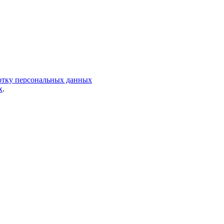
ботку персональных данных
х
.