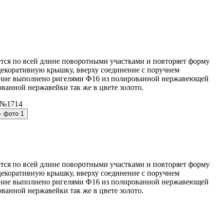
тся по всей длине поворотными участками и повторяет форму
декоративную крышку, вверху соединение с поручнем
лнение выполнено ригелями Ф16 из полированной нержавеющей
ванной нержавейки так же в цвете золото.
тся по всей длине поворотными участками и повторяет форму
декоративную крышку, вверху соединение с поручнем
лнение выполнено ригелями Ф16 из полированной нержавеющей
ванной нержавейки так же в цвете золото.