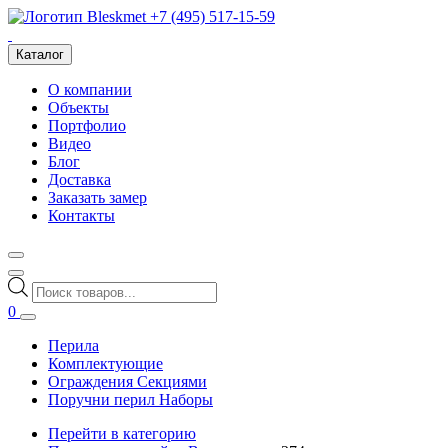
+7 (495) 517-15-59
Каталог
О компании
Объекты
Портфолио
Видео
Блог
Доставка
Заказать замер
Контакты
Поиск
товаров
0
Перила
Комплектующие
Ограждения Секциями
Поручни перил Наборы
Перейти в категорию