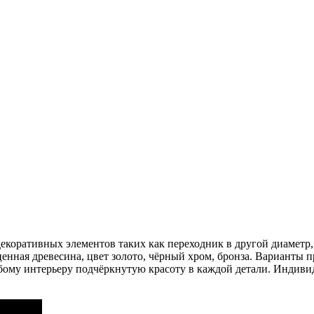
коративных элементов таких как переходник в другой диаметр, 
ценная древесина, цвет золото, чёрный хром, бронза. Варианты
ому интерьеру подчёркнутую красоту в каждой детали. Индивиду