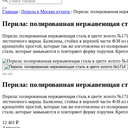
товаров
Главная
/
Перила в Москве купить
/
Перила: полированная нерж
Перила: полированная нержавеющая ста
Перила: полированная нержавеющая сталь в цвете золото №17
лестничного марша. Балясины, стойки в верхней части Ф38 из
кронштейн простой, которые так же изготовлены из полирова
стали, которые замыкаются и повторяют форму поручня. Крепле
Перила: полированная нержавеющая ста
Перила: полированная нержавеющая сталь в цвете золото №17
лестничного марша. Балясины, стойки в верхней части Ф38 из
кронштейн простой, которые так же изготовлены из полирова
стали, которые замыкаются и повторяют форму поручня. Крепле
12 401
₽
Артикул: