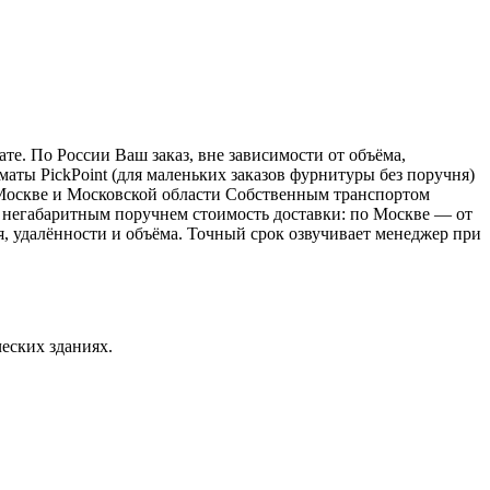
е. По России Ваш заказ, вне зависимости от объёма,
ы PickPoint (для маленьких заказов фурнитуры без поручня)
о Москве и Московской области Собственным транспортом
 с негабаритным поручнем стоимость доставки: по Москве — от
ия, удалённости и объёма. Точный срок озвучивает менеджер при