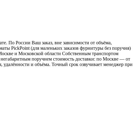
е. По России Ваш заказ, вне зависимости от объёма,
ы PickPoint (для маленьких заказов фурнитуры без поручня)
о Москве и Московской области Собственным транспортом
 с негабаритным поручнем стоимость доставки: по Москве — от
ия, удалённости и объёма. Точный срок озвучивает менеджер при