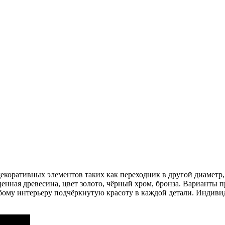
коративных элементов таких как переходник в другой диаметр, 
ценная древесина, цвет золото, чёрный хром, бронза. Варианты
ому интерьеру подчёркнутую красоту в каждой детали. Индивиду