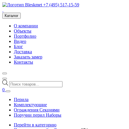
+7 (495) 517-15-59
Каталог
О компании
Объекты
Портфолио
Видео
Блог
Доставка
Заказать замер
Контакты
Поиск
товаров
0
Перила
Комплектующие
Ограждения Секциями
Поручни перил Наборы
Перейти в категорию