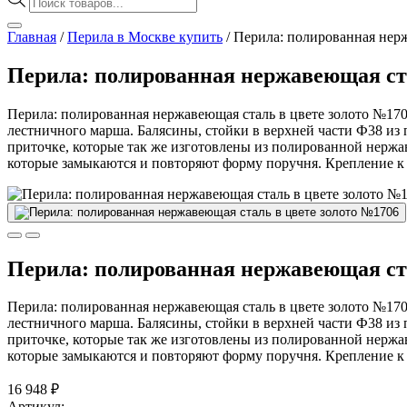
товаров
Главная
/
Перила в Москве купить
/
Перила: полированная нерж
Перила: полированная нержавеющая ста
Перила: полированная нержавеющая сталь в цвете золото №17
лестничного марша. Балясины, стойки в верхней части Ф38 из
приточке, которые так же изготовлены из полированной нерж
которые замыкаются и повторяют форму поручня. Крепление к 
Перила: полированная нержавеющая ста
Перила: полированная нержавеющая сталь в цвете золото №17
лестничного марша. Балясины, стойки в верхней части Ф38 из
приточке, которые так же изготовлены из полированной нерж
которые замыкаются и повторяют форму поручня. Крепление к 
16 948
₽
Артикул: