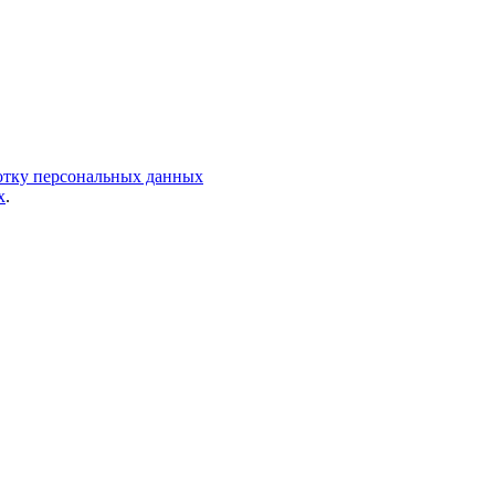
ботку персональных данных
х
.