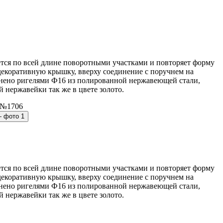
тся по всей длине поворотными участками и повторяет форму
декоративную крышку, вверху соединение с поручнем на
лнено ригелями Ф16 из полированной нержавеющей стали,
 нержавейки так же в цвете золото.
тся по всей длине поворотными участками и повторяет форму
декоративную крышку, вверху соединение с поручнем на
лнено ригелями Ф16 из полированной нержавеющей стали,
 нержавейки так же в цвете золото.