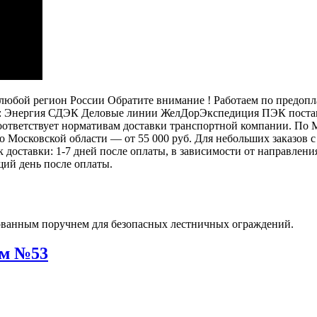
бой регион России Обратите внимание ! Работаем по предоплат
: Энергия СДЭК Деловые линии ЖелДорЭкспедиция ПЭК постамат
 соответствует нормативам доставки транспортной компании. П
 по Московской области — от 55 000 руб. Для небольших заказов
ок доставки: 1-7 дней после оплаты, в зависимости от направлен
щий день после оплаты.
ем №53