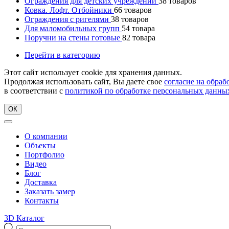
Ограждения для детских учреждений
38
товаров
Ковка. Лофт. Отбойники
66
товаров
Ограждения с ригелями
38
товаров
Для маломобильных групп
54
товара
Поручни на стены готовые
82
товара
Перейти в категорию
Этот сайт использует cookie для хранения данных.
Продолжая использовать сайт, Вы даете свое
согласие на обра
в соответствии с
политикой по обработке персональных данны
ОК
О компании
Объекты
Портфолио
Видео
Блог
Доставка
Заказать замер
Контакты
3D Каталог
Поиск