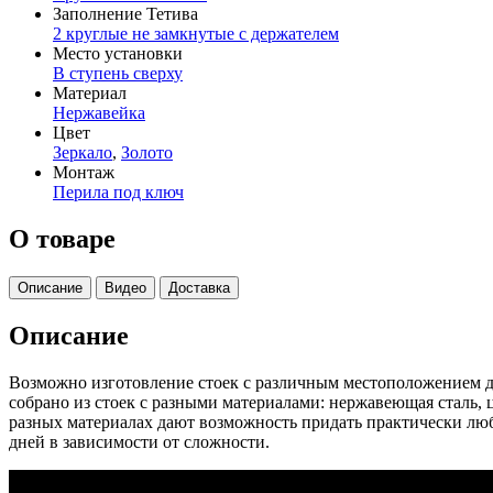
Заполнение Тетива
2 круглые не замкнутые с держателем
Место установки
В ступень сверху
Материал
Нержавейка
Цвет
Зеркало
,
Золото
Монтаж
Перила под ключ
О товаре
Описание
Видео
Доставка
Описание
Возможно изготовление стоек с различным местоположением де
собрано из стоек с разными материалами: нержавеющая сталь, 
разных материалах дают возможность придать практически люб
дней в зависимости от сложности.