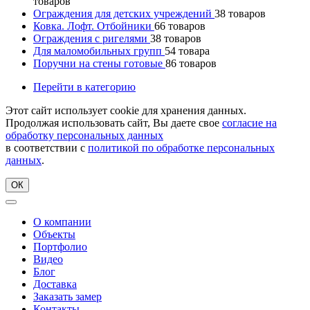
товаров
Ограждения для детских учреждений
38
товаров
Ковка. Лофт. Отбойники
66
товаров
Ограждения с ригелями
38
товаров
Для маломобильных групп
54
товара
Поручни на стены готовые
86
товаров
Перейти в категорию
Этот сайт использует cookie для хранения данных.
Продолжая использовать сайт, Вы даете свое
согласие на
обработку персональных данных
в соответствии с
политикой по обработке персональных
данных
.
ОК
О компании
Объекты
Портфолио
Видео
Блог
Доставка
Заказать замер
Контакты