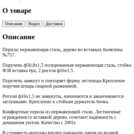
О товаре
Описание
Видео
Доставка
Описание
Перила: нержавеющая сталь, дерево во вставках балясины
№757.
Поручень ф50,8х1,5 полированная нержавеющая сталь, стойка
Ф38 вставка бук, 2 ригеля ф16х1,5.
Поручень замкнут и повторяет форму лестницы.Крепление
поручня штырь сварной разжимной.
Ригели ф16х1,5 не замкнуты, начинаются и заканчиваются
заглушками. Крепление к стойкам держатель бочка.
Комфортные перила из нержавеющей стали. Лестничные
ограждения со вставкой дерево, сочетают надёжность с
домашним уютом. Качество с 2001г.
В стоимость монтажа входит покрытие лаком на водной