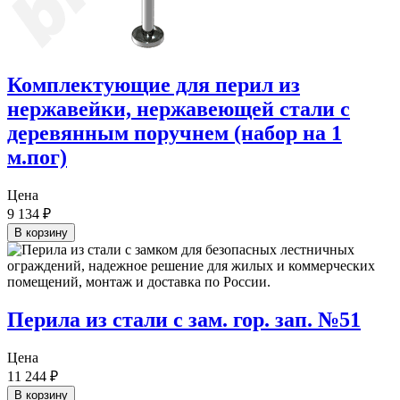
Комплектующие для перил из
нержавейки, нержавеющей стали с
деревянным поручнем (набор на 1
м.пог)
Цена
9 134
₽
В корзину
Перила из стали с зам. гор. зап. №51
Цена
11 244
₽
В корзину