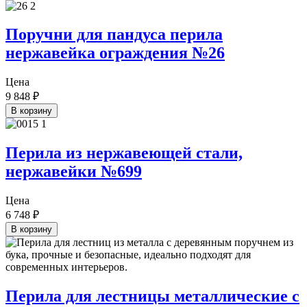
Поручни для пандуса перила
нержавейка ограждения №26
Цена
9 848
₽
В корзину
Перила из нержавеющей стали,
нержавейки №699
Цена
6 748
₽
В корзину
Перила для лестницы металлические с