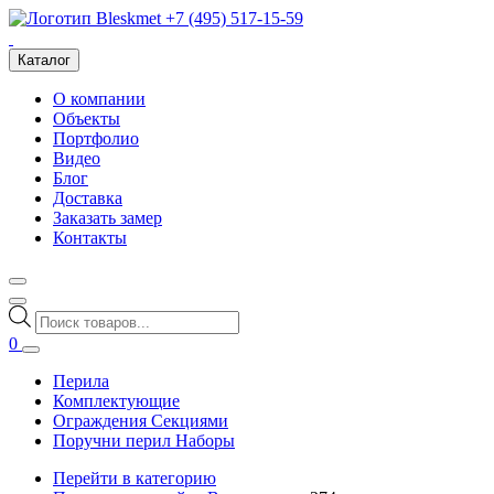
+7 (495) 517-15-59
Каталог
О компании
Объекты
Портфолио
Видео
Блог
Доставка
Заказать замер
Контакты
Поиск
товаров
0
Перила
Комплектующие
Ограждения Секциями
Поручни перил Наборы
Перейти в категорию