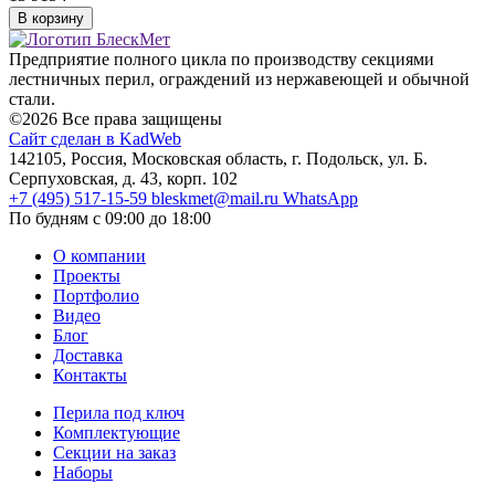
В корзину
Предприятие полного цикла по производству секциями
лестничных перил, ограждений из нержавеющей и обычной
стали.
©2026 Все права защищены
Сайт сделан в KadWeb
142105, Россия, Московская область, г. Подольск, ул. Б.
Серпуховская, д. 43, корп. 102
+7 (495) 517-15-59
bleskmet@mail.ru
WhatsApp
По будням с 09:00 до 18:00
О компании
Проекты
Портфолио
Видео
Блог
Доставка
Контакты
Перила под ключ
Комплектующие
Секции на заказ
Наборы