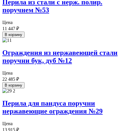
Перила из стали с нерж. полир.
поручнем №53
Цена
11 447
₽
В корзину
Ограждения из нержавеющей стали
поручни бук, дуб №12
Цена
22 485
₽
В корзину
Перила для пандуса поручни
нержавеющие ограждения №29
Цена
13 915
₽