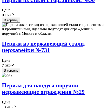
Цена
9 160
₽
В корзину
Перила из нержавеющей стали,
нержавейки №731
Цена
7 586
₽
В корзину
Перила для пандуса поручни
нержавеющие ограждения №29
Цена
13 915
₽