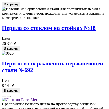
В корзину
Перила со стеклом на стойках №18
Цена
26 365
₽
В корзину
Перила из нержавейки, нержавеющей
стали №692
Цена
8 144
₽
В корзину
Предприятие полного цикла по производству секциями
лестничных перил, ограждений из нержавеющей и обычной