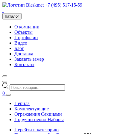
+7 (495) 517-15-59
Каталог
О компании
Объекты
Портфолио
Видео
Блог
Доставка
Заказать замер
Контакты
Поиск
товаров
0
Перила
Комплектующие
Ограждения Секциями
Поручни перил Наборы
Перейти в категорию