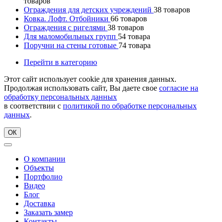
товаров
Ограждения для детских учреждений
38
товаров
Ковка. Лофт. Отбойники
66
товаров
Ограждения с ригелями
38
товаров
Для маломобильных групп
54
товара
Поручни на стены готовые
74
товара
Перейти в категорию
Этот сайт использует cookie для хранения данных.
Продолжая использовать сайт, Вы даете свое
согласие на
обработку персональных данных
в соответствии с
политикой по обработке персональных
данных
.
ОК
О компании
Объекты
Портфолио
Видео
Блог
Доставка
Заказать замер
Контакты