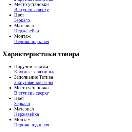
Место установки
В ступень сверху
Цвет
Зеркало
Материал
Нержавейка
Монтаж
Перила под ключ
Характеристики товара
Поручни завязка
Круглые завязанные
Заполнение Тетива
2 круглые завязаны
Место установки
В ступень сверху
Цвет
Зеркало
Материал
Нержавейка
Монтаж
Перила под ключ