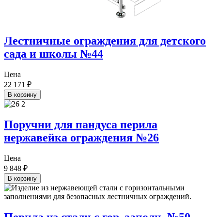
Лестничные ограждения для детского
сада и школы №44
Цена
22 171
₽
В корзину
Поручни для пандуса перила
нержавейка ограждения №26
Цена
9 848
₽
В корзину
Перила из стали с гор. заполн. №50