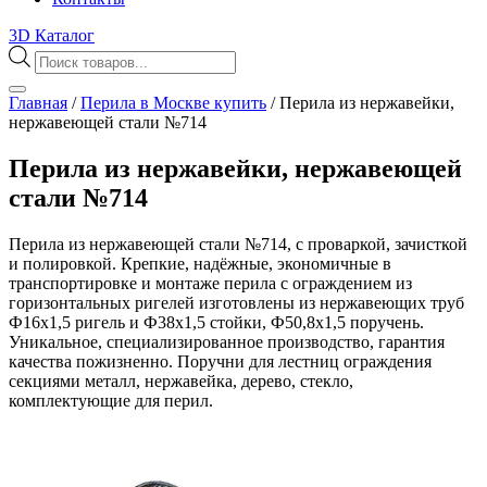
3D Каталог
Поиск
товаров
Главная
/
Перила в Москве купить
/
Перила из нержавейки,
нержавеющей стали №714
Перила из нержавейки, нержавеющей
стали №714
Перила из нержавеющей стали №714, с проваркой, зачисткой
и полировкой. Крепкие, надёжные, экономичные в
транспортировке и монтаже перила с ограждением из
горизонтальных ригелей изготовлены из нержавеющих труб
Ф16х1,5 ригель и Ф38х1,5 стойки, Ф50,8х1,5 поручень.
Уникальное, специализированное производство, гарантия
качества пожизненно. Поручни для лестниц ограждения
секциями металл, нержавейка, дерево, стекло,
комплектующие для перил.