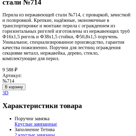
стали №714
Перила из нержавеющей стали №714, с проваркой, зачисткой
и полировкой. Крепкие, надёжные, экономичные в
транспортировке и монтаже перила с ограждением из
горизонтальных ригелей изготовлены из нержавеющих труб
Ф16х1,5 ригель и Ф38х1,5 стойки, Ф50,8х1,5 поручень.
Уникальное, специализированное производство, гарантия
качества пожизненно. Поручни для лестниц ограждения
секциями металл, нержавейка, дерево, стекло,
комплектующие для перил.
9 588
₽
Артикул:
№714
В корзину
3D
Характеристики товара
Поручни завязка
Круглые завязанные
Заполнение Тетива
2 круглые завязаны