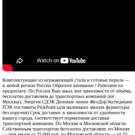
Комплектующие из нержавеющей стали и готовые перила —
в любой регион России Обратите внимание ! Работаем по
предоплате. По России Ваш заказ, вне зависимости от объёма,
бесплатно доставляем до транспортных компаний (юг
Москвы): Энергия СДЭК Деловые линии ЖелДорЭкспедиция
ПЭК постаматы PickPoint (для маленьких заказов фурнитуры
без поручня) Срок доставки: в зависимости от удалённости
вашего города, соответствует нормативам доставки
транспортной компании. По Москве и Московской области
Собственным транспортом бесплатно доставляем: по Москве
— при заказе от 35 000 руб. по Московской области — от 55