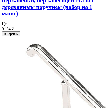
нержавейки, нержавеющей стали с
деревянным поручнем (набор на 1
м.пог)
Цена
9 134
₽
В корзину