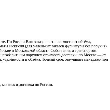
е. По России Ваш заказ, вне зависимости от объёма,
ы PickPoint (для маленьких заказов фурнитуры без поручня)
о Москве и Московской области Собственным транспортом
 с негабаритным поручнем стоимость доставки: по Москве — от
ия, удалённости и объёма. Точный срок озвучивает менеджер при