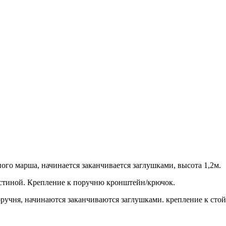
ого марша, начинается заканчивается заглушками, высота 1,2м.
стиной. Крепление к поручню кронштейн/крючок.
ручня, начинаются заканчиваются заглушками. крепление к стой