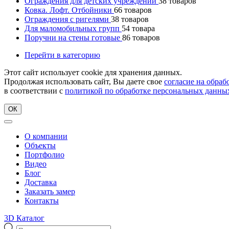
Ограждения для детских учреждений
38
товаров
Ковка. Лофт. Отбойники
66
товаров
Ограждения с ригелями
38
товаров
Для маломобильных групп
54
товара
Поручни на стены готовые
86
товаров
Перейти в категорию
Этот сайт использует cookie для хранения данных.
Продолжая использовать сайт, Вы даете свое
согласие на обра
в соответствии с
политикой по обработке персональных данны
ОК
О компании
Объекты
Портфолио
Видео
Блог
Доставка
Заказать замер
Контакты
3D Каталог
Поиск