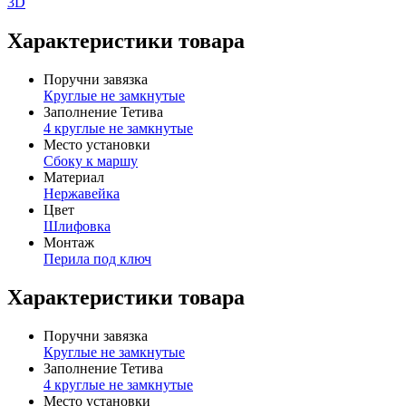
3D
Характеристики товара
Поручни завязка
Круглые не замкнутые
Заполнение Тетива
4 круглые не замкнутые
Место установки
Сбоку к маршу
Материал
Нержавейка
Цвет
Шлифовка
Монтаж
Перила под ключ
Характеристики товара
Поручни завязка
Круглые не замкнутые
Заполнение Тетива
4 круглые не замкнутые
Место установки