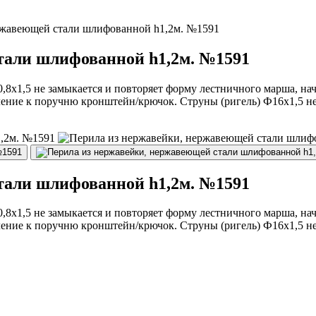
ржавеющей стали шлифованной h1,2м. №1591
тали шлифованной h1,2м. №1591
8х1,5 не замыкается и повторяет форму лестничного марша, нач
ление к поручню кронштейн/крючок. Струны (ригель) Ф16х1,5 н
тали шлифованной h1,2м. №1591
8х1,5 не замыкается и повторяет форму лестничного марша, нач
ление к поручню кронштейн/крючок. Струны (ригель) Ф16х1,5 н