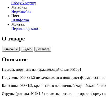
Сбоку к маршу
Материал
Нержавейка
Цвет
Шлифовка
Монтаж
Перила под ключ
О товаре
Описание
Видео
Доставка
Описание
Перила: поручень из нержавеющей стали №1591.
Поручень Ф50,8х1,5 не замыкается и повторяет форму лестничн
Балясины Ф38х1,5, крепление в лестничный марш боковой пла
Струны (ригель) Ф16х1,5 не замыкаются и повторяют форму по