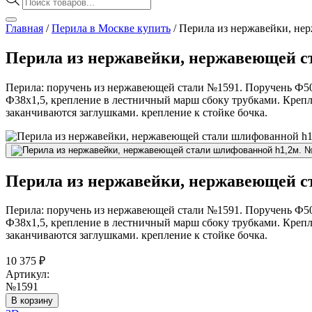
товаров
Главная
/
Перила в Москве купить
/
Перила из нержавейки, не
Перила из нержавейки, нержавеющей с
Перила: поручень из нержавеющей стали №1591. Поручень Ф50,
Ф38х1,5, крепление в лестничный марш сбоку трубками. Креп
заканчиваются заглушками. крепление к стойке бочка.
Перила из нержавейки, нержавеющей с
Перила: поручень из нержавеющей стали №1591. Поручень Ф50,
Ф38х1,5, крепление в лестничный марш сбоку трубками. Креп
заканчиваются заглушками. крепление к стойке бочка.
10 375
₽
Артикул:
№1591
В корзину