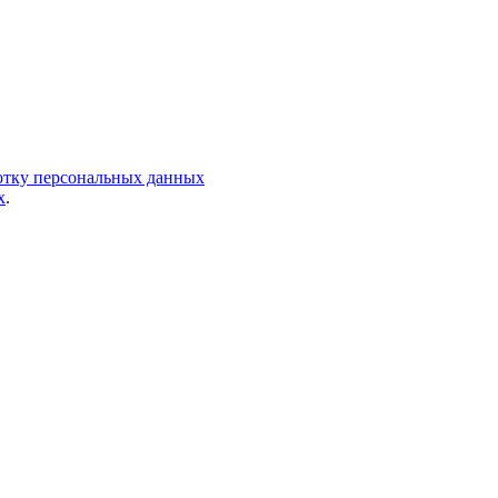
ботку персональных данных
х
.