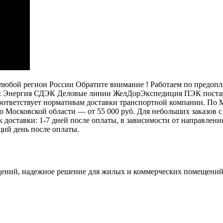
бой регион России Обратите внимание ! Работаем по предоплат
: Энергия СДЭК Деловые линии ЖелДорЭкспедиция ПЭК постамат
 соответствует нормативам доставки транспортной компании. П
 по Московской области — от 55 000 руб. Для небольших заказов
ок доставки: 1-7 дней после оплаты, в зависимости от направлен
щий день после оплаты.