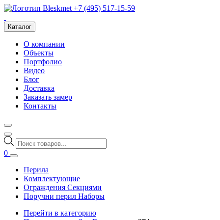
+7 (495) 517-15-59
Каталог
О компании
Объекты
Портфолио
Видео
Блог
Доставка
Заказать замер
Контакты
Поиск
товаров
0
Перила
Комплектующие
Ограждения Секциями
Поручни перил Наборы
Перейти в категорию