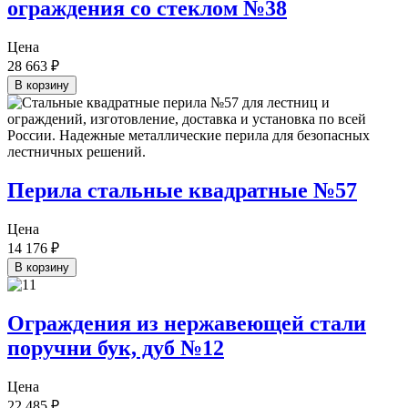
ограждения со стеклом №38
Цена
28 663
₽
В корзину
Перила стальные квадратные №57
Цена
14 176
₽
В корзину
Ограждения из нержавеющей стали
поручни бук, дуб №12
Цена
22 485
₽