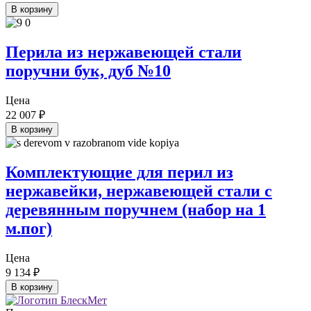
В корзину
Перила из нержавеющей стали
поручни бук, дуб №10
Цена
22 007
₽
В корзину
Комплектующие для перил из
нержавейки, нержавеющей стали с
деревянным поручнем (набор на 1
м.пог)
Цена
9 134
₽
В корзину