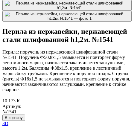
Перила из нержавейки, нержавеющей
стали шлифованной h1,2м. №1541
Перила: поручень из нержавеющей шлифованной стали
№1541. Поручень Ф50,8х1,5 замыкается и повторяет форму
лестничного марша, начинается заканчивается заглушками,
высота 1,2м. Балясины Ф38х1,5, крепление в лестничный
марш сбоку трубками. Крепление к поручню штырь. Струны
(ригель) Ф16х1,5 не замыкаются и повторяют форму поручня,
начинаются заканчиваются заглушками. крепление к стойке
сварное.
10 173
₽
Артикул:
№1541
В корзину
3D