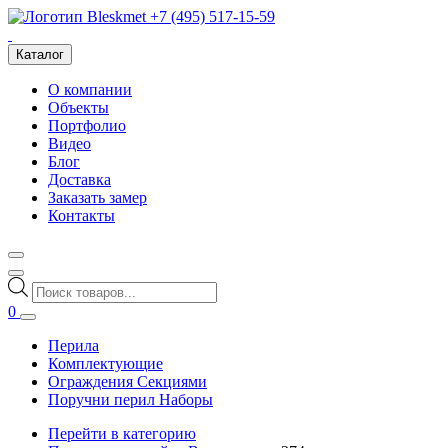
+7 (495) 517-15-59
Каталог
О компании
Объекты
Портфолио
Видео
Блог
Доставка
Заказать замер
Контакты
Поиск
товаров
0
Перила
Комплектующие
Ограждения Секциями
Поручни перил Наборы
Перейти в категорию