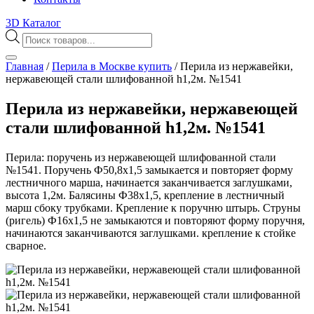
3D Каталог
Поиск
товаров
Главная
/
Перила в Москве купить
/
Перила из нержавейки,
нержавеющей стали шлифованной h1,2м. №1541
Перила из нержавейки, нержавеющей
стали шлифованной h1,2м. №1541
Перила: поручень из нержавеющей шлифованной стали
№1541. Поручень Ф50,8х1,5 замыкается и повторяет форму
лестничного марша, начинается заканчивается заглушками,
высота 1,2м. Балясины Ф38х1,5, крепление в лестничный
марш сбоку трубками. Крепление к поручню штырь. Струны
(ригель) Ф16х1,5 не замыкаются и повторяют форму поручня,
начинаются заканчиваются заглушками. крепление к стойке
сварное.