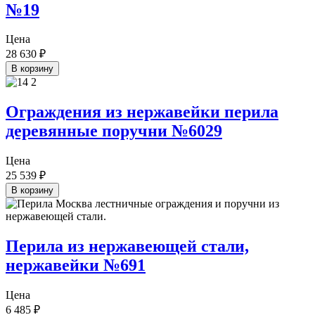
№19
Цена
28 630
₽
В корзину
Ограждения из нержавейки перила
деревянные поручни №6029
Цена
25 539
₽
В корзину
Перила из нержавеющей стали,
нержавейки №691
Цена
6 485
₽