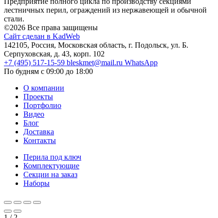
Предприятие полного цикла по производству секциями
лестничных перил, ограждений из нержавеющей и обычной
стали.
©2026 Все права защищены
Сайт сделан в KadWeb
142105, Россия, Московская область, г. Подольск, ул. Б.
Серпуховская, д. 43, корп. 102
+7 (495) 517-15-59
bleskmet@mail.ru
WhatsApp
По будням с 09:00 до 18:00
О компании
Проекты
Портфолио
Видео
Блог
Доставка
Контакты
Перила под ключ
Комплектующие
Секции на заказ
Наборы
1
/
2