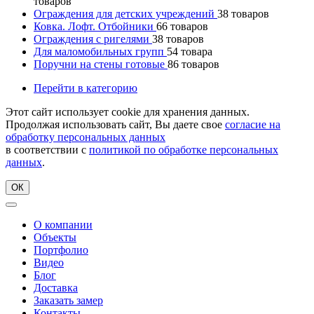
товаров
Ограждения для детских учреждений
38
товаров
Ковка. Лофт. Отбойники
66
товаров
Ограждения с ригелями
38
товаров
Для маломобильных групп
54
товара
Поручни на стены готовые
86
товаров
Перейти в категорию
Этот сайт использует cookie для хранения данных.
Продолжая использовать сайт, Вы даете свое
согласие на
обработку персональных данных
в соответствии с
политикой по обработке персональных
данных
.
ОК
О компании
Объекты
Портфолио
Видео
Блог
Доставка
Заказать замер
Контакты