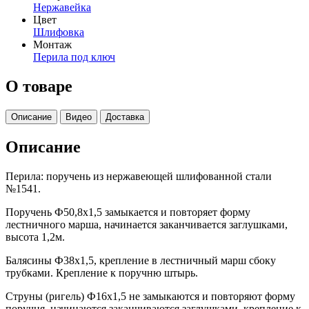
Нержавейка
Цвет
Шлифовка
Монтаж
Перила под ключ
О товаре
Описание
Видео
Доставка
Описание
Перила: поручень из нержавеющей шлифованной стали
№1541.
Поручень Ф50,8х1,5 замыкается и повторяет форму
лестничного марша, начинается заканчивается заглушками,
высота 1,2м.
Балясины Ф38х1,5, крепление в лестничный марш сбоку
трубками. Крепление к поручню штырь.
Струны (ригель) Ф16х1,5 не замыкаются и повторяют форму
поручня, начинаются заканчиваются заглушками. крепление к