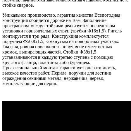
стойке сварное.
Уникальное производство, гарантия качества Всепогодная
конструкция обойдется дороже на 10%. Заполнение
пространства между стойками реализуется посредством
установки горизонтальных струн (трубки Ф16х1,5). Ригель
монтируется в три ряда. Конструкция комплектуется
поручнем Ф50,8х1,5, замкнутым на поворотных участках.
Гладкая, ровная поверхность поручня не имеет острых
кромок, выпирающих частей. Стойки Ф38х1,5
устанавливаются в каждую третью ступень с помощью
круглого фланца, пластины либо бурением.
Профессиональный монтаж гарантирует оперативность,
высокое качество работ. Перила, поручни для лестниц
ограждения секциями металл, нержавейка, дерево,
комплектующие для перил.