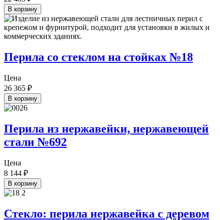
В корзину
Перила со стеклом на стойках №18
Цена
26 365
₽
В корзину
Перила из нержавейки, нержавеющей
стали №692
Цена
8 144
₽
В корзину
Стекло: перила нержавейка с деревом