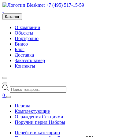
+7 (495) 517-15-59
Каталог
О компании
Объекты
Портфолио
Видео
Блог
Доставка
Заказать замер
Контакты
Поиск
товаров
0
Перила
Комплектующие
Ограждения Секциями
Поручни перил Наборы
Перейти в категорию