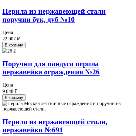
Перила из нержавеющей стали
поручни бук, дуб №10
Цена
22 007
₽
В корзину
Поручни для пандуса перила
нержавейка ограждения №26
Цена
9 848
₽
В корзину
Перила из нержавеющей стали,
нержавейки №691