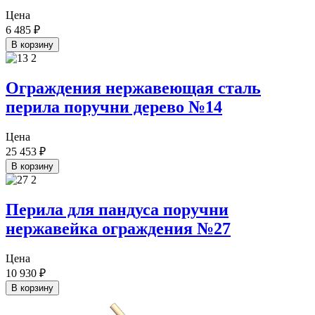
Цена
6 485
₽
В корзину
Ограждения нержавеющая сталь
перила поручни дерево №14
Цена
25 453
₽
В корзину
Перила для пандуса поручни
нержавейка ограждения №27
Цена
10 930
₽
В корзину