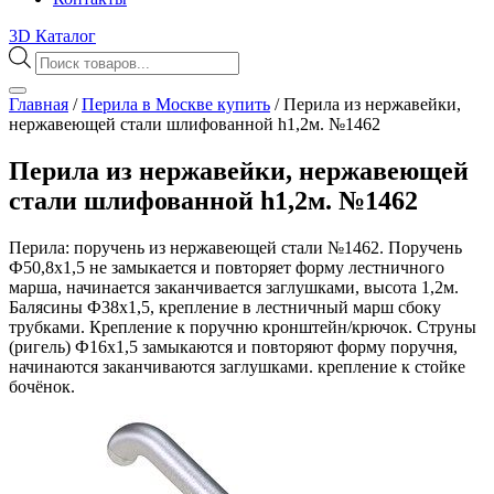
3D Каталог
Поиск
товаров
Главная
/
Перила в Москве купить
/
Перила из нержавейки,
нержавеющей стали шлифованной h1,2м. №1462
Перила из нержавейки, нержавеющей
стали шлифованной h1,2м. №1462
Перила: поручень из нержавеющей стали №1462. Поручень
Ф50,8х1,5 не замыкается и повторяет форму лестничного
марша, начинается заканчивается заглушками, высота 1,2м.
Балясины Ф38х1,5, крепление в лестничный марш сбоку
трубками. Крепление к поручню кронштейн/крючок. Струны
(ригель) Ф16х1,5 замыкаются и повторяют форму поручня,
начинаются заканчиваются заглушками. крепление к стойке
бочёнок.