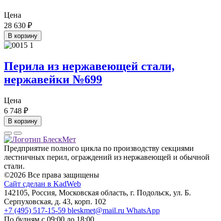
Цена
28 630
₽
В корзину
Перила из нержавеющей стали,
нержавейки №699
Цена
6 748
₽
В корзину
Предприятие полного цикла по производству секциями
лестничных перил, ограждений из нержавеющей и обычной
стали.
©2026 Все права защищены
Сайт сделан в KadWeb
142105, Россия, Московская область, г. Подольск, ул. Б.
Серпуховская, д. 43, корп. 102
+7 (495) 517-15-59
bleskmet@mail.ru
WhatsApp
По будням с 09:00 до 18:00