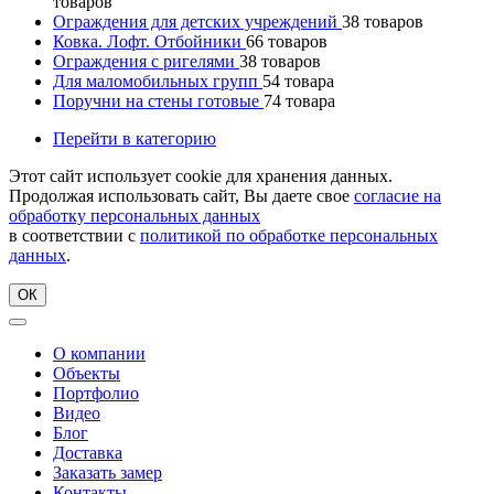
товаров
Ограждения для детских учреждений
38
товаров
Ковка. Лофт. Отбойники
66
товаров
Ограждения с ригелями
38
товаров
Для маломобильных групп
54
товара
Поручни на стены готовые
74
товара
Перейти в категорию
Этот сайт использует cookie для хранения данных.
Продолжая использовать сайт, Вы даете свое
согласие на
обработку персональных данных
в соответствии с
политикой по обработке персональных
данных
.
ОК
О компании
Объекты
Портфолио
Видео
Блог
Доставка
Заказать замер
Контакты