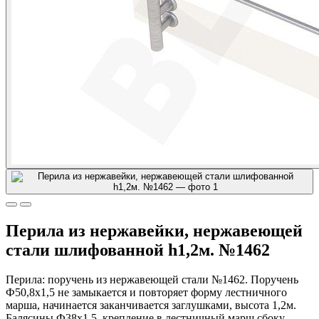
Перила из нержавейки, нержавеющей
стали шлифованной h1,2м. №1462
Перила: поручень из нержавеющей стали №1462. Поручень
Ф50,8х1,5 не замыкается и повторяет форму лестничного
марша, начинается заканчивается заглушками, высота 1,2м.
Балясины Ф38х1,5, крепление в лестничный марш сбоку