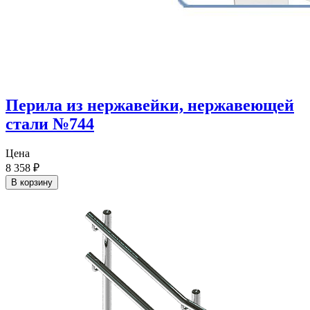
Перила из нержавейки, нержавеющей
стали №744
Цена
8 358
₽
В корзину