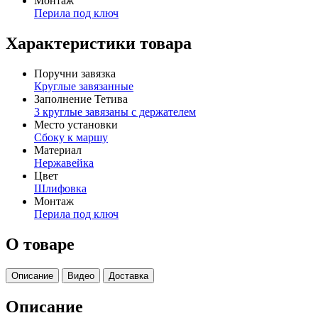
Монтаж
Перила под ключ
Характеристики товара
Поручни завязка
Круглые завязанные
Заполнение Тетива
3 круглые завязаны с держателем
Место установки
Сбоку к маршу
Материал
Нержавейка
Цвет
Шлифовка
Монтаж
Перила под ключ
О товаре
Описание
Видео
Доставка
Описание