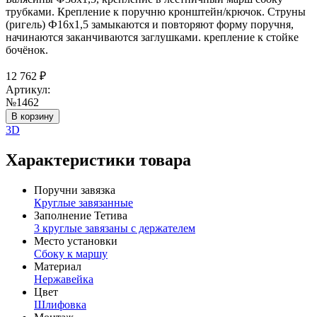
трубками. Крепление к поручню кронштейн/крючок. Струны
(ригель) Ф16х1,5 замыкаются и повторяют форму поручня,
начинаются заканчиваются заглушками. крепление к стойке
бочёнок.
12 762
₽
Артикул:
№1462
В корзину
3D
Характеристики товара
Поручни завязка
Круглые завязанные
Заполнение Тетива
3 круглые завязаны с держателем
Место установки
Сбоку к маршу
Материал
Нержавейка
Цвет
Шлифовка