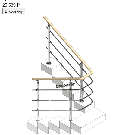
25 539
₽
В корзину