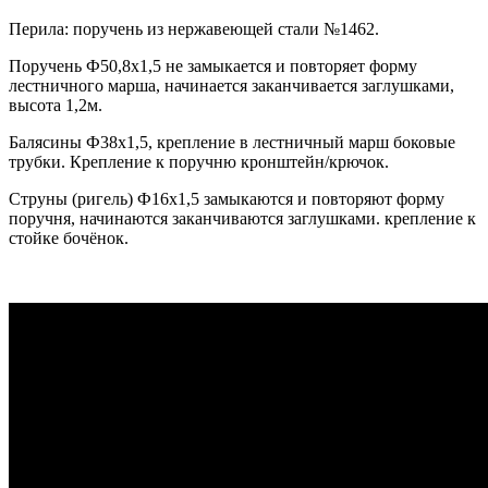
Перила: поручень из нержавеющей стали №1462.
Поручень Ф50,8х1,5 не замыкается и повторяет форму
лестничного марша, начинается заканчивается заглушками,
высота 1,2м.
Балясины Ф38х1,5, крепление в лестничный марш боковые
трубки. Крепление к поручню кронштейн/крючок.
Струны (ригель) Ф16х1,5 замыкаются и повторяют форму
поручня, начинаются заканчиваются заглушками. крепление к
стойке бочёнок.