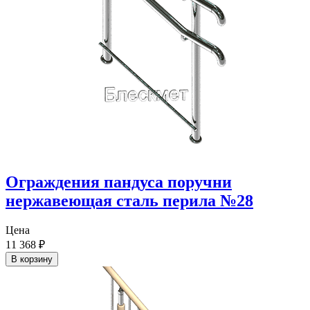
Ограждения пандуса поручни
нержавеющая сталь перила №28
Цена
11 368
₽
В корзину