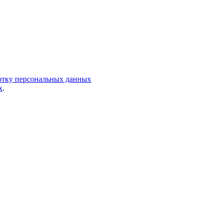
ботку персональных данных
х
.