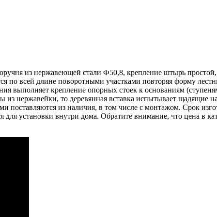
оручня из нержавеющей стали Ф50,8, крепление штырь простой, 
ся по всей длине поворотными участками повторяя форму лестн
ания выполняет крепление опорных стоек к основаниям (ступен
ы из нержавейки, то деревянная вставка испытывает щадящие на
 поставляются из наличия, в том числе с монтажом. Срок изго
я для установки внутри дома. Обратите внимание, что цена в ка