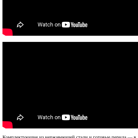
Комплектующие из нержавеющей стали и готовые перила — в лю