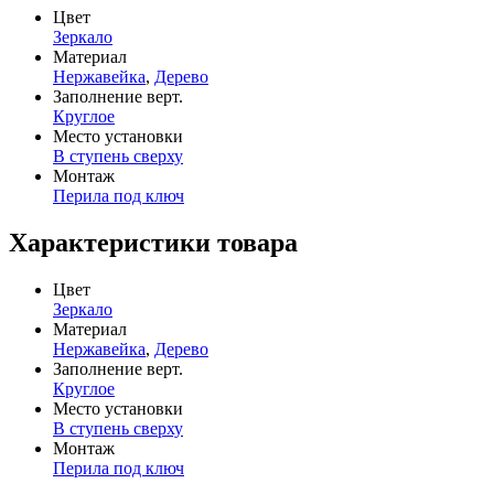
Цвет
Зеркало
Материал
Нержавейка
,
Дерево
Заполнение верт.
Круглое
Место установки
В ступень сверху
Монтаж
Перила под ключ
Характеристики товара
Цвет
Зеркало
Материал
Нержавейка
,
Дерево
Заполнение верт.
Круглое
Место установки
В ступень сверху
Монтаж
Перила под ключ