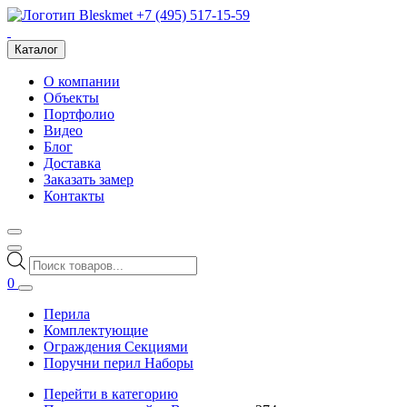
+7 (495) 517-15-59
Каталог
О компании
Объекты
Портфолио
Видео
Блог
Доставка
Заказать замер
Контакты
Поиск
товаров
0
Перила
Комплектующие
Ограждения Секциями
Поручни перил Наборы
Перейти в категорию