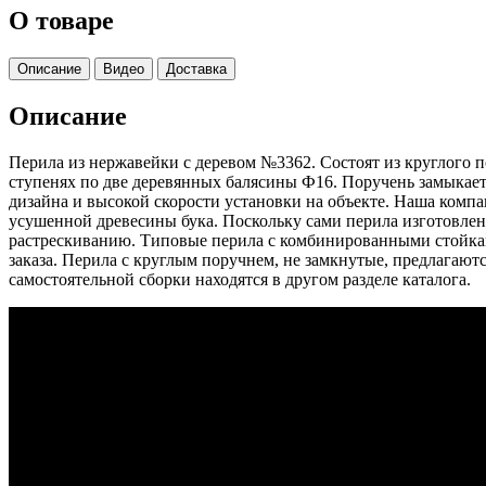
О товаре
Описание
Видео
Доставка
Описание
Перила из нержавейки с деревом №3362. Состоят из круглого п
ступенях по две деревянных балясины Ф16. Поручень замыкает
дизайна и высокой скорости установки на объекте. Наша комп
усушенной древесины бука. Поскольку сами перила изготовлен
растрескиванию. Типовые перила с комбинированными стойками
заказа. Перила с круглым поручнем, не замкнутые, предлагаютс
самостоятельной сборки находятся в другом разделе каталога.