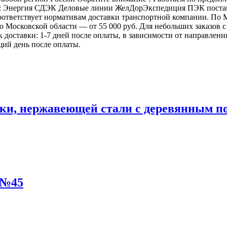
: Энергия СДЭК Деловые линии ЖелДорЭкспедиция ПЭК постамат
 соответствует нормативам доставки транспортной компании. П
 по Московской области — от 55 000 руб. Для небольших заказов
ок доставки: 1-7 дней после оплаты, в зависимости от направлен
щий день после оплаты.
и, нержавеющей стали с деревянным пор
 №45