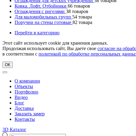
Ограждения для детских учреждений
38
товаров
Ковка. Лофт. Отбойники
66
товаров
Ограждения с ригелями
38
товаров
Для маломобильных групп
54
товара
Поручни на стены готовые
82
товара
Перейти в категорию
Этот сайт использует cookie для хранения данных.
Продолжая использовать сайт, Вы даете свое
согласие на обра
в соответствии с
политикой по обработке персональных данны
ОК
О компании
Объекты
Портфолио
Видео
Блог
Доставка
Заказать замер
Контакты
3D Каталог
Поиск