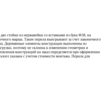
две стойки из нержавейки со вставками из бука Ф38, на
ичного марша. Такие перила выигрывают за счет лаконичного
ям). Деревянные элементы конструкции выполнены из
грузки, поэтому не склонна к изменению геометрии и
товления конструкций на заказ определяется при оформлении
талоге указана с учетом стоимости монтажа. Перила для