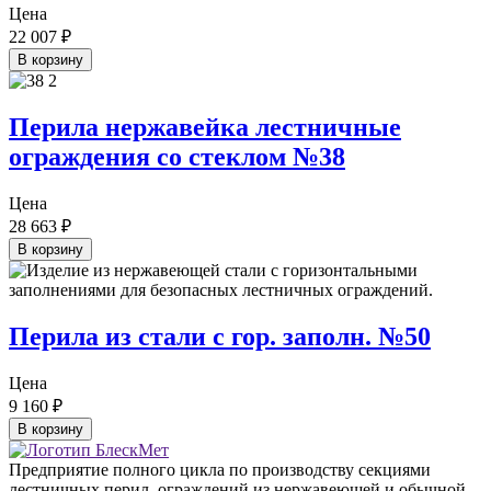
Цена
22 007
₽
В корзину
Перила нержавейка лестничные
ограждения со стеклом №38
Цена
28 663
₽
В корзину
Перила из стали с гор. заполн. №50
Цена
9 160
₽
В корзину
Предприятие полного цикла по производству секциями
лестничных перил, ограждений из нержавеющей и обычной