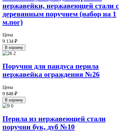
нержавейки, нержавеющей стали с
деревянным поручнем (набор на 1
м.пог)
Цена
9 134
₽
В корзину
Поручни для пандуса перила
нержавейка ограждения №26
Цена
9 848
₽
В корзину
Перила из нержавеющей стали
поручни бук, дуб №10