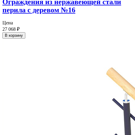
Ограждения из нержавеющей стали
перила с деревом №16
Цена
27 068
₽
В корзину