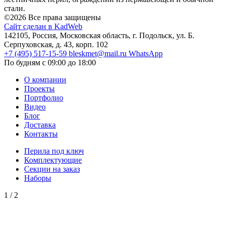
стали.
©2026 Все права защищены
Сайт сделан в KadWeb
142105, Россия, Московская область, г. Подольск, ул. Б.
Серпуховская, д. 43, корп. 102
+7 (495) 517-15-59
bleskmet@mail.ru
WhatsApp
По будням с 09:00 до 18:00
О компании
Проекты
Портфолио
Видео
Блог
Доставка
Контакты
Перила под ключ
Комплектующие
Секции на заказ
Наборы
1
/
2