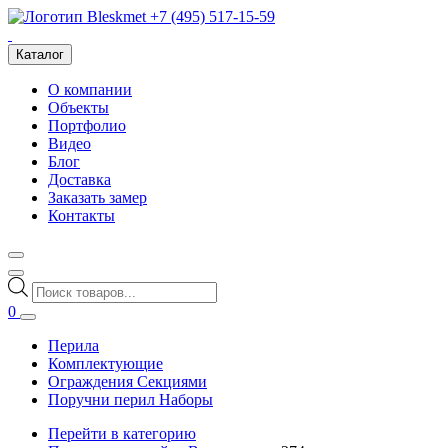
+7 (495) 517-15-59
Каталог
О компании
Объекты
Портфолио
Видео
Блог
Доставка
Заказать замер
Контакты
Поиск
товаров
0
Перила
Комплектующие
Ограждения Секциями
Поручни перил Наборы
Перейти в категорию