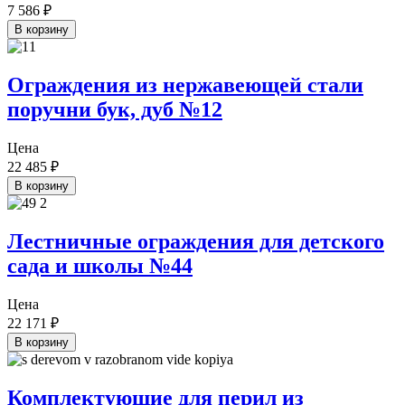
7 586
₽
В корзину
Ограждения из нержавеющей стали
поручни бук, дуб №12
Цена
22 485
₽
В корзину
Лестничные ограждения для детского
сада и школы №44
Цена
22 171
₽
В корзину
Комплектующие для перил из