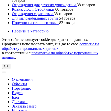
товаров
Ограждения для детских учреждений
38
товаров
Ковка. Лофт. Отбойники
66
товаров
Ограждения с ригелями
38
товаров
Для маломобильных групп
54
товара
Поручни на стены готовые
82
товара
Перейти в категорию
Этот сайт использует cookie для хранения данных.
Продолжая использовать сайт, Вы даете свое
согласие на
обработку персональных данных
в соответствии с
политикой по обработке персональных
данных
.
ОК
О компании
Объекты
Портфолио
Видео
Блог
Доставка
Заказать замер
Контакты