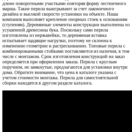
длине поворотными участками повторяя форму лестничного
марша. Такие перила выигрывают за счет лаконичного
дизайна и высокой скорости установки на объекте. Наша
компания выполняет крепление опорных стоек к основаниям
(ступеням). Деревянные элементы конструкции выполнены из
усушенной древесины бука. Поскольку сами перила
изготовлены из нержавейки, то деревянная вставка
испытывает щадящие нагрузки, поэтому не склонна к
изменению геометрии и растрескиванию. Типовые перила с
комбинированными стойками поставляются из наличия, в том
числе с монтажом. Срок изготовления конструкций на заказ
определяется при оформлении заказа. Перила с круглым
поручнем, не замкнутые, предлагаются для установки внутри
дома. Обратите внимание, что цена в каталоге указана с
учетом стоимости монтажа. Перила для самостоятельной
сборки находятся в другом разделе каталога.