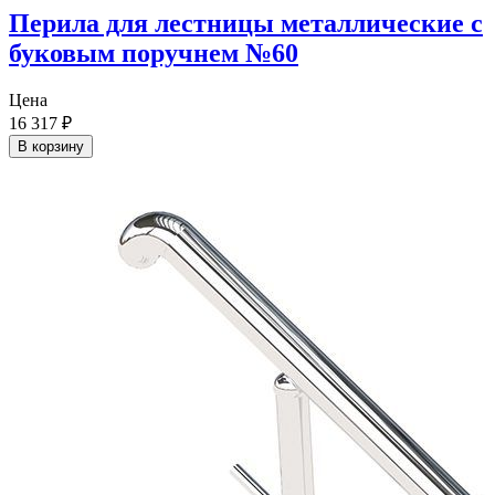
Перила для лестницы металлические с
буковым поручнем №60
Цена
16 317
₽
В корзину