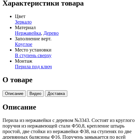
Характеристики товара
Цвет
Зеркало
Материал
Нержавейка
,
Дерево
Заполнение верт.
Круглое
Место установки
В ступень сверху
Монтаж
Перила под ключ
О товаре
Описание
Видео
Доставка
Описание
Перила из нержавейки с деревом №3343. Состоят из круглого
поручня из нержавеющей стали Ф50,8, крепление штырь
простой, две стойки из нержавейки Ф38, на ступенях по две
деревянных балясины Ф16. Поручень замыкается по всей