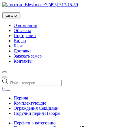
+7 (495) 517-15-59
Каталог
О компании
Объекты
Портфолио
Видео
Блог
Доставка
Заказать замер
Контакты
Поиск
товаров
0
Перила
Комплектующие
Ограждения Секциями
Поручни перил Наборы
Перейти в категорию