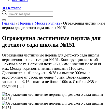
3D Каталог
Поиск
товаров
Главная
/
Перила в Москве купить
/
Ограждения лестничные
перила для детского сада школы №151
Ограждения лестничные перила для
детского сада школы №151
Ограждения лестничные перила для детского сада школы
нержавеющая сталь секции №151. Конструкция высотой
1250мм в осях. Верхний пояс Ф50,8 мм, нижний пояс Ф38
мм., Между горизонтальными поясами 1100 мм.,
Дополнительный поручень Ф38 на высоте 900мм., с
расстоянием от стоек не менее 45 мм. Вертикальное
заполнение Ф16 с шагом не более 100мм. Стойки Ф38 со
средним […]