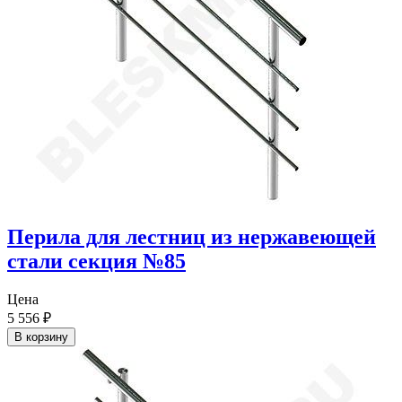
Перила для лестниц из нержавеющей
стали секция №85
Цена
5 556
₽
В корзину