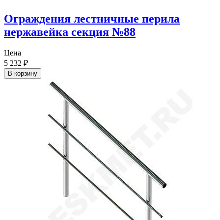
Ограждения лестничные перила
нержавейка секция №88
Цена
5 232
₽
В корзину