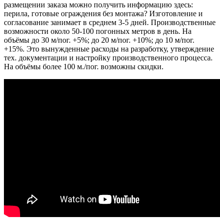
размещении заказа можно получить информацию здесь:
перила, готовые ограждения без монтажа? Изготовление и
согласование занимает в среднем 3-5 дней. Производственные
возможности около 50-100 погонных метров в день. На
объёмы до 30 м/пог. +5%; до 20 м/пог. +10%; до 10 м/пог.
+15%. Это вынужденные расходы на разработку, утверждение
тех. документации и настройку производственного процесса.
На объёмы более 100 м./пог. возможны скидки.