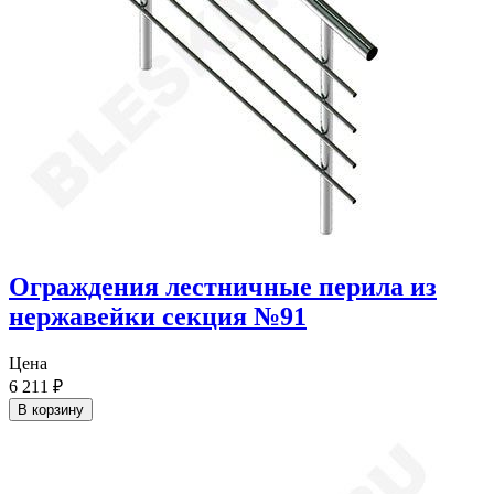
Ограждения лестничные перила из
нержавейки секция №91
Цена
6 211
₽
В корзину