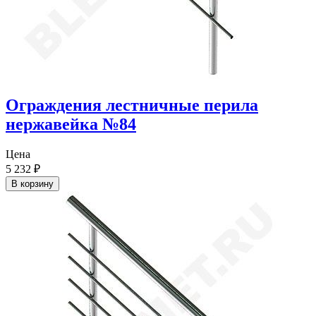
Ограждения лестничные перила
нержавейка №84
Цена
5 232
₽
В корзину