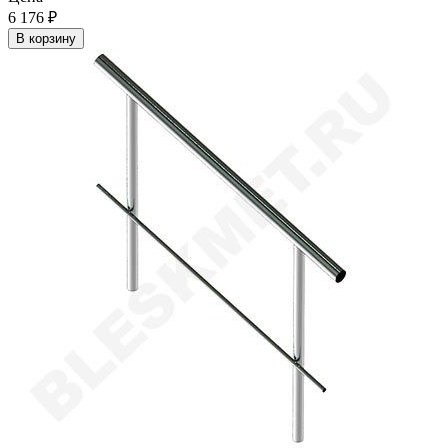
6 176
₽
В корзину