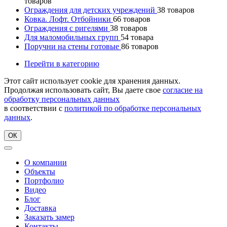
товаров
Ограждения для детских учреждений
38
товаров
Ковка. Лофт. Отбойники
66
товаров
Ограждения с ригелями
38
товаров
Для маломобильных групп
54
товара
Поручни на стены готовые
86
товаров
Перейти в категорию
Этот сайт использует cookie для хранения данных.
Продолжая использовать сайт, Вы даете свое
согласие на
обработку персональных данных
в соответствии с
политикой по обработке персональных
данных
.
ОК
О компании
Объекты
Портфолио
Видео
Блог
Доставка
Заказать замер
Контакты