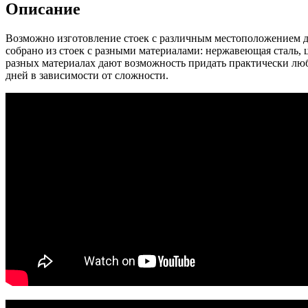
Описание
Возможно изготовление стоек с различным местоположением де
собрано из стоек с разными материалами: нержавеющая сталь, 
разных материалах дают возможность придать практически люб
дней в зависимости от сложности.