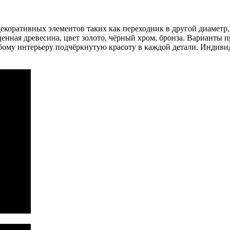
коративных элементов таких как переходник в другой диаметр, 
ценная древесина, цвет золото, чёрный хром, бронза. Варианты
ому интерьеру подчёркнутую красоту в каждой детали. Индивиду