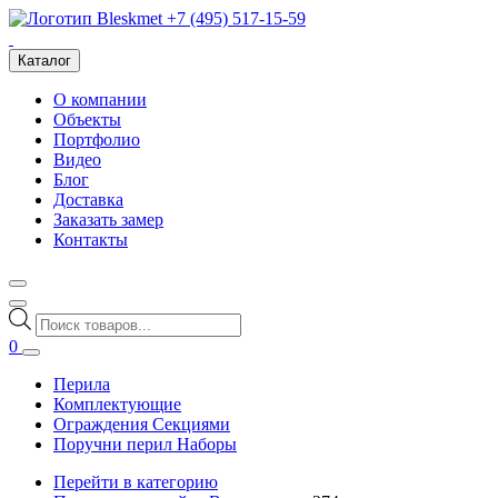
+7 (495) 517-15-59
Каталог
О компании
Объекты
Портфолио
Видео
Блог
Доставка
Заказать замер
Контакты
Поиск
товаров
0
Перила
Комплектующие
Ограждения Секциями
Поручни перил Наборы
Перейти в категорию