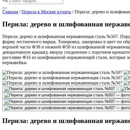
товаров
Главная
/
Перила в Москве купить
/
Перила: дерево и шлифова
Перила: дерево и шлифованная нержав
Перила: дерево и шлифованная нержавеющая сталь №507. Поруч
форму лестничного марша. Тонировка, лакировка в цвет по обра
верхней части Ф38 и нижней Ф50 из шлифованной нержавеющей
декоративную крышку, вверху соединение с поручнем кронште
ригелями Ф16 из шлифованной нержавеющей стали, которые за
нержавейки.
Перила: дерево и шлифованная нержав