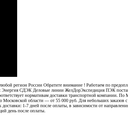
бой регион России Обратите внимание ! Работаем по предоплат
: Энергия СДЭК Деловые линии ЖелДорЭкспедиция ПЭК постамат
 соответствует нормативам доставки транспортной компании. П
 по Московской области — от 55 000 руб. Для небольших заказов
ок доставки: 1-7 дней после оплаты, в зависимости от направлен
щий день после оплаты.