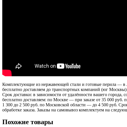
Комплектующие из нержавеющей стали и готовые перила — в лю
бесплатно доставляем до транспортных компаний (юг Москвы)
Срок доставки: в зависимости от удалённости вашего города,
бесплатно доставляем: по Москве — при заказе от 35 000 руб.
1 300 до 2 500 руб. по Московской области — до 4 500 руб. Ср
обработке заказа. Заказы на самовывоз комплектуем на следую
Похожие товары