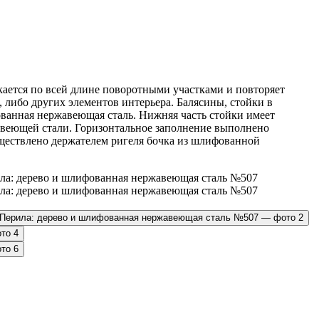
кается по всей длине поворотными участками и повторяет
и, либо других элементов интерьера. Балясины, стойки в
ванная нержавеющая сталь. Нижняя часть стойки имеет
авеющей стали. Горизонтальное заполнение выполнено
ществлено держателем ригеля бочка из шлифованной