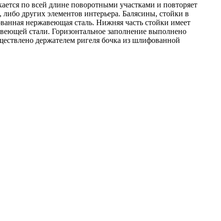
кается по всей длине поворотными участками и повторяет
и, либо других элементов интерьера. Балясины, стойки в
ванная нержавеющая сталь. Нижняя часть стойки имеет
авеющей стали. Горизонтальное заполнение выполнено
ществлено держателем ригеля бочка из шлифованной