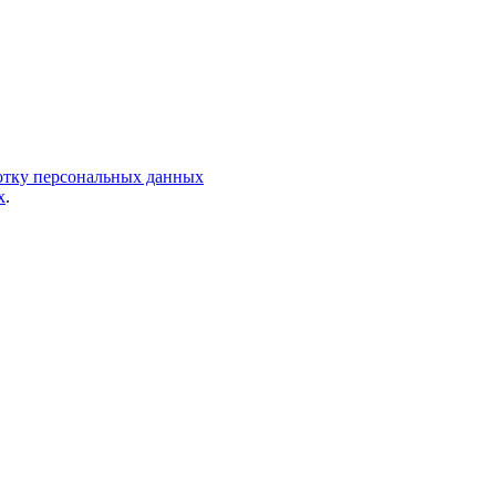
ботку персональных данных
х
.