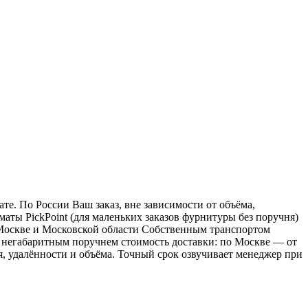
е. По России Ваш заказ, вне зависимости от объёма,
ы PickPoint (для маленьких заказов фурнитуры без поручня)
о Москве и Московской области Собственным транспортом
 с негабаритным поручнем стоимость доставки: по Москве — от
ия, удалённости и объёма. Точный срок озвучивает менеджер при