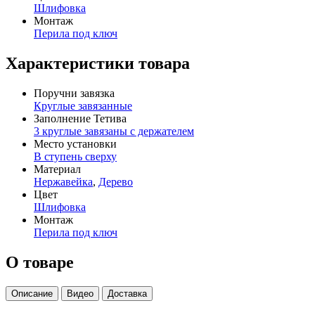
Шлифовка
Монтаж
Перила под ключ
Характеристики товара
Поручни завязка
Круглые завязанные
Заполнение Тетива
3 круглые завязаны с держателем
Место установки
В ступень сверху
Материал
Нержавейка
,
Дерево
Цвет
Шлифовка
Монтаж
Перила под ключ
О товаре
Описание
Видео
Доставка