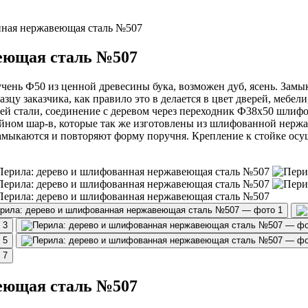
нная нержавеющая сталь №507
еющая сталь №507
ень Ф50 из ценной древесины бука, возможен дуб, ясень. Замы
зцу заказчика, как правило это в делается в цвет дверей, мебел
 стали, соединение с деревом через переходник Ф38х50 шлифо
йном шар-в, которые так же изготовлены из шлифованной нерж
мыкаются и повторяют форму поручня. Крепление к стойке осу
еющая сталь №507