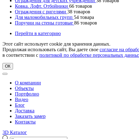
Ограждения для детских учреждений
38
товаров
Ковка. Лофт. Отбойники
66
товаров
Ограждения с ригелями
38
товаров
Для маломобильных групп
54
товара
Поручни на стены готовые
86
товаров
Перейти в категорию
Этот сайт использует cookie для хранения данных.
Продолжая использовать сайт, Вы даете свое
согласие на обра
в соответствии с
политикой по обработке персональных данны
ОК
О компании
Объекты
Портфолио
Видео
Блог
Доставка
Заказать замер
Контакты
3D Каталог
Поиск