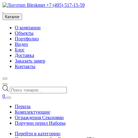
+7 (495) 517-15-59
Каталог
О компании
Объекты
Портфолио
Видео
Блог
Доставка
Заказать замер
Контакты
Поиск
товаров
0
Перила
Комплектующие
Ограждения Секциями
Поручни перил Наборы
Перейти в категорию