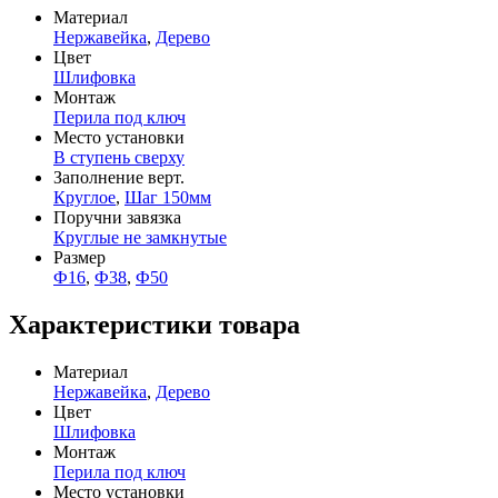
Материал
Нержавейка
,
Дерево
Цвет
Шлифовка
Монтаж
Перила под ключ
Место установки
В ступень сверху
Заполнение верт.
Круглое
,
Шаг 150мм
Поручни завязка
Круглые не замкнутые
Размер
Ф16
,
Ф38
,
Ф50
Характеристики товара
Материал
Нержавейка
,
Дерево
Цвет
Шлифовка
Монтаж
Перила под ключ
Место установки