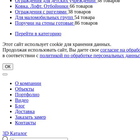
Ограждения для детских учреждений
38
товаров
Ковка. Лофт. Отбойники
66
товаров
Ограждения с ригелями
38
товаров
Для маломобильных групп
54
товара
Поручни на стены готовые
86
товаров
Перейти в категорию
Этот сайт использует cookie для хранения данных.
Продолжая использовать сайт, Вы даете свое
согласие на обра
в соответствии с
политикой по обработке персональных данны
ОК
О компании
Объекты
Портфолио
Видео
Блог
Доставка
Заказать замер
Контакты
3D Каталог
Поиск