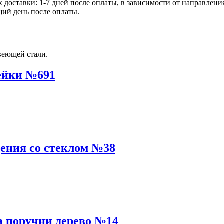
ок доставки: 1-7 дней после оплаты, в зависимости от направлен
щий день после оплаты.
ейки №691
ения со стеклом №38
 поручни дерево №14