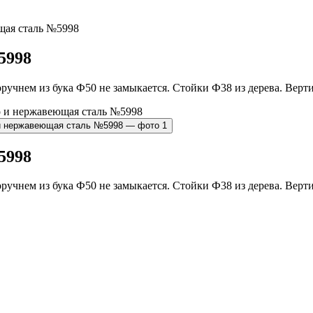
щая сталь №5998
5998
ручнем из бука Ф50 не замыкается. Стойки Ф38 из дерева. Верт
5998
ручнем из бука Ф50 не замыкается. Стойки Ф38 из дерева. Верт