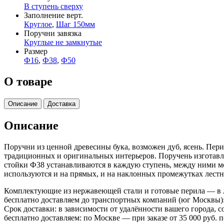
В ступень сверху
Заполнение верт.
Круглое
,
Шаг 150мм
Поручни завязка
Круглые не замкнутые
Размер
Ф16
,
Ф38
,
Ф50
О товаре
Описание
Доставка
Описание
Поручни из ценной древесины бука, возможен дуб, ясень. Пер
традиционных и оригинальных интерьеров. Поручень изготавл
стойки Ф38 устанавливаются в каждую ступень, между ними 
используются и на прямых, и на наклонных промежутках лест
Комплектующие из нержавеющей стали и готовые перила — в лю
бесплатно доставляем до транспортных компаний (юг Москвы)
Срок доставки: в зависимости от удалённости вашего города,
бесплатно доставляем: по Москве — при заказе от 35 000 руб.