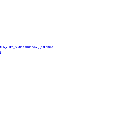
ботку персональных данных
х
.