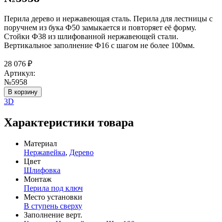
Перила дерево и нержавеющая сталь. Перила для лестницы с
поручнем из бука Ф50 замыкается и повторяет её форму.
Стойки Ф38 из шлифованной нержавеющей стали.
Вертикальное заполнение Ф16 с шагом не более 100мм.
28 076
₽
Артикул:
№5958
В корзину
3D
Характеристики товара
Материал
Нержавейка
,
Дерево
Цвет
Шлифовка
Монтаж
Перила под ключ
Место установки
В ступень сверху
Заполнение верт.