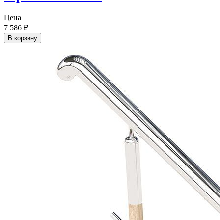
Цена
7 586
₽
В корзину