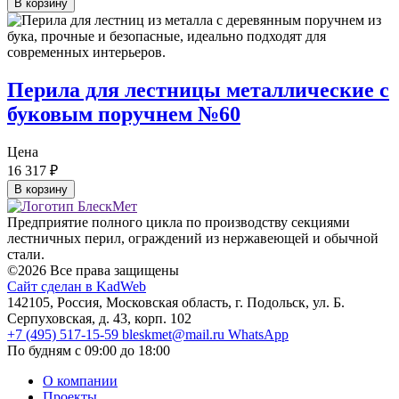
В корзину
Перила для лестницы металлические с
буковым поручнем №60
Цена
16 317
₽
В корзину
Предприятие полного цикла по производству секциями
лестничных перил, ограждений из нержавеющей и обычной
стали.
©2026 Все права защищены
Сайт сделан в KadWeb
142105, Россия, Московская область, г. Подольск, ул. Б.
Серпуховская, д. 43, корп. 102
+7 (495) 517-15-59
bleskmet@mail.ru
WhatsApp
По будням с 09:00 до 18:00
О компании
Проекты