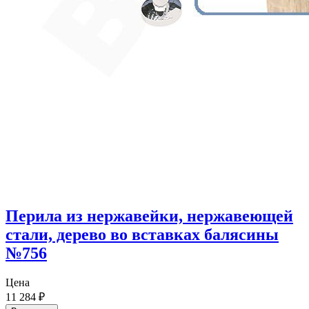
Перила из нержавейки, нержавеющей
стали, дерево во вставках балясины
№756
Цена
11 284
₽