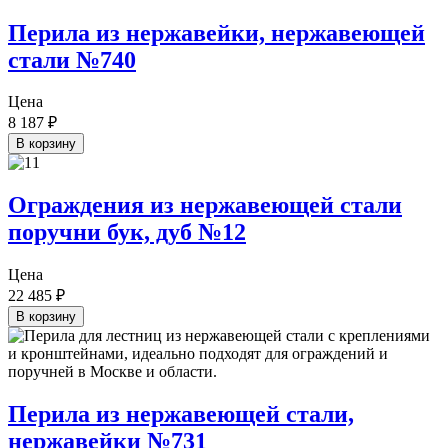
Перила из нержавейки, нержавеющей
стали №740
Цена
8 187
₽
В корзину
Ограждения из нержавеющей стали
поручни бук, дуб №12
Цена
22 485
₽
В корзину
Перила из нержавеющей стали,
нержавейки №731