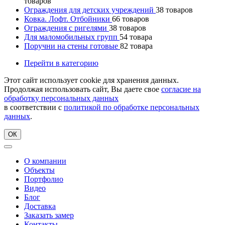
товаров
Ограждения для детских учреждений
38
товаров
Ковка. Лофт. Отбойники
66
товаров
Ограждения с ригелями
38
товаров
Для маломобильных групп
54
товара
Поручни на стены готовые
82
товара
Перейти в категорию
Этот сайт использует cookie для хранения данных.
Продолжая использовать сайт, Вы даете свое
согласие на
обработку персональных данных
в соответствии с
политикой по обработке персональных
данных
.
ОК
О компании
Объекты
Портфолио
Видео
Блог
Доставка
Заказать замер
Контакты