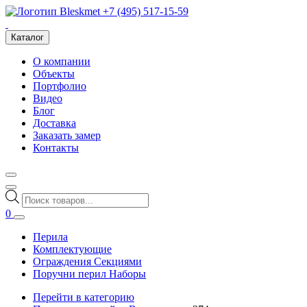
+7 (495) 517-15-59
Каталог
О компании
Объекты
Портфолио
Видео
Блог
Доставка
Заказать замер
Контакты
Поиск
товаров
0
Перила
Комплектующие
Ограждения Секциями
Поручни перил Наборы
Перейти в категорию