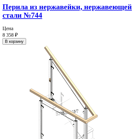
Перила из нержавейки, нержавеющей
стали №744
Цена
8 358
₽
В корзину