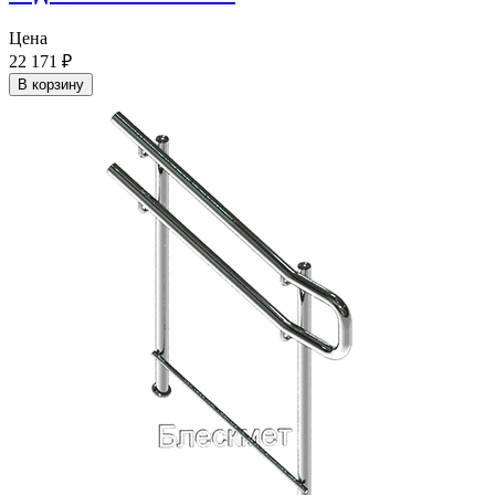
Цена
22 171
₽
В корзину