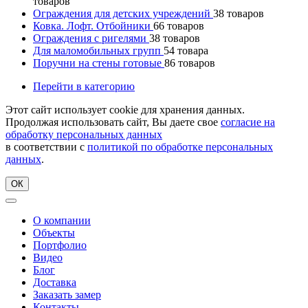
товаров
Ограждения для детских учреждений
38
товаров
Ковка. Лофт. Отбойники
66
товаров
Ограждения с ригелями
38
товаров
Для маломобильных групп
54
товара
Поручни на стены готовые
86
товаров
Перейти в категорию
Этот сайт использует cookie для хранения данных.
Продолжая использовать сайт, Вы даете свое
согласие на
обработку персональных данных
в соответствии с
политикой по обработке персональных
данных
.
ОК
О компании
Объекты
Портфолио
Видео
Блог
Доставка
Заказать замер
Контакты