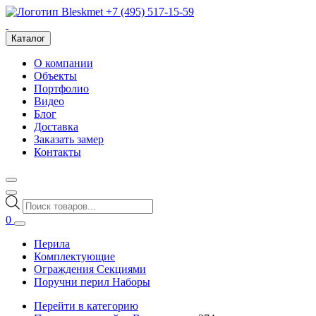
+7 (495) 517-15-59
Каталог
О компании
Объекты
Портфолио
Видео
Блог
Доставка
Заказать замер
Контакты
Поиск
товаров
0
Перила
Комплектующие
Ограждения Секциями
Поручни перил Наборы
Перейти в категорию