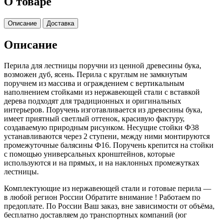
О товаре
Описание
Доставка
Описание
Перила для лестницы поручни из ценной древесины бука,
возможен дуб, ясень. Перила с круглым не замкнутым
поручнем из массива и ограждением с вертикальным
наполнением стойками из нержавеющей стали с вставкой
дерева подходят для традиционных и оригинальных
интерьеров. Поручень изготавливается из древесины бука,
имеет приятный светлый оттенок, красивую фактуру,
создаваемую природным рисунком. Несущие стойки Ф38
устанавливаются через 2 ступени, между ними монтируются
промежуточные балясины Ф16. Поручень крепится на стойки
с помощью универсальных кронштейнов, которые
используются и на прямых, и на наклонных промежутках
лестницы.
Комплектующие из нержавеющей стали и готовые перила —
в любой регион России Обратите внимание ! Работаем по
предоплате. По России Ваш заказ, вне зависимости от объёма,
бесплатно доставляем до транспортных компаний (юг