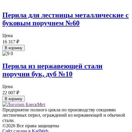
Перила для лестницы металлические с
буковым поручнем №60
Цена
16 317
₽
В корзину
Перила из нержавеющей стали
поручни бук, дуб №10
Цена
22 007
₽
В корзину
Предприятие полного цикла по производству секциями
лестничных перил, ограждений из нержавеющей и обычной
стали.
©2026 Все права защищены
Сайт сделан в KadWeb