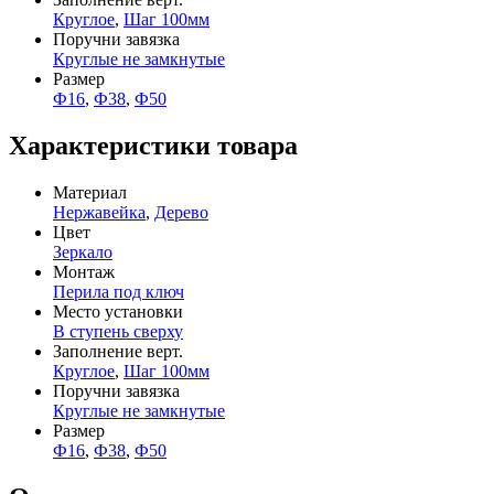
Круглое
,
Шаг 100мм
Поручни завязка
Круглые не замкнутые
Размер
Ф16
,
Ф38
,
Ф50
Характеристики товара
Материал
Нержавейка
,
Дерево
Цвет
Зеркало
Монтаж
Перила под ключ
Место установки
В ступень сверху
Заполнение верт.
Круглое
,
Шаг 100мм
Поручни завязка
Круглые не замкнутые
Размер
Ф16
,
Ф38
,
Ф50