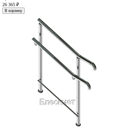
26 365
₽
В корзину