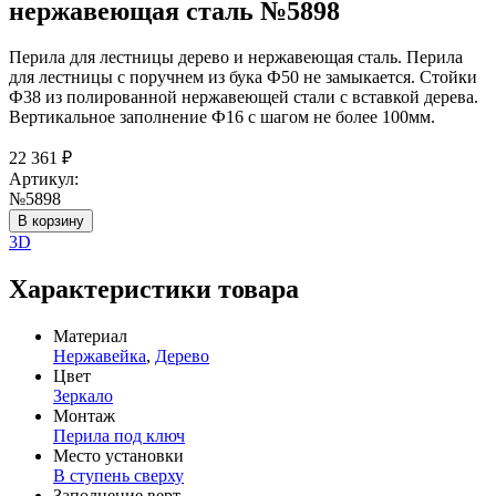
нержавеющая сталь №5898
Перила для лестницы дерево и нержавеющая сталь. Перила
для лестницы с поручнем из бука Ф50 не замыкается. Стойки
Ф38 из полированной нержавеющей стали с вставкой дерева.
Вертикальное заполнение Ф16 с шагом не более 100мм.
22 361
₽
Артикул:
№5898
В корзину
3D
Характеристики товара
Материал
Нержавейка
,
Дерево
Цвет
Зеркало
Монтаж
Перила под ключ
Место установки
В ступень сверху
Заполнение верт.