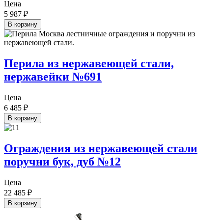
Цена
5 987
₽
В корзину
Перила из нержавеющей стали,
нержавейки №691
Цена
6 485
₽
В корзину
Ограждения из нержавеющей стали
поручни бук, дуб №12
Цена
22 485
₽
В корзину