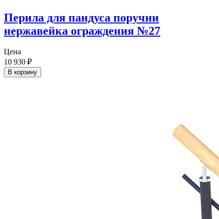
Перила для пандуса поручни
нержавейка ограждения №27
Цена
10 930
₽
В корзину