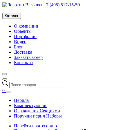
+7 (495) 517-15-59
Каталог
О компании
Объекты
Портфолио
Видео
Блог
Доставка
Заказать замер
Контакты
Поиск
товаров
0
Перила
Комплектующие
Ограждения Секциями
Поручни перил Наборы
Перейти в категорию