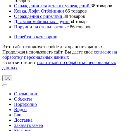
товаров
Ограждения для детских учреждений
38
товаров
Ковка. Лофт. Отбойники
66
товаров
Ограждения с ригелями
38
товаров
Для маломобильных групп
54
товара
Поручни на стены готовые
86
товаров
Перейти в категорию
Этот сайт использует cookie для хранения данных.
Продолжая использовать сайт, Вы даете свое
согласие на
обработку персональных данных
в соответствии с
политикой по обработке персональных
данных
.
ОК
О компании
Объекты
Портфолио
Видео
Блог
Доставка
Заказать замер
Контакты