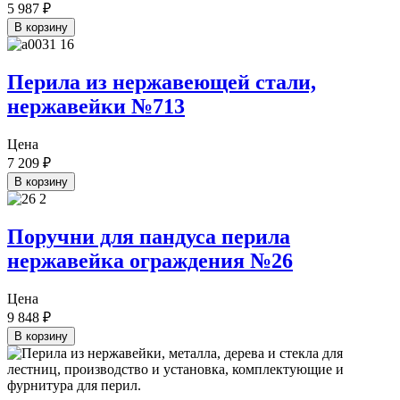
5 987
₽
В корзину
Перила из нержавеющей стали,
нержавейки №713
Цена
7 209
₽
В корзину
Поручни для пандуса перила
нержавейка ограждения №26
Цена
9 848
₽
В корзину