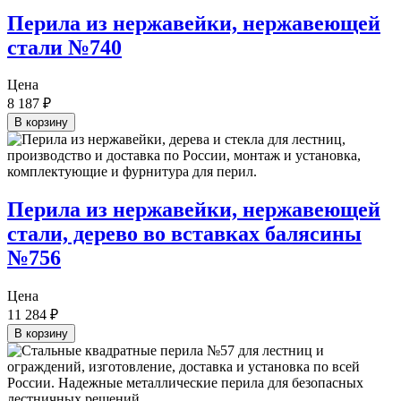
Перила из нержавейки, нержавеющей
стали №740
Цена
8 187
₽
В корзину
Перила из нержавейки, нержавеющей
стали, дерево во вставках балясины
№756
Цена
11 284
₽
В корзину