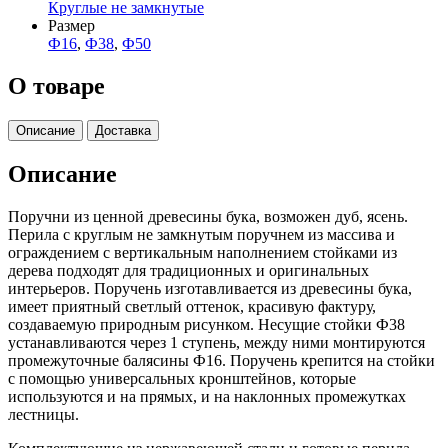
Круглые не замкнутые
Размер
Ф16
,
Ф38
,
Ф50
О товаре
Описание
Доставка
Описание
Поручни из ценной древесины бука, возможен дуб, ясень.
Перила с круглым не замкнутым поручнем из массива и
ограждением с вертикальным наполнением стойками из
дерева подходят для традиционных и оригинальных
интерьеров. Поручень изготавливается из древесины бука,
имеет приятный светлый оттенок, красивую фактуру,
создаваемую природным рисунком. Несущие стойки Ф38
устанавливаются через 1 ступень, между ними монтируются
промежуточные балясины Ф16. Поручень крепится на стойки
с помощью универсальных кронштейнов, которые
используются и на прямых, и на наклонных промежутках
лестницы.