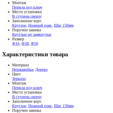
Монтаж
Перила под ключ
Место установки
В ступень сверху
Заполнение верт.
Круглое
,
Нижний пояс
,
Шаг 150мм
Поручни завязка
Круглые не замкнутые
Размер
Ф16
,
Ф38
,
Ф50
Характеристики товара
Материал
Нержавейка
,
Дерево
Цвет
Зеркало
Монтаж
Перила под ключ
Место установки
В ступень сверху
Заполнение верт.
Круглое
,
Нижний пояс
,
Шаг 150мм
Поручни завязка