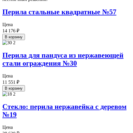
Перила стальные квадратные №57
Цена
14 176
₽
В корзину
Перила для пандуса из нержавеющей
стали ограждения №30
Цена
11 551
₽
В корзину
Стекло: перила нержавейка с деревом
№19
Цена