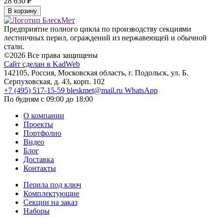
28 630
₽
В корзину
Предприятие полного цикла по производству секциями
лестничных перил, ограждений из нержавеющей и обычной
стали.
©2026 Все права защищены
Сайт сделан в KadWeb
142105, Россия, Московская область, г. Подольск, ул. Б.
Серпуховская, д. 43, корп. 102
+7 (495) 517-15-59
bleskmet@mail.ru
WhatsApp
По будням с 09:00 до 18:00
О компании
Проекты
Портфолио
Видео
Блог
Доставка
Контакты
Перила под ключ
Комплектующие
Секции на заказ
Наборы