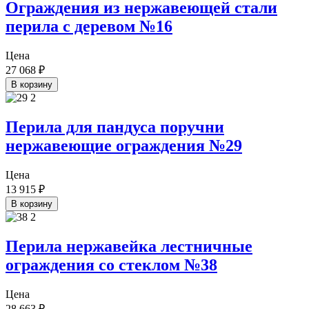
Ограждения из нержавеющей стали
перила с деревом №16
Цена
27 068
₽
В корзину
Перила для пандуса поручни
нержавеющие ограждения №29
Цена
13 915
₽
В корзину
Перила нержавейка лестничные
ограждения со стеклом №38
Цена
28 663
₽