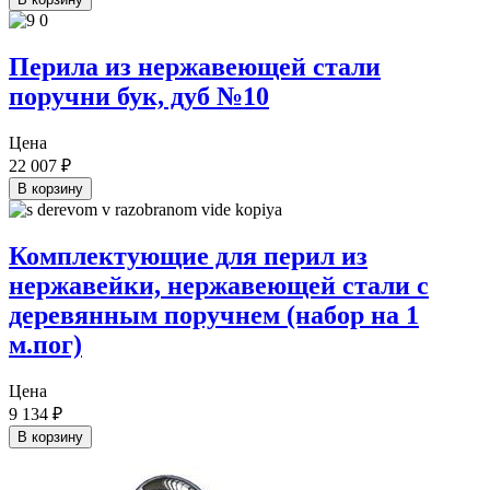
Перила из нержавеющей стали
поручни бук, дуб №10
Цена
22 007
₽
В корзину
Комплектующие для перил из
нержавейки, нержавеющей стали с
деревянным поручнем (набор на 1
м.пог)
Цена
9 134
₽
В корзину