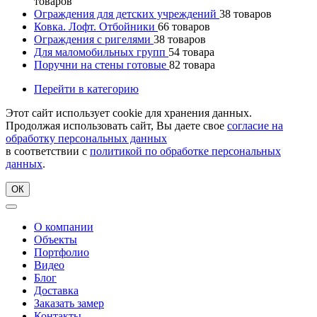
товаров
Ограждения для детских учреждений
38
товаров
Ковка. Лофт. Отбойники
66
товаров
Ограждения с ригелями
38
товаров
Для маломобильных групп
54
товара
Поручни на стены готовые
82
товара
Перейти в категорию
Этот сайт использует cookie для хранения данных.
Продолжая использовать сайт, Вы даете свое
согласие на
обработку персональных данных
в соответствии с
политикой по обработке персональных
данных
.
ОК
О компании
Объекты
Портфолио
Видео
Блог
Доставка
Заказать замер
Контакты