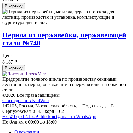
В корзину
Перила из нержавейки, нержавеющей
стали №740
Цена
8 187
₽
В корзину
Предприятие полного цикла по производству секциями
лестничных перил, ограждений из нержавеющей и обычной
стали.
©2026 Все права защищены
Сайт сделан в KadWeb
142105, Россия, Московская область, г. Подольск, ул. Б.
Серпуховская, д. 43, корп. 102
+7 (495) 517-15-59
bleskmet@mail.ru
WhatsApp
По будням с 09:00 до 18:00
О компании