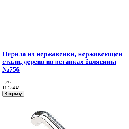
Перила из нержавейки, нержавеющей
стали, дерево во вставках балясины
№756
Цена
11 284
₽
В корзину