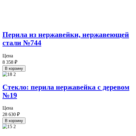
Перила из нержавейки, нержавеющей
стали №744
Цена
8 358
₽
В корзину
Стекло: перила нержавейка с деревом
№19
Цена
28 630
₽
В корзину