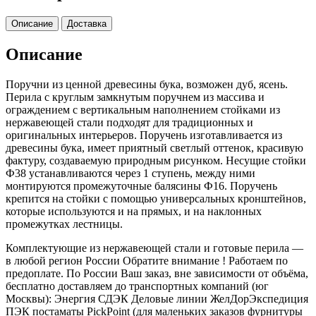
Описание
Доставка
Описание
Поручни из ценной древесины бука, возможен дуб, ясень.
Перила с круглым замкнутым поручнем из массива и
ограждением с вертикальным наполнением стойками из
нержавеющей стали подходят для традиционных и
оригинальных интерьеров. Поручень изготавливается из
древесины бука, имеет приятный светлый оттенок, красивую
фактуру, создаваемую природным рисунком. Несущие стойки
Ф38 устанавливаются через 1 ступень, между ними
монтируются промежуточные балясины Ф16. Поручень
крепится на стойки с помощью универсальных кронштейнов,
которые используются и на прямых, и на наклонных
промежутках лестницы.
Комплектующие из нержавеющей стали и готовые перила —
в любой регион России Обратите внимание ! Работаем по
предоплате. По России Ваш заказ, вне зависимости от объёма,
бесплатно доставляем до транспортных компаний (юг
Москвы): Энергия СДЭК Деловые линии ЖелДорЭкспедиция
ПЭК постаматы PickPoint (для маленьких заказов фурнитуры