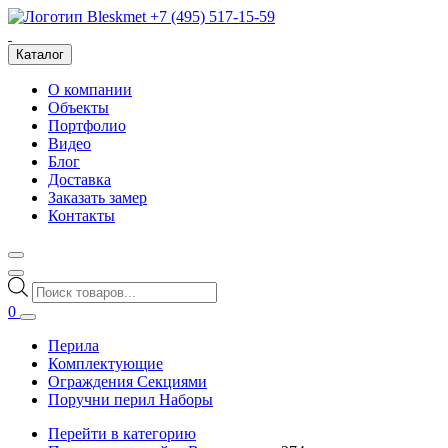
+7 (495) 517-15-59
Каталог
О компании
Объекты
Портфолио
Видео
Блог
Доставка
Заказать замер
Контакты
Поиск
товаров
0
Перила
Комплектующие
Ограждения Секциями
Поручни перил Наборы
Перейти в категорию