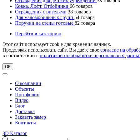
Ограждения для детских учреждений
38
товаров
Ковка. Лофт. Отбойники
66
товаров
Ограждения с ригелями
38
товаров
Для маломобильных групп
54
товара
Поручни на стены готовые
82
товара
Перейти в категорию
Этот сайт использует cookie для хранения данных.
Продолжая использовать сайт, Вы даете свое
согласие на обра
в соответствии с
политикой по обработке персональных данны
ОК
О компании
Объекты
Портфолио
Видео
Блог
Доставка
Заказать замер
Контакты
3D Каталог
Поиск