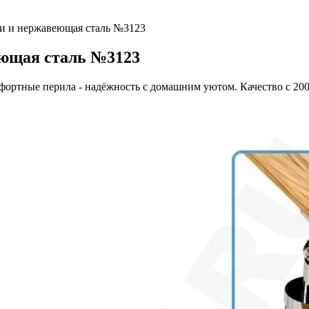
и и нержавеющая сталь №3123
еющая сталь №3123
ортные перила - надёжность с домашним уютом. Качество с 200