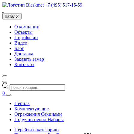
+7 (495) 517-15-59
Каталог
О компании
Объекты
Портфолио
Видео
Блог
Доставка
Заказать замер
Контакты
Поиск
товаров
0
Перила
Комплектующие
Ограждения Секциями
Поручни перил Наборы
Перейти в категорию