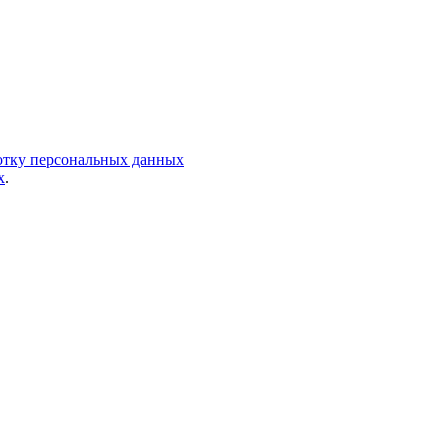
ботку персональных данных
х
.