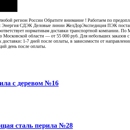
бой регион России Обратите внимание ! Работаем по предоплат
: Энергия СДЭК Деловые линии ЖелДорЭкспедиция ПЭК постамат
 соответствует нормативам доставки транспортной компании. П
 по Московской области — от 55 000 руб. Для небольших заказов
ок доставки: 1-7 дней после оплаты, в зависимости от направлен
щий день после оплаты.
ила с деревом №16
щая сталь перила №28