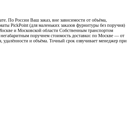
е. По России Ваш заказ, вне зависимости от объёма,
ы PickPoint (для маленьких заказов фурнитуры без поручня)
о Москве и Московской области Собственным транспортом
 с негабаритным поручнем стоимость доставки: по Москве — от
ия, удалённости и объёма. Точный срок озвучивает менеджер при