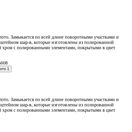
лото. Замыкается по всей длине поворотными участками и
нштейном шар-в, которые изготовлены из полированной
ый хром с полированными элементами, покрытыми в цвет
лото. Замыкается по всей длине поворотными участками и
нштейном шар-в, которые изготовлены из полированной
ый хром с полированными элементами, покрытыми в цвет