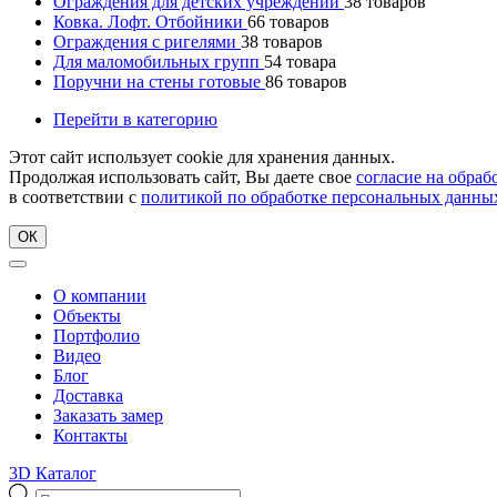
Ограждения для детских учреждений
38
товаров
Ковка. Лофт. Отбойники
66
товаров
Ограждения с ригелями
38
товаров
Для маломобильных групп
54
товара
Поручни на стены готовые
86
товаров
Перейти в категорию
Этот сайт использует cookie для хранения данных.
Продолжая использовать сайт, Вы даете свое
согласие на обра
в соответствии с
политикой по обработке персональных данны
ОК
О компании
Объекты
Портфолио
Видео
Блог
Доставка
Заказать замер
Контакты
3D Каталог
Поиск