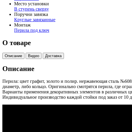
Место установки
В ступень сверху
Поручни завязка
Круглые завязанные
Монтаж
Перила под ключ
О товаре
Описание
Видео
Доставка
Описание
Перила: цвет графит, золото и полир. нержавеющая сталь №60
диаметр, либо кольцо. Оригинально смотрятся перила, где огра
Варианты применения декоративных элементов в различных цв
Индивидуальное производство каждой стойки под заказ от 10 д