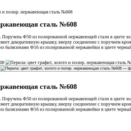
то и полир. нержавеющая сталь №608
 нержавеющая сталь №608
8. Поручень Ф50 из полированной нержавеющей стали в цвете зо
имеет декоративную крышку, вверху соединение с поручнем кро
ено балясинами Ф16 из полированной нержавейки в цвете черн
 нержавеющая сталь №608
8. Поручень Ф50 из полированной нержавеющей стали в цвете зо
имеет декоративную крышку, вверху соединение с поручнем кро
ено балясинами Ф16 из полированной нержавейки в цвете черн