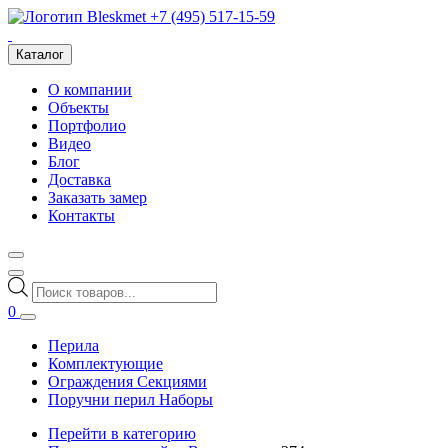
+7 (495) 517-15-59
Каталог
О компании
Объекты
Портфолио
Видео
Блог
Доставка
Заказать замер
Контакты
Поиск
товаров
0
Перила
Комплектующие
Ограждения Секциями
Поручни перил Наборы
Перейти в категорию