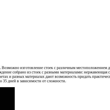
8. Возможно изготовление стоек с различным местоположением д
ждение собрано из стоек с разными материалами: нержавеющая ст
етах и разных материалах дают возможность придать практичес
о 35 дней в зависимости от сложности.