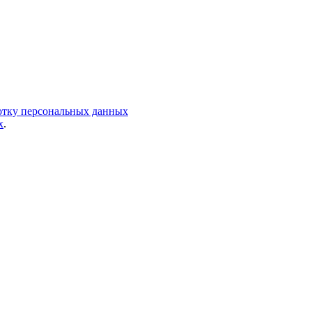
ботку персональных данных
х
.