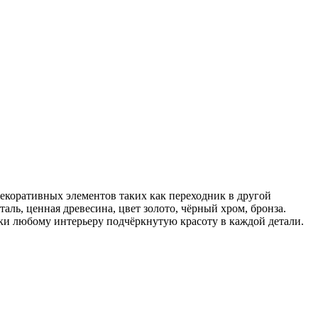
екоративных элементов таких как переходник в другой
аль, ценная древесина, цвет золото, чёрный хром, бронза.
ки любому интерьеру подчёркнутую красоту в каждой детали.