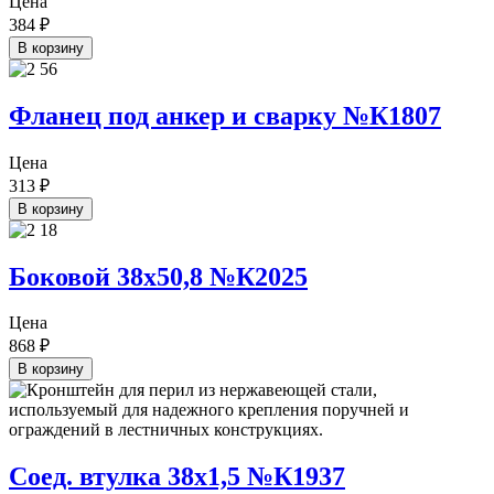
Цена
384
₽
В корзину
Фланец под анкер и сварку №К1807
Цена
313
₽
В корзину
Боковой 38х50,8 №К2025
Цена
868
₽
В корзину
Соед. втулка 38х1,5 №К1937