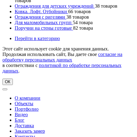
товаров
Ограждения для детских учреждений
38
товаров
Ковка. Лофт. Отбойники
66
товаров
Ограждения с ригелями
38
товаров
Для маломобильных групп
54
товара
Поручни на стены готовые
82
товара
Перейти в категорию
Этот сайт использует cookie для хранения данных.
Продолжая использовать сайт, Вы даете свое
согласие на
обработку персональных данных
в соответствии с
политикой по обработке персональных
данных
.
ОК
О компании
Объекты
Портфолио
Видео
Блог
Доставка
Заказать замер
Контакты