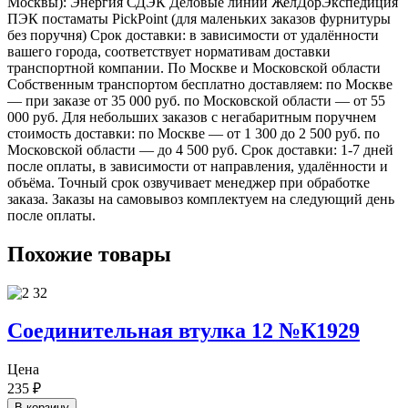
Москвы): Энергия СДЭК Деловые линии ЖелДорЭкспедиция
ПЭК постаматы PickPoint (для маленьких заказов фурнитуры
без поручня) Срок доставки: в зависимости от удалённости
вашего города, соответствует нормативам доставки
транспортной компании. По Москве и Московской области
Собственным транспортом бесплатно доставляем: по Москве
— при заказе от 35 000 руб. по Московской области — от 55
000 руб. Для небольших заказов с негабаритным поручнем
стоимость доставки: по Москве — от 1 300 до 2 500 руб. по
Московской области — до 4 500 руб. Срок доставки: 1-7 дней
после оплаты, в зависимости от направления, удалённости и
объёма. Точный срок озвучивает менеджер при обработке
заказа. Заказы на самовывоз комплектуем на следующий день
после оплаты.
Похожие товары
Соединительная втулка 12 №К1929
Цена
235
₽
В корзину