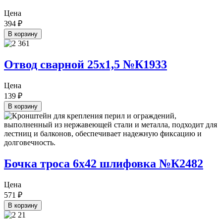
Цена
394
₽
В корзину
Отвод сварной 25х1,5 №К1933
Цена
139
₽
В корзину
Бочка троса 6х42 шлифовка №К2482
Цена
571
₽
В корзину