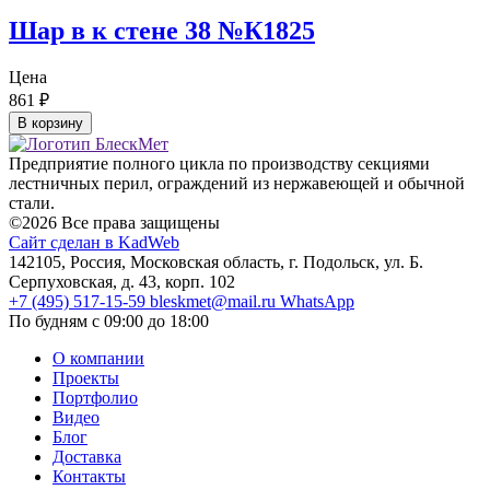
Шар в к стене 38 №К1825
Цена
861
₽
В корзину
Предприятие полного цикла по производству секциями
лестничных перил, ограждений из нержавеющей и обычной
стали.
©2026 Все права защищены
Сайт сделан в KadWeb
142105, Россия, Московская область, г. Подольск, ул. Б.
Серпуховская, д. 43, корп. 102
+7 (495) 517-15-59
bleskmet@mail.ru
WhatsApp
По будням с 09:00 до 18:00
О компании
Проекты
Портфолио
Видео
Блог
Доставка
Контакты