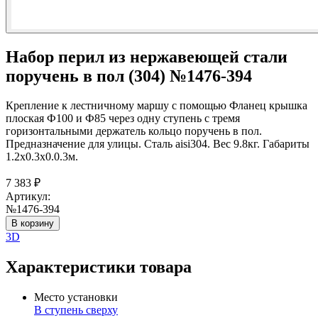
Набор перил из нержавеющей стали
поручень в пол (304) №1476-394
Крепление к лестничному маршу с помощью Фланец крышка
плоская Ф100 и Ф85 через одну ступень с тремя
горизонтальными держатель кольцо поручень в пол.
Предназначение для улицы. Сталь aisi304. Вес 9.8кг. Габариты
1.2х0.3х0.0.3м.
7 383
₽
Артикул:
№1476-394
В корзину
3D
Характеристики товара
Место установки
В ступень сверху