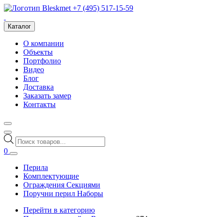
+7 (495) 517-15-59
Каталог
О компании
Объекты
Портфолио
Видео
Блог
Доставка
Заказать замер
Контакты
Поиск
товаров
0
Перила
Комплектующие
Ограждения Секциями
Поручни перил Наборы
Перейти в категорию