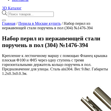
3D Каталог
Поиск
товаров
Главная
/
Перила в Москве купить
/
Набор перил из
нержавеющей стали поручень в пол (304) №1476-394
Набор перил из нержавеющей стали
поручень в пол (304) №1476-394
Крепление к лестничному маршу с помощью Фланец крышка
плоская Ф100 и Ф85 через одну ступень с тремя
горизонтальными держатель кольцо поручень в пол.
Предназначение для улицы. Сталь aisi304. Вес 9.8кг. Габариты
1.2х0.3х0.0.3м.