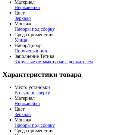
Материал
Нержавейка
Цвет
Зеркало
Монтаж
Наборы под сборку
Среда применения
Улица
Набор/Добор
Поручень в пол
Заполнение Тетива
3 круглые не замкнутые с держателем
Характеристики товара
Место установки
В ступень сверху
Материал
Нержавейка
Цвет
Зеркало
Монтаж
Наборы под сборку
Среда применения