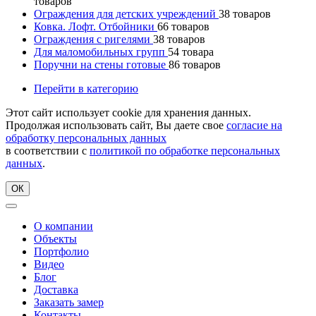
товаров
Ограждения для детских учреждений
38
товаров
Ковка. Лофт. Отбойники
66
товаров
Ограждения с ригелями
38
товаров
Для маломобильных групп
54
товара
Поручни на стены готовые
86
товаров
Перейти в категорию
Этот сайт использует cookie для хранения данных.
Продолжая использовать сайт, Вы даете свое
согласие на
обработку персональных данных
в соответствии с
политикой по обработке персональных
данных
.
ОК
О компании
Объекты
Портфолио
Видео
Блог
Доставка
Заказать замер
Контакты