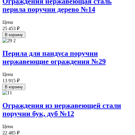
Ограждения нержавеющая сталь
перила поручни дерево №14
Цена
25 453
₽
В корзину
Перила для пандуса поручни
нержавеющие ограждения №29
Цена
13 915
₽
В корзину
Ограждения из нержавеющей стали
поручни бук, дуб №12
Цена
22 485
₽