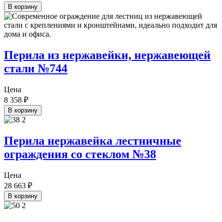
В корзину
Перила из нержавейки, нержавеющей
стали №744
Цена
8 358
₽
В корзину
Перила нержавейка лестничные
ограждения со стеклом №38
Цена
28 663
₽
В корзину