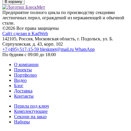
В корзину
Предприятие полного цикла по производству секциями
лестничных перил, ограждений из нержавеющей и обычной
стали.
©2026 Все права защищены
Сайт сделан в KadWeb
142105, Россия, Московская область, г. Подольск, ул. Б.
Серпуховская, д. 43, корп. 102
+7 (495) 517-15-59
bleskmet@mail.ru
WhatsApp
По будням с 09:00 до 18:00
О компании
Проекты
Портфолио
Видео
Блог
Доставка
Контакты
Перила под ключ
Комплектующие
Секции на заказ
Наборы