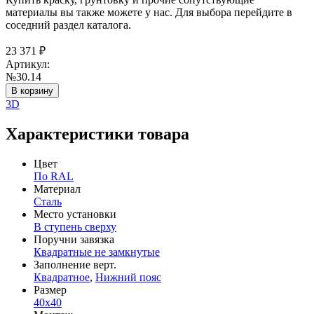
материалы вы также можете у нас. Для выбора перейдите в
соседний раздел каталога.
23 371
₽
Артикул:
№30.14
В корзину
3D
Характеристики товара
Цвет
По RAL
Материал
Сталь
Место установки
В ступень сверху
Поручни завязка
Квадратные не замкнутые
Заполнение верт.
Квадратное
,
Нижний пояс
Размер
40х40