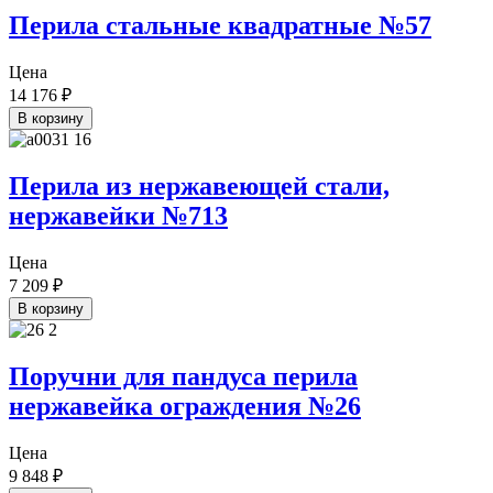
Перила стальные квадратные №57
Цена
14 176
₽
В корзину
Перила из нержавеющей стали,
нержавейки №713
Цена
7 209
₽
В корзину
Поручни для пандуса перила
нержавейка ограждения №26
Цена
9 848
₽