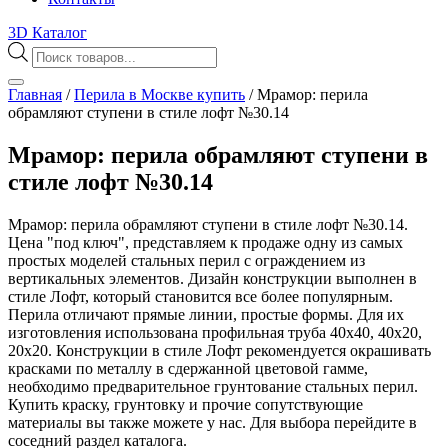
3D Каталог
Поиск
товаров
Главная
/
Перила в Москве купить
/
Мрамор: перила
обрамляют ступени в стиле лофт №30.14
Мрамор: перила обрамляют ступени в
стиле лофт №30.14
Мрамор: перила обрамляют ступени в стиле лофт №30.14.
Цена "под ключ", представляем к продаже одну из самых
простых моделей стальных перил с ограждением из
вертикальных элементов. Дизайн конструкции выполнен в
стиле Лофт, который становится все более популярным.
Перила отличают прямые линии, простые формы. Для их
изготовления использована профильная труба 40х40, 40х20,
20х20. Конструкции в стиле Лофт рекомендуется окрашивать
красками по металлу в сдержанной цветовой гамме,
необходимо предварительное грунтование стальных перил.
Купить краску, грунтовку и прочие сопутствующие
материалы вы также можете у нас. Для выбора перейдите в
соседний раздел каталога.