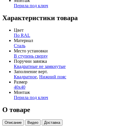
Монтаж
Перила под ключ
Характеристики товара
Цвет
По RAL
Материал
Сталь
Место установки
В ступень сверху
Поручни завязка
Квадратные не замкнутые
Заполнение верт.
Квадратное
,
Нижний пояс
Размер
40х40
Монтаж
Перила под ключ
О товаре
Описание
Видео
Доставка