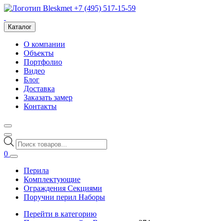
+7 (495) 517-15-59
Каталог
О компании
Объекты
Портфолио
Видео
Блог
Доставка
Заказать замер
Контакты
Поиск
товаров
0
Перила
Комплектующие
Ограждения Секциями
Поручни перил Наборы
Перейти в категорию