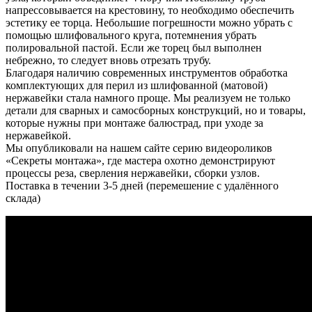
напрессовывается на крестовину, то необходимо обеспечить
эстетику ее торца. Небольшие погрешности можно убрать с
помощью шлифовального круга, потемнения убрать
полировальной пастой. Если же торец был выполнен
небрежно, то следует вновь отрезать трубу.
Благодаря наличию современных инструментов обработка
комплектующих для перил из шлифованной (матовой)
нержавейки стала намного проще. Мы реализуем не только
детали для сварных и самосборных конструкций, но и товары,
которые нужны при монтаже балюстрад, при уходе за
нержавейкой.
Мы опубликовали на нашем сайте серию видеороликов
«Секреты монтажа», где мастера охотно демонстрируют
процессы реза, сверления нержавейки, сборки узлов.
Поставка в течении 3-5 дней (перемешение с удалённого
склада)