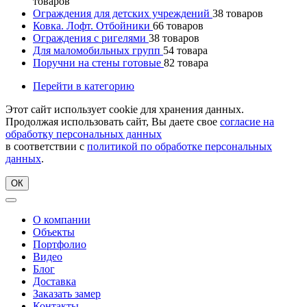
товаров
Ограждения для детских учреждений
38
товаров
Ковка. Лофт. Отбойники
66
товаров
Ограждения с ригелями
38
товаров
Для маломобильных групп
54
товара
Поручни на стены готовые
82
товара
Перейти в категорию
Этот сайт использует cookie для хранения данных.
Продолжая использовать сайт, Вы даете свое
согласие на
обработку персональных данных
в соответствии с
политикой по обработке персональных
данных
.
ОК
О компании
Объекты
Портфолио
Видео
Блог
Доставка
Заказать замер
Контакты