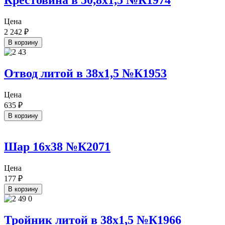
Крестовина в 50,8х1,5 №К1974
Цена
2 242
₽
В корзину
Отвод литой в 38х1,5 №К1953
Цена
635
₽
В корзину
Шар 16х38 №К2071
Цена
177
₽
В корзину
Тройник литой в 38х1,5 №К1966