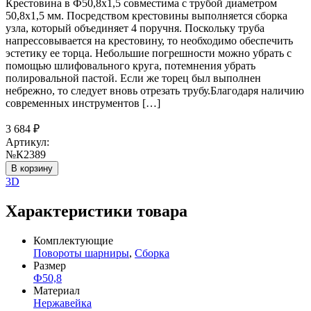
Крестовина в Ф50,8х1,5 совместима с трубой диаметром
50,8х1,5 мм. Посредством крестовины выполняется сборка
узла, который объединяет 4 поручня. Поскольку труба
напрессовывается на крестовину, то необходимо обеспечить
эстетику ее торца. Небольшие погрешности можно убрать с
помощью шлифовального круга, потемнения убрать
полировальной пастой. Если же торец был выполнен
небрежно, то следует вновь отрезать трубу.Благодаря наличию
современных инструментов […]
3 684
₽
Артикул:
№К2389
В корзину
3D
Характеристики товара
Комплектующие
Повороты шарниры
,
Сборка
Размер
Ф50,8
Материал
Нержавейка