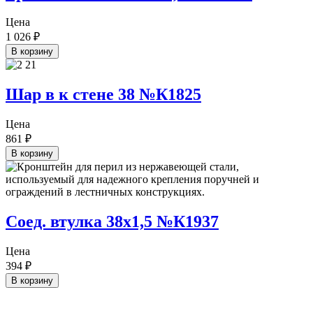
Цена
1 026
₽
В корзину
Шар в к стене 38 №К1825
Цена
861
₽
В корзину
Соед. втулка 38х1,5 №К1937
Цена
394
₽
В корзину