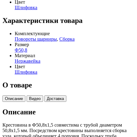
Цвет
Шлифовка
Характеристики товара
Комплектующие
Повороты шарниры
,
Сборка
Размер
Ф50,8
Материал
Нержавейка
Цвет
Шлифовка
О товаре
Описание
Видео
Доставка
Описание
Крестовина в Ф50,8х1,5 совместима с трубой диаметром
50,8х1,5 мм. Посредством крестовины выполняется сборка
узла, который объединяет 4 поручня. Поскольку труба