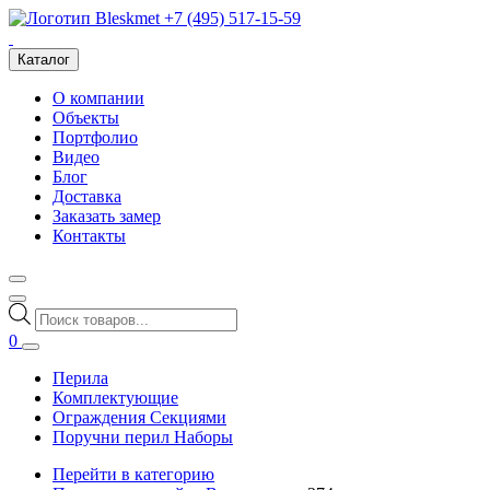
+7 (495) 517-15-59
Каталог
О компании
Объекты
Портфолио
Видео
Блог
Доставка
Заказать замер
Контакты
Поиск
товаров
0
Перила
Комплектующие
Ограждения Секциями
Поручни перил Наборы
Перейти в категорию