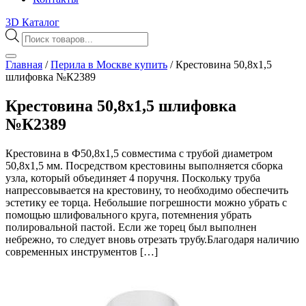
3D Каталог
Поиск
товаров
Главная
/
Перила в Москве купить
/
Крестовина 50,8х1,5
шлифовка №К2389
Крестовина 50,8х1,5 шлифовка
№К2389
Крестовина в Ф50,8х1,5 совместима с трубой диаметром
50,8х1,5 мм. Посредством крестовины выполняется сборка
узла, который объединяет 4 поручня. Поскольку труба
напрессовывается на крестовину, то необходимо обеспечить
эстетику ее торца. Небольшие погрешности можно убрать с
помощью шлифовального круга, потемнения убрать
полировальной пастой. Если же торец был выполнен
небрежно, то следует вновь отрезать трубу.Благодаря наличию
современных инструментов […]