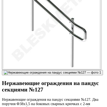
Нержавеющие ограждения на пандус
секциями №127
Нержавеющие ограждения на пандус секциями №127. Два
поручня Ф38х1,5 на боковых сварных крючках с 2-мя