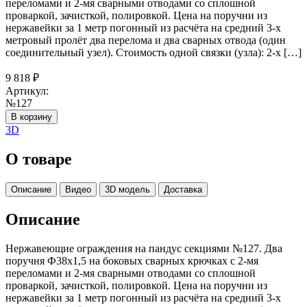
переломами и 2-мя сварными отводами со сплошной
проваркой, зачисткой, полировкой. Цена на поручни из
нержавейки за 1 метр погонный из расчёта на средний 3-х
метровый пролёт два перелома и два сварных отвода (один
соединительный узел). Стоимость одной связки (узла): 2-х […]
9 818
₽
Артикул:
№127
В корзину
3D
О товаре
Описание
Видео
3D модель
Доставка
Описание
Нержавеющие ограждения на пандус секциями №127. Два
поручня Ф38х1,5 на боковых сварных крючках с 2-мя
переломами и 2-мя сварными отводами со сплошной
проваркой, зачисткой, полировкой. Цена на поручни из
нержавейки за 1 метр погонный из расчёта на средний 3-х