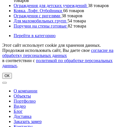
товаров
Ограждения для детских учреждений
38
товаров
Ковка. Лофт. Отбойники
66
товаров
Ограждения с ригелями
38
товаров
Для маломобильных групп
54
товара
Поручни на стены готовые
82
товара
Перейти в категорию
Этот сайт использует cookie для хранения данных.
Продолжая использовать сайт, Вы даете свое
согласие на
обработку персональных данных
в соответствии с
политикой по обработке персональных
данных
.
ОК
О компании
Объекты
Портфолио
Видео
Блог
Доставка
Заказать замер
Контакты