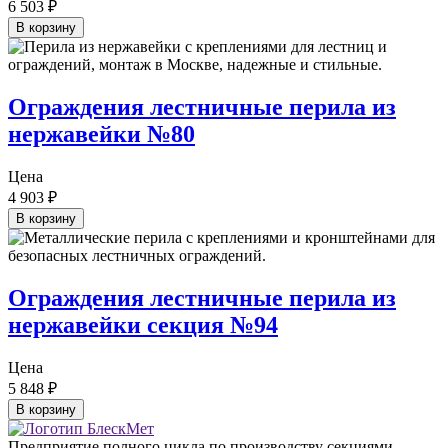
6 503
₽
В корзину
Ограждения лестничные перила из
нержавейки №80
Цена
4 903
₽
В корзину
Ограждения лестничные перила из
нержавейки секция №94
Цена
5 848
₽
В корзину
Предприятие полного цикла по производству секциями