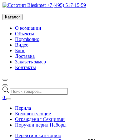
+7 (495) 517-15-59
Каталог
О компании
Объекты
Портфолио
Видео
Блог
Доставка
Заказать замер
Контакты
Поиск
товаров
0
Перила
Комплектующие
Ограждения Секциями
Поручни перил Наборы
Перейти в категорию