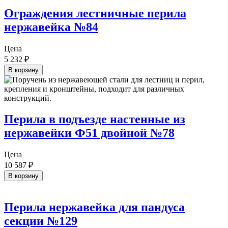
Ограждения лестничные перила
нержавейка №84
Цена
5 232
₽
В корзину
Перила в подъезде настенные из
нержавейки Ф51 двойной №78
Цена
10 587
₽
В корзину
Перила нержавейка для пандуса
секции №129