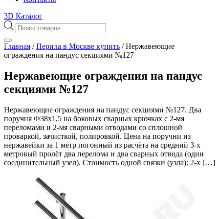
3D Каталог
Поиск
товаров
Главная
/
Перила в Москве купить
/
Нержавеющие
ограждения на пандус секциями №127
Нержавеющие ограждения на пандус
секциями №127
Нержавеющие ограждения на пандус секциями №127. Два
поручня Ф38х1,5 на боковых сварных крючках с 2-мя
переломами и 2-мя сварными отводами со сплошной
проваркой, зачисткой, полировкой. Цена на поручни из
нержавейки за 1 метр погонный из расчёта на средний 3-х
метровый пролёт два перелома и два сварных отвода (один
соединительный узел). Стоимость одной связки (узла): 2-х […]