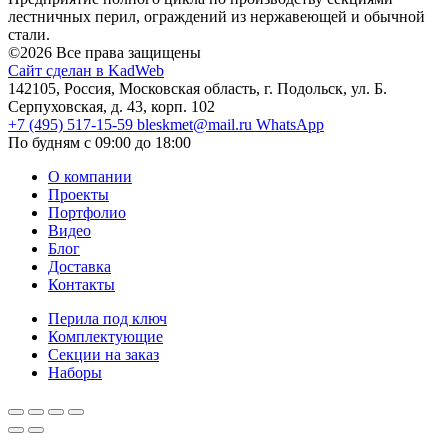
лестничных перил, ограждений из нержавеющей и обычной
стали.
©2026 Все права защищены
Сайт сделан в KadWeb
142105, Россия, Московская область, г. Подольск, ул. Б.
Серпуховская, д. 43, корп. 102
+7 (495) 517-15-59
bleskmet@mail.ru
WhatsApp
По будням с 09:00 до 18:00
О компании
Проекты
Портфолио
Видео
Блог
Доставка
Контакты
Перила под ключ
Комплектующие
Секции на заказ
Наборы