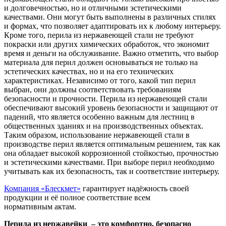
и долговечностью, но и отличными эстетическими
качествами. Они могут быть выполнены в различных стилях
и формах, что позволяет адаптировать их к любому интерьеру.
Кроме того, перила из нержавеющей стали не требуют
покраски или других химических обработок, что экономит
время и деньги на обслуживание. Важно отметить, что выбор
материала для перил должен основываться не только на
эстетических качествах, но и на его технических
характеристиках. Независимо от того, какой тип перил
выбран, они должны соответствовать требованиям
безопасности и прочности. Перила из нержавеющей стали
обеспечивают высокий уровень безопасности и защищают от
падений, что является особенно важным для лестниц в
общественных зданиях и на производственных объектах.
Таким образом, использование нержавеющей стали в
производстве перил является оптимальным решением, так как
она обладает высокой коррозионной стойкостью, прочностью
и эстетическими качествами. При выборе перил необходимо
учитывать как их безопасность, так и соответствие интерьеру.
Компания «Блескмет»
гарантирует надёжность своей
продукции и её полное соответствие всем
нормативным актам.
Перила из нержавейки – это комфортно, безопасно