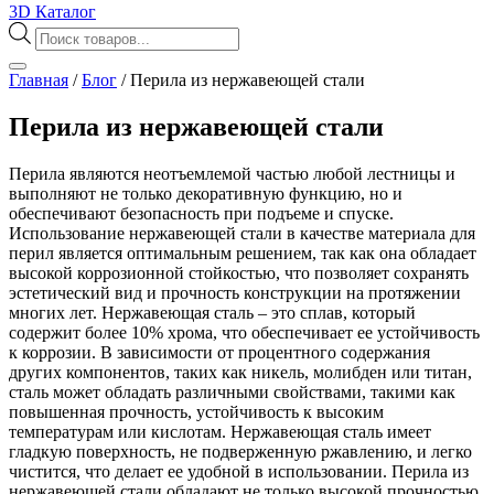
3D Каталог
Поиск
товаров
Главная
/
Блог
/
Перила из нержавеющей стали
Перила из нержавеющей стали
Перила являются неотъемлемой частью любой лестницы и
выполняют не только декоративную функцию, но и
обеспечивают безопасность при подъеме и спуске.
Использование нержавеющей стали в качестве материала для
перил является оптимальным решением, так как она обладает
высокой коррозионной стойкостью, что позволяет сохранять
эстетический вид и прочность конструкции на протяжении
многих лет. Нержавеющая сталь – это сплав, который
содержит более 10% хрома, что обеспечивает ее устойчивость
к коррозии. В зависимости от процентного содержания
других компонентов, таких как никель, молибден или титан,
сталь может обладать различными свойствами, такими как
повышенная прочность, устойчивость к высоким
температурам или кислотам. Нержавеющая сталь имеет
гладкую поверхность, не подверженную ржавлению, и легко
чистится, что делает ее удобной в использовании. Перила из
нержавеющей стали обладают не только высокой прочностью