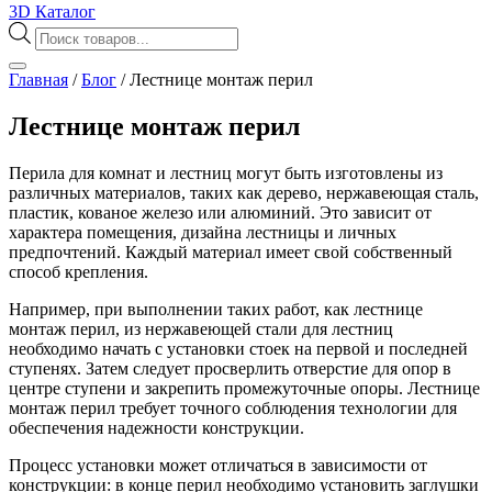
3D Каталог
Поиск
товаров
Главная
/
Блог
/
Лестнице монтаж перил
Лестнице монтаж перил
Перила для комнат и лестниц могут быть изготовлены из
различных материалов, таких как дерево, нержавеющая сталь,
пластик, кованое железо или алюминий. Это зависит от
характера помещения, дизайна лестницы и личных
предпочтений. Каждый материал имеет свой собственный
способ крепления.
Например, при выполнении таких работ, как лестнице
монтаж перил, из нержавеющей стали для лестниц
необходимо начать с установки стоек на первой и последней
ступенях. Затем следует просверлить отверстие для опор в
центре ступени и закрепить промежуточные опоры. Лестнице
монтаж перил требует точного соблюдения технологии для
обеспечения надежности конструкции.
Процесс установки может отличаться в зависимости от
конструкции: в конце перил необходимо установить заглушки