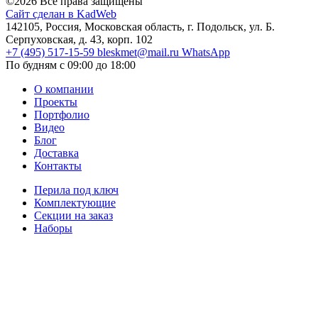
©2026 Все права защищены
Сайт сделан в KadWeb
142105, Россия, Московская область, г. Подольск, ул. Б.
Серпуховская, д. 43, корп. 102
+7 (495) 517-15-59
bleskmet@mail.ru
WhatsApp
По будням с 09:00 до 18:00
О компании
Проекты
Портфолио
Видео
Блог
Доставка
Контакты
Перила под ключ
Комплектующие
Секции на заказ
Наборы