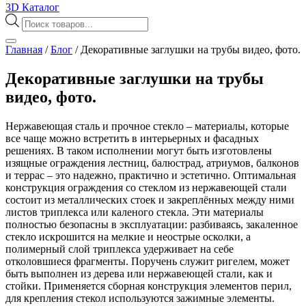
3D Каталог
Поиск
товаров
Главная
/
Блог
/
Декоративные заглушки на трубы видео, фото.
Декоративные заглушки на трубы
видео, фото.
Нержавеющая сталь и прочное стекло – материалы, которые
все чаще можно встретить в интерьерных и фасадных
решениях. В таком исполнении могут быть изготовлены
изящные ограждения лестниц, балюстрад, атриумов, балконов
и террас – это надежно, практично и эстетично. Оптимальная
конструкция ограждения со стеклом из нержавеющей стали
состоит из металлических стоек и закреплённых между ними
листов триплекса или каленого стекла. Эти материалы
полностью безопасны в эксплуатации: разбиваясь, закаленное
стекло искрошится на мелкие и неострые осколки, а
полимерный слой триплекса удерживает на себе
отколовшиеся фрагменты. Поручень служит ригелем, может
быть выполнен из дерева или нержавеющей стали, как и
стойки. Применяется сборная конструкция элементов перил,
для крепления стекол используются зажимные элементы.