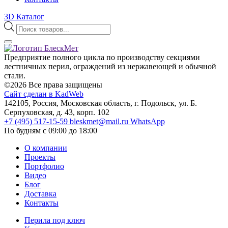
3D Каталог
Поиск
товаров
Предприятие полного цикла по производству секциями
лестничных перил, ограждений из нержавеющей и обычной
стали.
©2026 Все права защищены
Сайт сделан в KadWeb
142105, Россия, Московская область, г. Подольск, ул. Б.
Серпуховская, д. 43, корп. 102
+7 (495) 517-15-59
bleskmet@mail.ru
WhatsApp
По будням с 09:00 до 18:00
О компании
Проекты
Портфолио
Видео
Блог
Доставка
Контакты
Перила под ключ