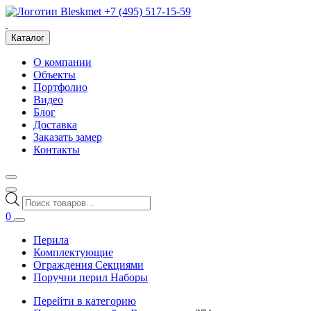
+7 (495) 517-15-59
Каталог
О компании
Объекты
Портфолио
Видео
Блог
Доставка
Заказать замер
Контакты
Поиск
товаров
0
Перила
Комплектующие
Ограждения Секциями
Поручни перил Наборы
Перейти в категорию