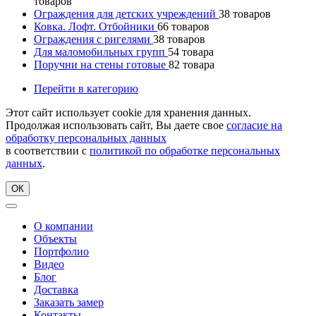
товаров
Ограждения для детских учреждений
38
товаров
Ковка. Лофт. Отбойники
66
товаров
Ограждения с ригелями
38
товаров
Для маломобильных групп
54
товара
Поручни на стены готовые
82
товара
Перейти в категорию
Этот сайт использует cookie для хранения данных.
Продолжая использовать сайт, Вы даете свое
согласие на
обработку персональных данных
в соответствии с
политикой по обработке персональных
данных
.
ОК
О компании
Объекты
Портфолио
Видео
Блог
Доставка
Заказать замер
Контакты