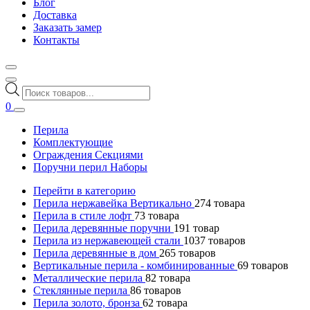
Блог
Доставка
Заказать замер
Контакты
Поиск
товаров
0
Перила
Комплектующие
Ограждения Секциями
Поручни перил Наборы
Перейти в категорию
Перила нержавейка Вертикально
274
товара
Перила в стиле лофт
73
товара
Перила деревянные поручни
191
товар
Перила из нержавеющей стали
1037
товаров
Перила деревянные в дом
265
товаров
Вертикальные перила - комбинированные
69
товаров
Металлические перила
82
товара
Стеклянные перила
86
товаров
Перила золото, бронза
62
товара