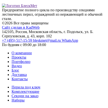
Предприятие полного цикла по производству секциями
лестничных перил, ограждений из нержавеющей и обычной
стали.
©2026 Все права защищены
Сайт сделан в KadWeb
142105, Россия, Московская область, г. Подольск, ул. Б.
Серпуховская, д. 43, корп. 102
+7 (495) 517-15-59
bleskmet@mail.ru
WhatsApp
По будням с 09:00 до 18:00
О компании
Проекты
Портфолио
Видео
Блог
Доставка
Контакты
Перила под ключ
Комплектующие
Секции на заказ
Наборы