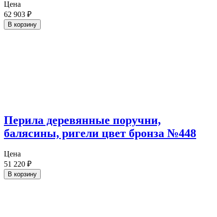
Цена
62 903
₽
В корзину
Перила деревянные поручни,
балясины, ригели цвет бронза №448
Цена
51 220
₽
В корзину