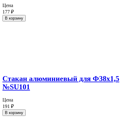
Цена
177
₽
В корзину
Cтакан алюминиевый для Ф38х1,5
№SU101
Цена
191
₽
В корзину