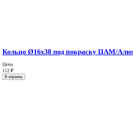
Кольцо Ø16х38 под покраску ЦАМ/Ал
Цена
112
₽
В корзину