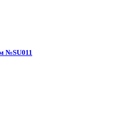
юм №SU011