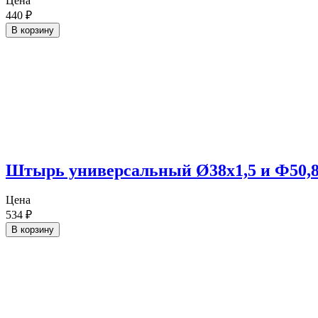
Цена
440
₽
В корзину
Штырь универсальный Ø38х1,5 и Ф50
Цена
534
₽
В корзину