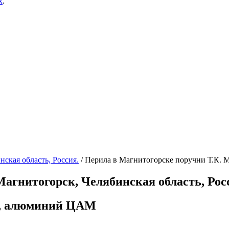
х
.
ская область, Россия.
/
Перила в Магнитогорске поручни Т.К. М
агнитогорск, Челябинская область, Рос
а, алюминий ЦАМ