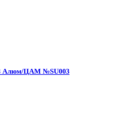
,8 Алюм/ЦАМ №SU003