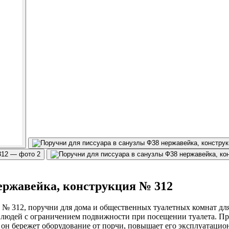
ержавейка, конструкция № 312
 № 312, поручни для дома и общественных туалетных комнат дл
ь людей с ограничением подвижности при посещении туалета. Пр
он бережет оборудование от порчи, повышает его эксплуатацион