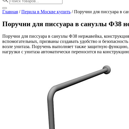
товаров
Главная
/
Перила в Москве купить
/
Поручни для писсуара в са
Поручни для писсуара в санузлы Ф38 н
Поручни для писсуара в санузлы Ф38 нержавейка, конструкция
вспомогательных, призваны создавать удобство и безопасност
возле унитаза. Поручень выполняет также защитную функцию, 
нагрузки с унитаза автоматически переносится на конструкцию