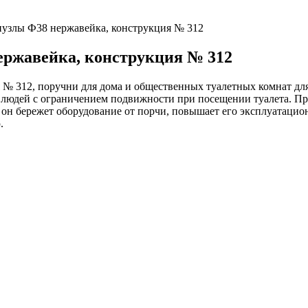
нузлы Ф38 нержавейка, конструкция № 312
ержавейка, конструкция № 312
 № 312, поручни для дома и общественных туалетных комнат дл
ь людей с ограничением подвижности при посещении туалета. Пр
он бережет оборудование от порчи, повышает его эксплуатацион
.