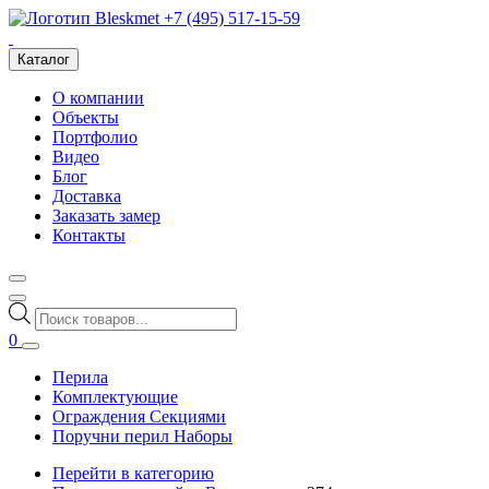
+7 (495) 517-15-59
Каталог
О компании
Объекты
Портфолио
Видео
Блог
Доставка
Заказать замер
Контакты
Поиск
товаров
0
Перила
Комплектующие
Ограждения Секциями
Поручни перил Наборы
Перейти в категорию