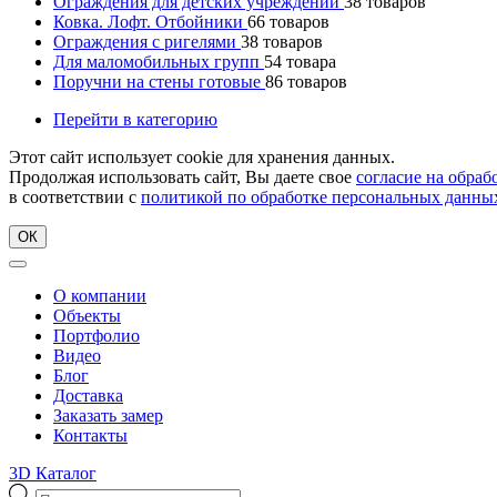
Ограждения для детских учреждений
38
товаров
Ковка. Лофт. Отбойники
66
товаров
Ограждения с ригелями
38
товаров
Для маломобильных групп
54
товара
Поручни на стены готовые
86
товаров
Перейти в категорию
Этот сайт использует cookie для хранения данных.
Продолжая использовать сайт, Вы даете свое
согласие на обра
в соответствии с
политикой по обработке персональных данны
ОК
О компании
Объекты
Портфолио
Видео
Блог
Доставка
Заказать замер
Контакты
3D Каталог
Поиск