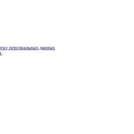
ботку персональных данных
х
.