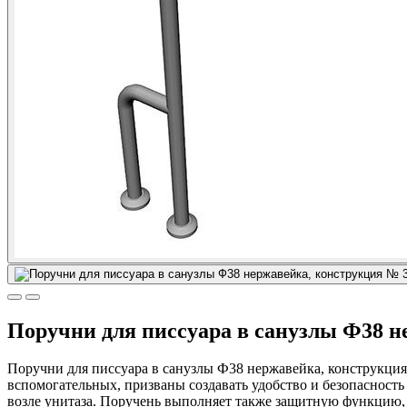
Поручни для писсуара в санузлы Ф38 н
Поручни для писсуара в санузлы Ф38 нержавейка, конструкция
вспомогательных, призваны создавать удобство и безопасност
возле унитаза. Поручень выполняет также защитную функцию, 