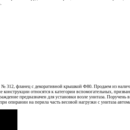
.
 № 312, фланец с декоративной крышкой Ф80. Продаем из наличи
 конструкции относятся к категории вспомогательных, призваны
раждение предназначен для установки возле унитаза. Поручень
при опирании на перила часть весовой нагрузки с унитаза авто