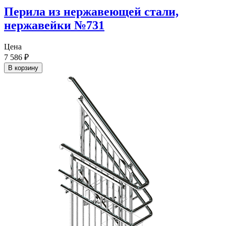
Перила из нержавеющей стали,
нержавейки №731
Цена
7 586
₽
В корзину