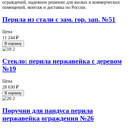
Перила из стали с зам. гор. зап. №51
Цена
11 244
₽
В корзину
Стекло: перила нержавейка с деревом
№19
Цена
28 630
₽
В корзину
Поручни для пандуса перила
нержавейка ограждения №26