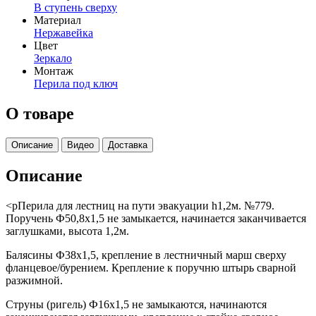
В ступень сверху
Материал
Нержавейка
Цвет
Зеркало
Монтаж
Перила под ключ
О товаре
Описание
Видео
Доставка
Описание
<pПерила для лестниц на пути эвакуации h1,2м. №779.
Поручень Ф50,8х1,5 не замыкается, начинается заканчивается
заглушками, высота 1,2м.
Балясины Ф38х1,5, крепление в лестничный марш сверху
фланцевое/бурением. Крепление к поручню штырь сварной
разжимной.
Струны (ригель) Ф16х1,5 не замыкаются, начинаются