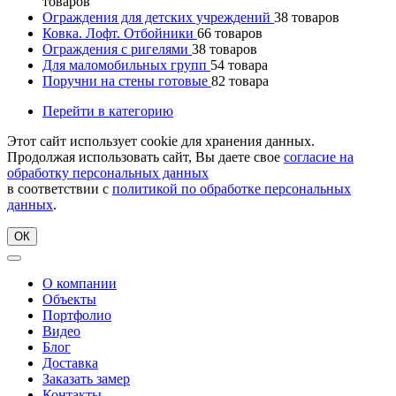
товаров
Ограждения для детских учреждений
38
товаров
Ковка. Лофт. Отбойники
66
товаров
Ограждения с ригелями
38
товаров
Для маломобильных групп
54
товара
Поручни на стены готовые
82
товара
Перейти в категорию
Этот сайт использует cookie для хранения данных.
Продолжая использовать сайт, Вы даете свое
согласие на
обработку персональных данных
в соответствии с
политикой по обработке персональных
данных
.
ОК
О компании
Объекты
Портфолио
Видео
Блог
Доставка
Заказать замер
Контакты