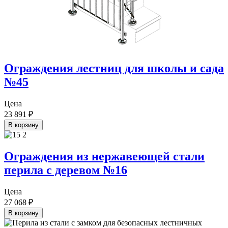
Ограждения лестниц для школы и сада
№45
Цена
23 891
₽
В корзину
Ограждения из нержавеющей стали
перила с деревом №16
Цена
27 068
₽
В корзину