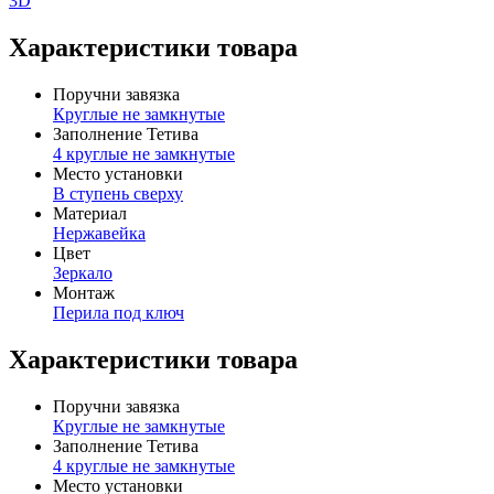
3D
Характеристики товара
Поручни завязка
Круглые не замкнутые
Заполнение Тетива
4 круглые не замкнутые
Место установки
В ступень сверху
Материал
Нержавейка
Цвет
Зеркало
Монтаж
Перила под ключ
Характеристики товара
Поручни завязка
Круглые не замкнутые
Заполнение Тетива
4 круглые не замкнутые
Место установки