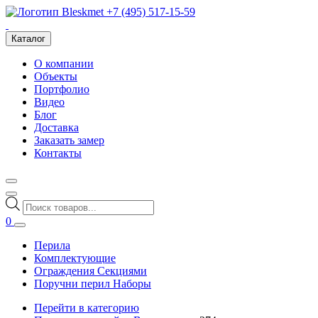
+7 (495) 517-15-59
Каталог
О компании
Объекты
Портфолио
Видео
Блог
Доставка
Заказать замер
Контакты
Поиск
товаров
0
Перила
Комплектующие
Ограждения Секциями
Поручни перил Наборы
Перейти в категорию