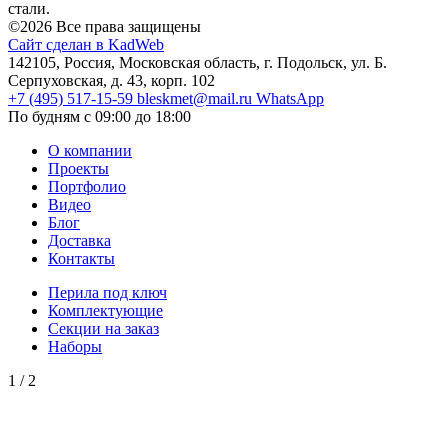
стали.
©2026 Все права защищены
Сайт сделан в KadWeb
142105, Россия, Московская область, г. Подольск, ул. Б.
Серпуховская, д. 43, корп. 102
+7 (495) 517-15-59
bleskmet@mail.ru
WhatsApp
По будням с 09:00 до 18:00
О компании
Проекты
Портфолио
Видео
Блог
Доставка
Контакты
Перила под ключ
Комплектующие
Секции на заказ
Наборы
1
/
2