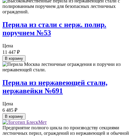
Перила из стали с нерж. полир.
поручнем №53
Цена
11 447
₽
В корзину
Перила из нержавеющей стали,
нержавейки №691
Цена
6 485
₽
В корзину
Предприятие полного цикла по производству секциями
лестничных перил, ограждений из нержавеющей и обычной