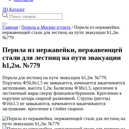
3D Каталог
Поиск
товаров
Главная
/
Перила в Москве купить
/
Перила из нержавейки,
нержавеющей стали для лестниц на пути эвакуации h1,2м.
№779
Перила из нержавейки, нержавеющей
стали для лестниц на пути эвакуации
h1,2м. №779
Перила для лестниц на пути эвакуации h1,2м. №779.
Поручень Ф50,8х1,5 не замыкается, начинается заканчивается
заглушками, высота 1,2м. Балясины Ф38х1,5, крепление в
лестничный марш сверху фланцевое/бурением. Крепление к
поручню штырь сварной разжимной. Струны (ригель)
Ф16х1,5 не замыкаются, начинаются заканчиваются
заглушками. крепление к стойке сварное.