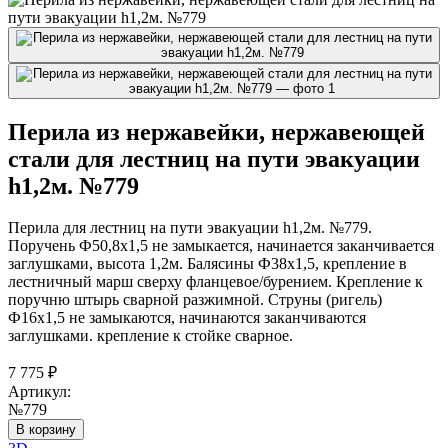
Перила из нержавейки, нержавеющей
стали для лестниц на пути эвакуации
h1,2м. №779
Перила для лестниц на пути эвакуации h1,2м. №779.
Поручень Ф50,8х1,5 не замыкается, начинается заканчивается
заглушками, высота 1,2м. Балясины Ф38х1,5, крепление в
лестничный марш сверху фланцевое/бурением. Крепление к
поручню штырь сварной разжимной. Струны (ригель)
Ф16х1,5 не замыкаются, начинаются заканчиваются
заглушками. крепление к стойке сварное.
7 775
₽
Артикул:
№779
В корзину