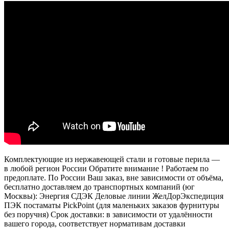
Комплектующие из нержавеющей стали и готовые перила —
в любой регион России Обратите внимание ! Работаем по
предоплате. По России Ваш заказ, вне зависимости от объёма,
бесплатно доставляем до транспортных компаний (юг
Москвы): Энергия СДЭК Деловые линии ЖелДорЭкспедиция
ПЭК постаматы PickPoint (для маленьких заказов фурнитуры
без поручня) Срок доставки: в зависимости от удалённости
вашего города, соответствует нормативам доставки