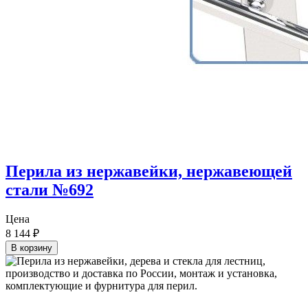
Перила из нержавейки, нержавеющей
стали №692
Цена
8 144
₽
В корзину