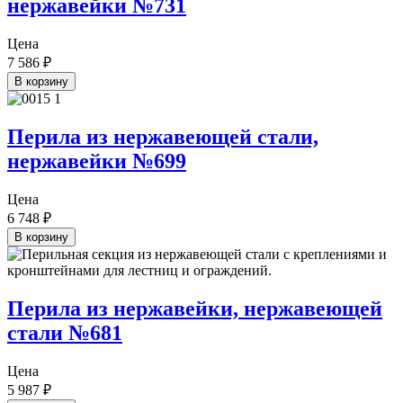
нержавейки №731
Цена
7 586
₽
В корзину
Перила из нержавеющей стали,
нержавейки №699
Цена
6 748
₽
В корзину
Перила из нержавейки, нержавеющей
стали №681
Цена
5 987
₽