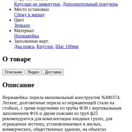
Круглые не замкнутые
,
Дополнительный поручень
Место установки
Сбоку к маршу
Цвет
Зеркало
Материал
Нержавейка
Заполнение верт.
Два пояса
,
Круглое
,
Шаг 100мм
О товаре
Описание
Видео
Доставка
Описание
Нержавейка: перила минимальный конструктив №М0374.
Легкие, долговечные перила из нержавеющей стали на
стойках, с тремя поручнями из трубы Ф38 с вертикальным
заполнением Ф16 и двумя поясами из труб ф25
рекомендуются для комплектации входных групп, для
ограждения лестниц, устанавливаемых в жилых,
коммерческих, общественных зданиях, на объектах