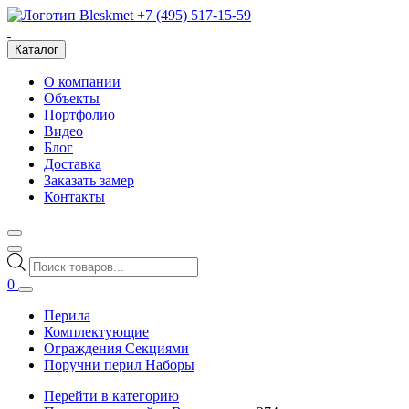
+7 (495) 517-15-59
Каталог
О компании
Объекты
Портфолио
Видео
Блог
Доставка
Заказать замер
Контакты
Поиск
товаров
0
Перила
Комплектующие
Ограждения Секциями
Поручни перил Наборы
Перейти в категорию