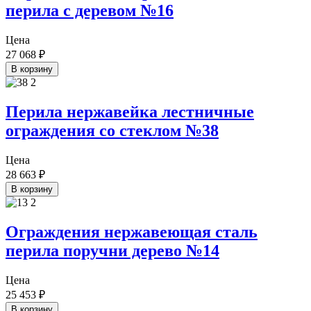
перила с деревом №16
Цена
27 068
₽
В корзину
Перила нержавейка лестничные
ограждения со стеклом №38
Цена
28 663
₽
В корзину
Ограждения нержавеющая сталь
перила поручни дерево №14
Цена
25 453
₽
В корзину