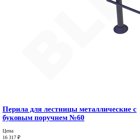
Перила для лестницы металлические с
буковым поручнем №60
Цена
16 317
₽