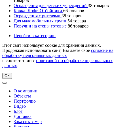
товаров
Ограждения для детских учреждений
38
товаров
Ковка. Лофт. Отбойники
66
товаров
Ограждения с ригелями
38
товаров
Для маломобильных групп
54
товара
Поручни на стены готовые
86
товаров
Перейти в категорию
Этот сайт использует cookie для хранения данных.
Продолжая использовать сайт, Вы даете свое
согласие на
обработку персональных данных
в соответствии с
политикой по обработке персональных
данных
.
ОК
О компании
Объекты
Портфолио
Видео
Блог
Доставка
Заказать замер
Контакты