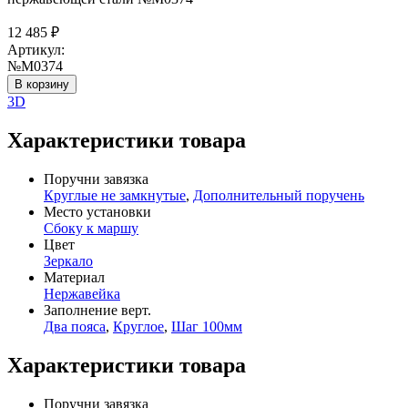
12 485
₽
Артикул:
№М0374
В корзину
3D
Характеристики товара
Поручни завязка
Круглые не замкнутые
,
Дополнительный поручень
Место установки
Сбоку к маршу
Цвет
Зеркало
Материал
Нержавейка
Заполнение верт.
Два пояса
,
Круглое
,
Шаг 100мм
Характеристики товара
Поручни завязка