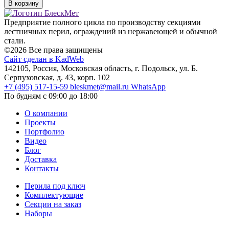
В корзину
Предприятие полного цикла по производству секциями
лестничных перил, ограждений из нержавеющей и обычной
стали.
©2026 Все права защищены
Сайт сделан в KadWeb
142105, Россия, Московская область, г. Подольск, ул. Б.
Серпуховская, д. 43, корп. 102
+7 (495) 517-15-59
bleskmet@mail.ru
WhatsApp
По будням с 09:00 до 18:00
О компании
Проекты
Портфолио
Видео
Блог
Доставка
Контакты
Перила под ключ
Комплектующие
Секции на заказ
Наборы