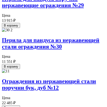
нержавеющие ограждения №29
Цена
13 915
₽
В корзину
Перила для пандуса из нержавеющей
стали ограждения №30
Цена
11 551
₽
В корзину
Ограждения из нержавеющей стали
поручни бук, дуб №12
Цена
22 485
₽