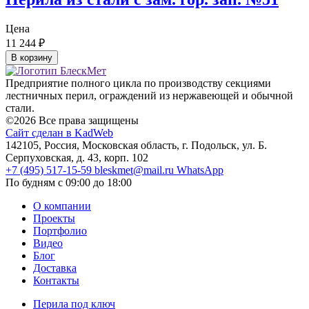
Цена
11 244
₽
В корзину
Предприятие полного цикла по производству секциями
лестничных перил, ограждений из нержавеющей и обычной
стали.
©2026 Все права защищены
Сайт сделан в KadWeb
142105, Россия, Московская область, г. Подольск, ул. Б.
Серпуховская, д. 43, корп. 102
+7 (495) 517-15-59
bleskmet@mail.ru
WhatsApp
По будням с 09:00 до 18:00
О компании
Проекты
Портфолио
Видео
Блог
Доставка
Контакты
Перила под ключ