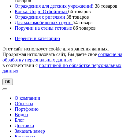
товаров
Ограждения для детских учреждений
38
товаров
Ковка. Лофт. Отбойники
66
товаров
Ограждения с ригелями
38
товаров
Для маломобильных групп
54
товара
Поручни на стены готовые
86
товаров
Перейти в категорию
Этот сайт использует cookie для хранения данных.
Продолжая использовать сайт, Вы даете свое
согласие на
обработку персональных данных
в соответствии с
политикой по обработке персональных
данных
.
ОК
О компании
Объекты
Портфолио
Видео
Блог
Доставка
Заказать замер
Контакты