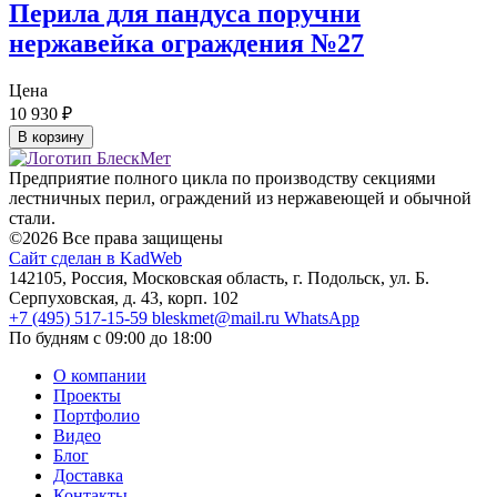
Перила для пандуса поручни
нержавейка ограждения №27
Цена
10 930
₽
В корзину
Предприятие полного цикла по производству секциями
лестничных перил, ограждений из нержавеющей и обычной
стали.
©2026 Все права защищены
Сайт сделан в KadWeb
142105, Россия, Московская область, г. Подольск, ул. Б.
Серпуховская, д. 43, корп. 102
+7 (495) 517-15-59
bleskmet@mail.ru
WhatsApp
По будням с 09:00 до 18:00
О компании
Проекты
Портфолио
Видео
Блог
Доставка
Контакты