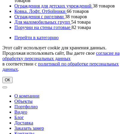
товаров
Ограждения для детских учреждений
38
товаров
Ковка. Лофт. Отбойники
66
товаров
Ограждения с ригелями
38
товаров
Для маломобильных групп
54
товара
Поручни на стены готовые
82
товара
Перейти в категорию
Этот сайт использует cookie для хранения данных.
Продолжая использовать сайт, Вы даете свое
согласие на
обработку персональных данных
в соответствии с
политикой по обработке персональных
данных
.
ОК
О компании
Объекты
Портфолио
Видео
Блог
Доставка
Заказать замер
Контакты