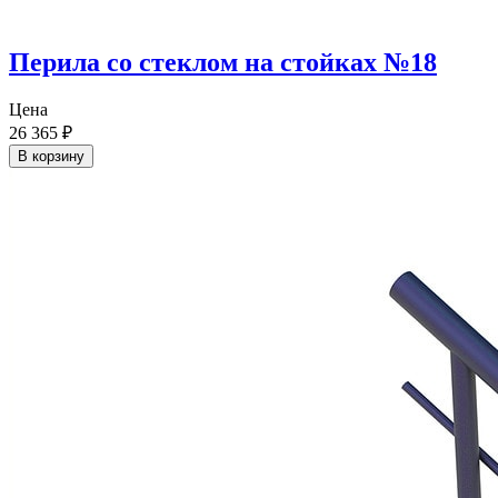
Перила со стеклом на стойках №18
Цена
26 365
₽
В корзину