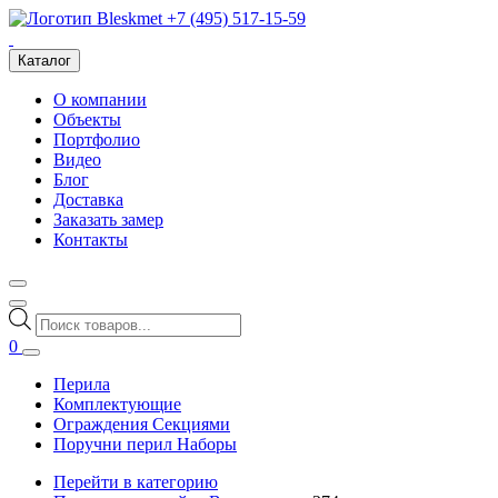
+7 (495) 517-15-59
Каталог
О компании
Объекты
Портфолио
Видео
Блог
Доставка
Заказать замер
Контакты
Поиск
товаров
0
Перила
Комплектующие
Ограждения Секциями
Поручни перил Наборы
Перейти в категорию