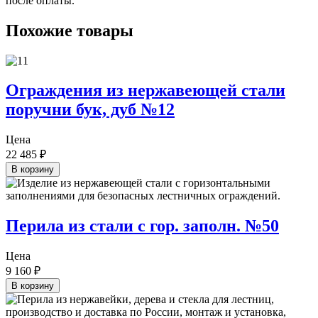
после оплаты.
Похожие товары
Ограждения из нержавеющей стали
поручни бук, дуб №12
Цена
22 485
₽
В корзину
Перила из стали с гор. заполн. №50
Цена
9 160
₽
В корзину