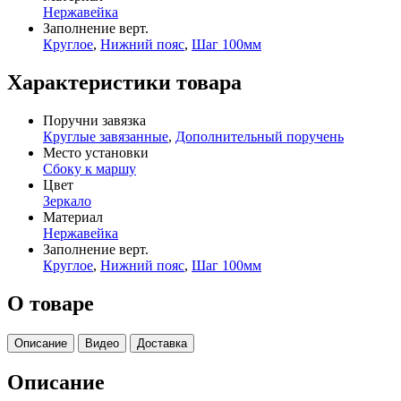
Нержавейка
Заполнение верт.
Круглое
,
Нижний пояс
,
Шаг 100мм
Характеристики товара
Поручни завязка
Круглые завязанные
,
Дополнительный поручень
Место установки
Сбоку к маршу
Цвет
Зеркало
Материал
Нержавейка
Заполнение верт.
Круглое
,
Нижний пояс
,
Шаг 100мм
О товаре
Описание
Видео
Доставка
Описание