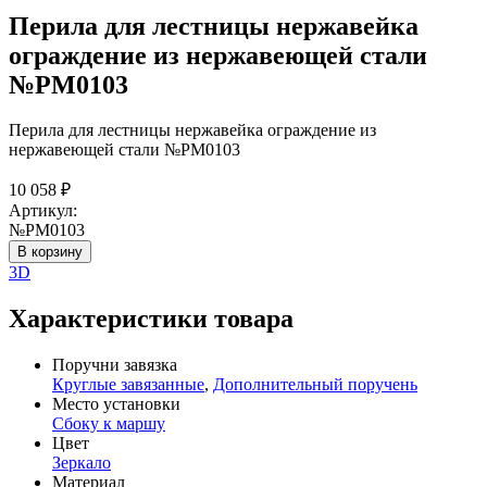
Перила для лестницы нержавейка
ограждение из нержавеющей стали
№PM0103
Перила для лестницы нержавейка ограждение из
нержавеющей стали №PM0103
10 058
₽
Артикул:
№PM0103
В корзину
3D
Характеристики товара
Поручни завязка
Круглые завязанные
,
Дополнительный поручень
Место установки
Сбоку к маршу
Цвет
Зеркало
Материал