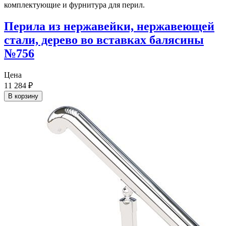
Перила из нержавейки, нержавеющей
стали, дерево во вставках балясины
№756
Цена
11 284
₽
В корзину