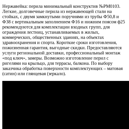
Нержавейка: перила минимальный конструктив №PM0103.
Легкие, долговечные перила из нержавеющей стали на
стойках, с двумя замкнутыми поручнями из трубы Ф50,8 и
Ф38 с вертикальным заполнением Ф16 и нижним поясом ф25
рекомендуются для комплектации входных групп, для
ограждения лестниц, устанавливаемых в жилых,
коммерческих, общественных зданиях, на объектах
здравоохранения и спорта. Короткие сроки изготовления,
пожизненная гарантия, выгодные скидки. Предоставляются
услуги региональной доставки, профессиональный монтаж
«под ключ», замеры. Возможно изготовление перил с
ригелями на крыльцо, для террасы, балкона. По выбору
заказчика обработка поверхности комплектующих – матовая
(сатин) или глянцевая (зеркало).