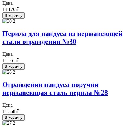
Цена
14 176
₽
В корзину
Перила для пандуса из нержавеющей
стали ограждения №30
Цена
11 551
₽
В корзину
Ограждения пандуса поручни
нержавеющая сталь перила №28
Цена
11 368
₽
В корзину