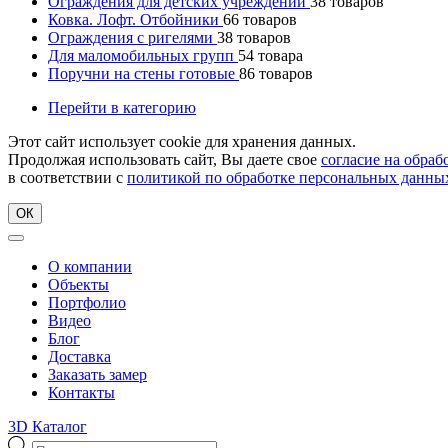
Ограждения для детских учреждений
38
товаров
Ковка. Лофт. Отбойники
66
товаров
Ограждения с ригелями
38
товаров
Для маломобильных групп
54
товара
Поручни на стены готовые
86
товаров
Перейти в категорию
Этот сайт использует cookie для хранения данных.
Продолжая использовать сайт, Вы даете свое
согласие на обра
в соответствии с
политикой по обработке персональных данны
ОК
О компании
Объекты
Портфолио
Видео
Блог
Доставка
Заказать замер
Контакты
3D Каталог
Поиск