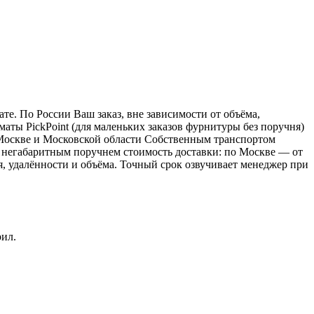
е. По России Ваш заказ, вне зависимости от объёма,
ы PickPoint (для маленьких заказов фурнитуры без поручня)
о Москве и Московской области Собственным транспортом
 с негабаритным поручнем стоимость доставки: по Москве — от
ия, удалённости и объёма. Точный срок озвучивает менеджер при