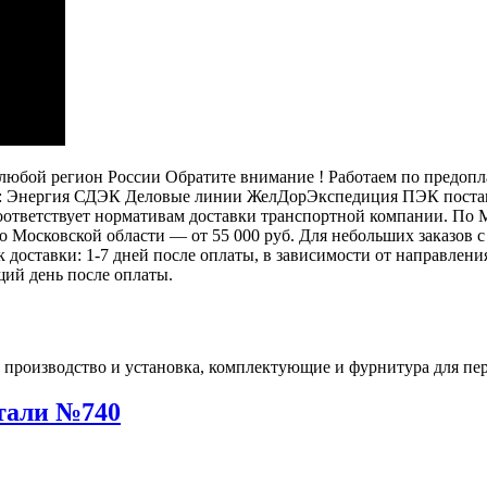
бой регион России Обратите внимание ! Работаем по предоплат
: Энергия СДЭК Деловые линии ЖелДорЭкспедиция ПЭК постамат
 соответствует нормативам доставки транспортной компании. П
 по Московской области — от 55 000 руб. Для небольших заказов
ок доставки: 1-7 дней после оплаты, в зависимости от направлен
щий день после оплаты.
тали №740