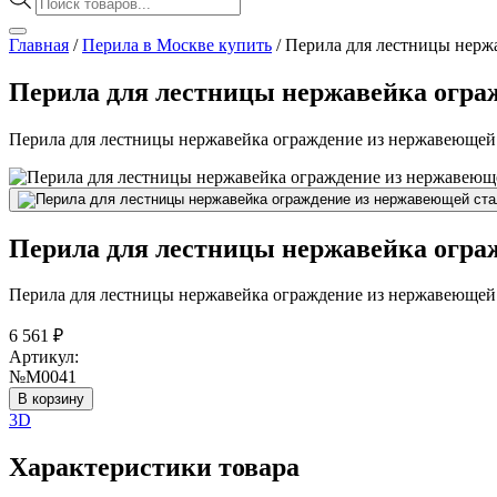
товаров
Главная
/
Перила в Москве купить
/
Перила для лестницы нерж
Перила для лестницы нержавейка огр
Перила для лестницы нержавейка ограждение из нержавеюще
Перила для лестницы нержавейка огр
Перила для лестницы нержавейка ограждение из нержавеюще
6 561
₽
Артикул:
№М0041
В корзину
3D
Характеристики товара