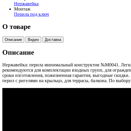
Нержавейка
Монтаж
Перила под ключ
О товаре
Описание
Видео
Доставка
Описание
Нержавейка: перила минимальный конструктив №М0041. Легкие
рекомендуются для комплектации входных групп, для огражден
сроки изготовления, пожизненная гарантия, выгодные скидки
перил с ригелями на крыльцо, для террасы, балкона. По выбору