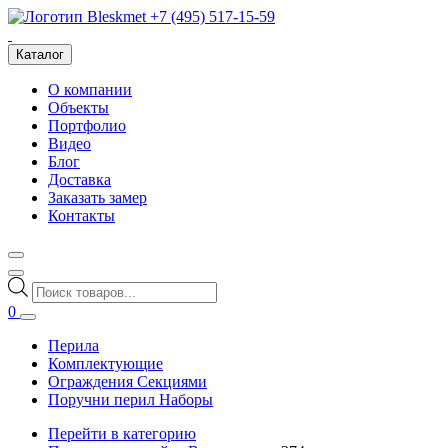
+7 (495) 517-15-59
Каталог
О компании
Объекты
Портфолио
Видео
Блог
Доставка
Заказать замер
Контакты
Поиск
товаров
0
Перила
Комплектующие
Ограждения Секциями
Поручни перил Наборы
Перейти в категорию