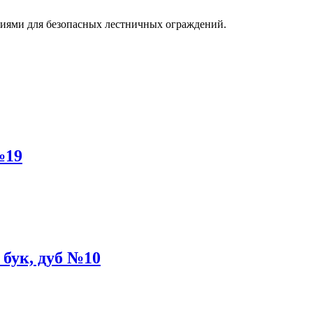
№19
бук, дуб №10