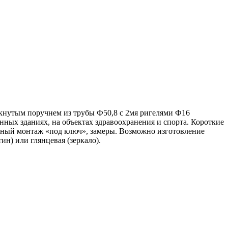
кнутым поручнем из трубы Ф50,8 с 2мя ригелями Ф16
ных зданиях, на объектах здравоохранения и спорта. Короткие
ьный монтаж «под ключ», замеры. Возможно изготовление
ин) или глянцевая (зеркало).