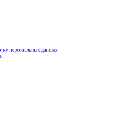
ботку персональных данных
х
.