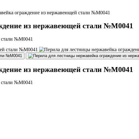
авейка ограждение из нержавеющей стали №М0041
аждение из нержавеющей стали №М0041
й стали №М0041
аждение из нержавеющей стали №М0041
й стали №М0041