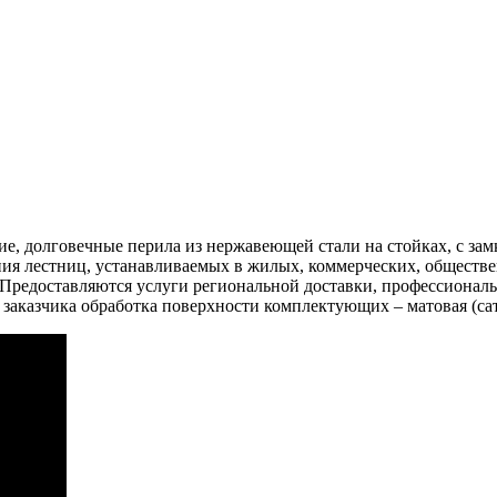
, долговечные перила из нержавеющей стали на стойках, с зам
ия лестниц, устанавливаемых в жилых, коммерческих, обществен
. Предоставляются услуги региональной доставки, профессионал
 заказчика обработка поверхности комплектующих – матовая (сат