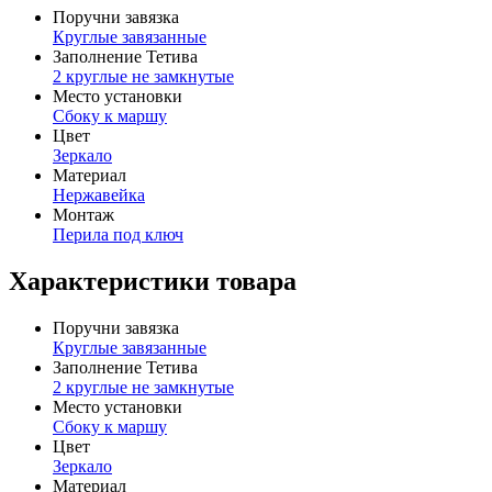
Поручни завязка
Круглые завязанные
Заполнение Тетива
2 круглые не замкнутые
Место установки
Сбоку к маршу
Цвет
Зеркало
Материал
Нержавейка
Монтаж
Перила под ключ
Характеристики товара
Поручни завязка
Круглые завязанные
Заполнение Тетива
2 круглые не замкнутые
Место установки
Сбоку к маршу
Цвет
Зеркало
Материал