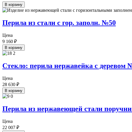
В корзину
Перила из стали с гор. заполн. №50
Цена
9 160
₽
В корзину
Стекло: перила нержавейка с деревом 
Цена
28 630
₽
В корзину
Перила из нержавеющей стали поручни 
Цена
22 007
₽