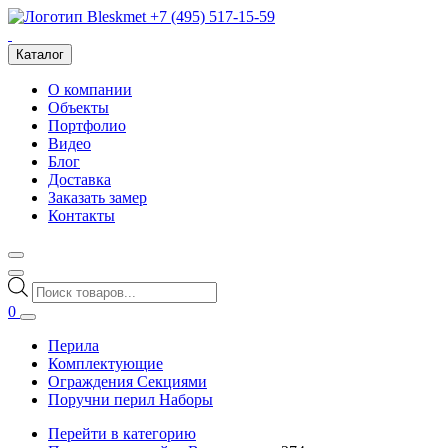
+7 (495) 517-15-59
Каталог
О компании
Объекты
Портфолио
Видео
Блог
Доставка
Заказать замер
Контакты
Поиск
товаров
0
Перила
Комплектующие
Ограждения Секциями
Поручни перил Наборы
Перейти в категорию