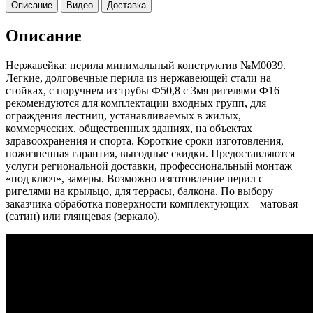
Описание
Видео
Доставка
Описание
Нержавейка: перила минимальный конструктив №М0039.
Легкие, долговечные перила из нержавеющей стали на
стойках, с поручнем из трубы Ф50,8 с 3мя ригелями Ф16
рекомендуются для комплектации входных групп, для
ограждения лестниц, устанавливаемых в жилых,
коммерческих, общественных зданиях, на объектах
здравоохранения и спорта. Короткие сроки изготовления,
пожизненная гарантия, выгодные скидки. Предоставляются
услуги региональной доставки, профессиональный монтаж
«под ключ», замеры. Возможно изготовление перил с
ригелями на крыльцо, для террасы, балкона. По выбору
заказчика обработка поверхности комплектующих – матовая
(сатин) или глянцевая (зеркало).