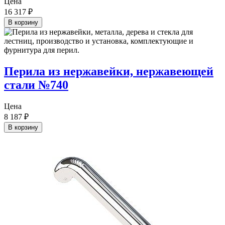
Цена
16 317
₽
В корзину
Перила из нержавейки, нержавеющей
стали №740
Цена
8 187
₽
В корзину