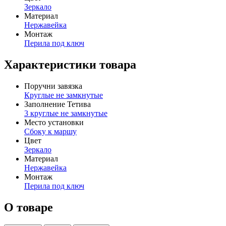
Зеркало
Материал
Нержавейка
Монтаж
Перила под ключ
Характеристики товара
Поручни завязка
Круглые не замкнутые
Заполнение Тетива
3 круглые не замкнутые
Место установки
Сбоку к маршу
Цвет
Зеркало
Материал
Нержавейка
Монтаж
Перила под ключ
О товаре