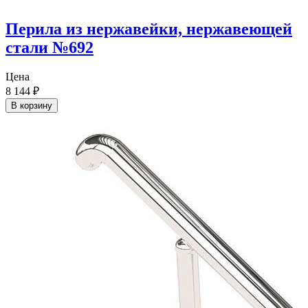
Перила из нержавейки, нержавеющей
стали №692
Цена
8 144
₽
В корзину