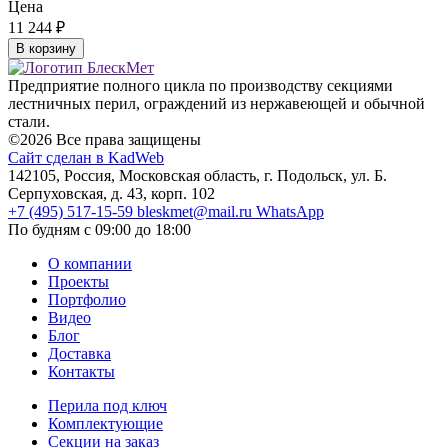
Цена
11 244
₽
В корзину
Предприятие полного цикла по производству секциями
лестничных перил, ограждений из нержавеющей и обычной
стали.
©2026 Все права защищены
Сайт сделан в KadWeb
142105, Россия, Московская область, г. Подольск, ул. Б.
Серпуховская, д. 43, корп. 102
+7 (495) 517-15-59
bleskmet@mail.ru
WhatsApp
По будням с 09:00 до 18:00
О компании
Проекты
Портфолио
Видео
Блог
Доставка
Контакты
Перила под ключ
Комплектующие
Секции на заказ