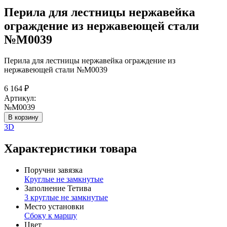
Перила для лестницы нержавейка
ограждение из нержавеющей стали
№М0039
Перила для лестницы нержавейка ограждение из
нержавеющей стали №М0039
6 164
₽
Артикул:
№М0039
В корзину
3D
Характеристики товара
Поручни завязка
Круглые не замкнутые
Заполнение Тетива
3 круглые не замкнутые
Место установки
Сбоку к маршу
Цвет