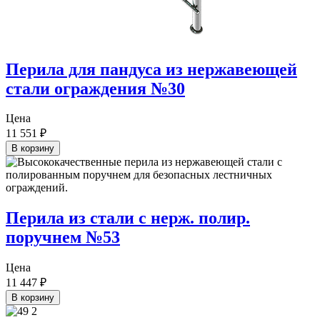
Перила для пандуса из нержавеющей
стали ограждения №30
Цена
11 551
₽
В корзину
Перила из стали с нерж. полир.
поручнем №53
Цена
11 447
₽
В корзину