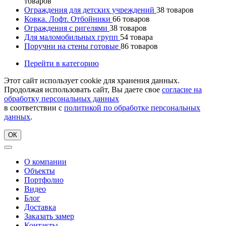
товаров
Ограждения для детских учреждений
38
товаров
Ковка. Лофт. Отбойники
66
товаров
Ограждения с ригелями
38
товаров
Для маломобильных групп
54
товара
Поручни на стены готовые
86
товаров
Перейти в категорию
Этот сайт использует cookie для хранения данных.
Продолжая использовать сайт, Вы даете свое
согласие на
обработку персональных данных
в соответствии с
политикой по обработке персональных
данных
.
ОК
О компании
Объекты
Портфолио
Видео
Блог
Доставка
Заказать замер
Контакты