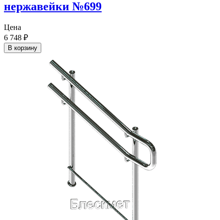
нержавейки №699
Цена
6 748
₽
В корзину