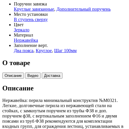
Поручни завязка
Круглые завязанные
,
Дополнительный поручень
Место установки
В ступень сверху
Цвет
Зеркало
Материал
Нержавейка
Заполнение верт.
Два пояса
,
Круглое
,
Шаг 100мм
О товаре
Описание
Видео
Доставка
Описание
Нержавейка: перила минимальный конструктив №М0321.
Легкие, долговечные перила из нержавеющей стали на
стойках, с замкнутым поручнем из трубы Ф38 и доп.
поручнем ф38, с вертикальным заполнением Ф16 и двумя
поясами из труб Ф38 рекомендуются для комплектации
входных групп, для ограждения лестниц, устанавливаемых в