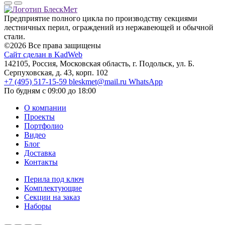
Предприятие полного цикла по производству секциями
лестничных перил, ограждений из нержавеющей и обычной
стали.
©2026 Все права защищены
Сайт сделан в KadWeb
142105, Россия, Московская область, г. Подольск, ул. Б.
Серпуховская, д. 43, корп. 102
+7 (495) 517-15-59
bleskmet@mail.ru
WhatsApp
По будням с 09:00 до 18:00
О компании
Проекты
Портфолио
Видео
Блог
Доставка
Контакты
Перила под ключ
Комплектующие
Секции на заказ
Наборы