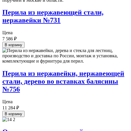
Перила из нержавеющей стали,
нержавейки №731
Цена
7 586
₽
В корзину
Перила из нержавейки, нержавеющей
стали, дерево во вставках балясины
№756
Цена
11 284
₽
В корзину