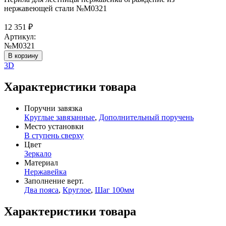
нержавеющей стали №М0321
12 351
₽
Артикул:
№М0321
В корзину
3D
Характеристики товара
Поручни завязка
Круглые завязанные
,
Дополнительный поручень
Место установки
В ступень сверху
Цвет
Зеркало
Материал
Нержавейка
Заполнение верт.
Два пояса
,
Круглое
,
Шаг 100мм
Характеристики товара