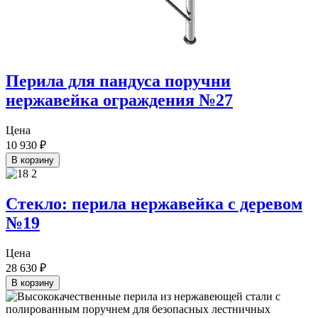
Перила для пандуса поручни
нержавейка ограждения №27
Цена
10 930
₽
В корзину
Стекло: перила нержавейка с деревом
№19
Цена
28 630
₽
В корзину