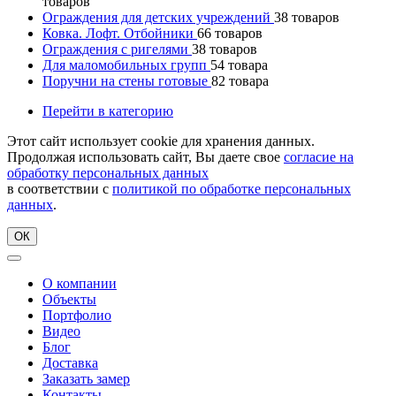
товаров
Ограждения для детских учреждений
38
товаров
Ковка. Лофт. Отбойники
66
товаров
Ограждения с ригелями
38
товаров
Для маломобильных групп
54
товара
Поручни на стены готовые
82
товара
Перейти в категорию
Этот сайт использует cookie для хранения данных.
Продолжая использовать сайт, Вы даете свое
согласие на
обработку персональных данных
в соответствии с
политикой по обработке персональных
данных
.
ОК
О компании
Объекты
Портфолио
Видео
Блог
Доставка
Заказать замер
Контакты