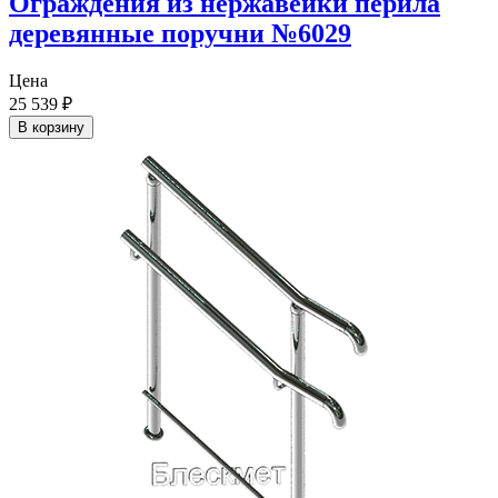
Ограждения из нержавейки перила
деревянные поручни №6029
Цена
25 539
₽
В корзину