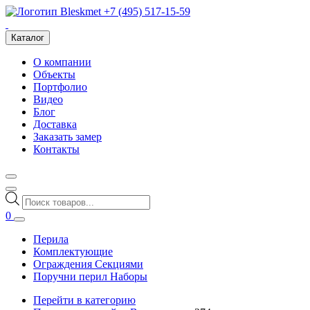
+7 (495) 517-15-59
Каталог
О компании
Объекты
Портфолио
Видео
Блог
Доставка
Заказать замер
Контакты
Поиск
товаров
0
Перила
Комплектующие
Ограждения Секциями
Поручни перил Наборы
Перейти в категорию