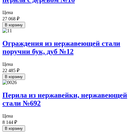
Цена
27 068
₽
В корзину
Ограждения из нержавеющей стали
поручни бук, дуб №12
Цена
22 485
₽
В корзину
Перила из нержавейки, нержавеющей
стали №692
Цена
8 144
₽
В корзину