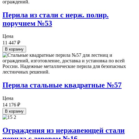
Перила из стали с нерж. полир.
поручнем №53
Цена
11 447
₽
В корзину
Перила стальные квадратные №57
Цена
14 176
₽
В корзину
Ограждения из нержавеющей стали
перила с деревом №16