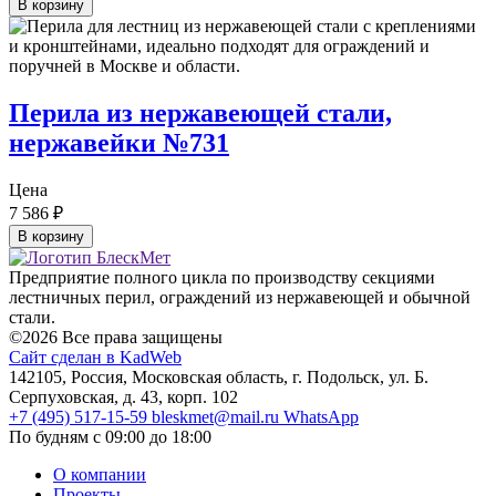
В корзину
Перила из нержавеющей стали,
нержавейки №731
Цена
7 586
₽
В корзину
Предприятие полного цикла по производству секциями
лестничных перил, ограждений из нержавеющей и обычной
стали.
©2026 Все права защищены
Сайт сделан в KadWeb
142105, Россия, Московская область, г. Подольск, ул. Б.
Серпуховская, д. 43, корп. 102
+7 (495) 517-15-59
bleskmet@mail.ru
WhatsApp
По будням с 09:00 до 18:00
О компании
Проекты