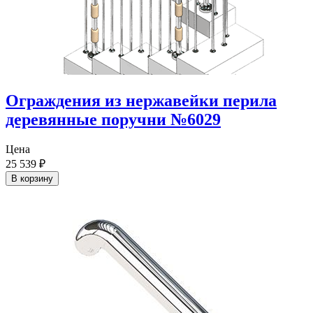
Ограждения из нержавейки перила
деревянные поручни №6029
Цена
25 539
₽
В корзину