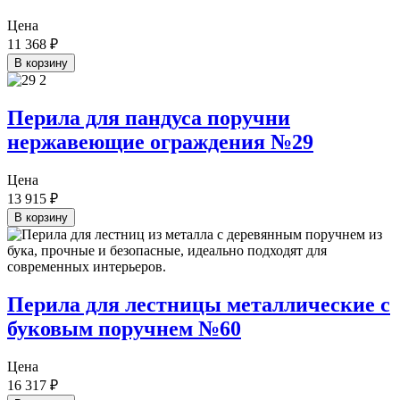
Цена
11 368
₽
В корзину
Перила для пандуса поручни
нержавеющие ограждения №29
Цена
13 915
₽
В корзину
Перила для лестницы металлические с
буковым поручнем №60
Цена
16 317
₽