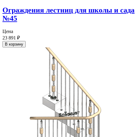
Ограждения лестниц для школы и сада
№45
Цена
23 891
₽
В корзину