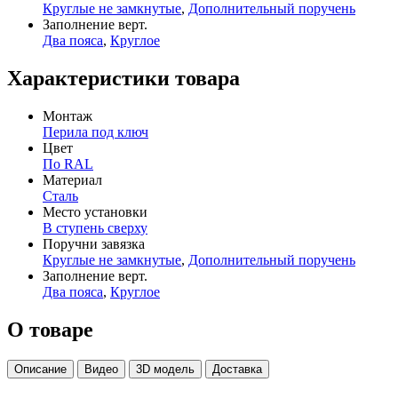
Круглые не замкнутые
,
Дополнительный поручень
Заполнение верт.
Два пояса
,
Круглое
Характеристики товара
Монтаж
Перила под ключ
Цвет
По RAL
Материал
Сталь
Место установки
В ступень сверху
Поручни завязка
Круглые не замкнутые
,
Дополнительный поручень
Заполнение верт.
Два пояса
,
Круглое
О товаре
Описание
Видео
3D модель
Доставка