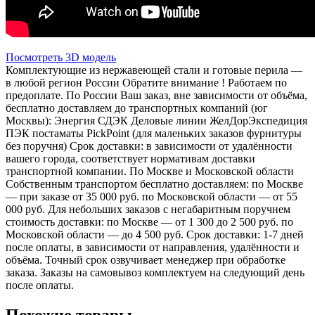
Посмотреть 3D модель
Комплектующие из нержавеющей стали и готовые перила —
в любой регион России Обратите внимание ! Работаем по
предоплате. По России Ваш заказ, вне зависимости от объёма,
бесплатно доставляем до транспортных компаний (юг
Москвы): Энергия СДЭК Деловые линии ЖелДорЭкспедиция
ПЭК постаматы PickPoint (для маленьких заказов фурнитуры
без поручня) Срок доставки: в зависимости от удалённости
вашего города, соответствует нормативам доставки
транспортной компании. По Москве и Московской области
Собственным транспортом бесплатно доставляем: по Москве
— при заказе от 35 000 руб. по Московской области — от 55
000 руб. Для небольших заказов с негабаритным поручнем
стоимость доставки: по Москве — от 1 300 до 2 500 руб. по
Московской области — до 4 500 руб. Срок доставки: 1-7 дней
после оплаты, в зависимости от направления, удалённости и
объёма. Точный срок озвучивает менеджер при обработке
заказа. Заказы на самовывоз комплектуем на следующий день
после оплаты.
Похожие товары