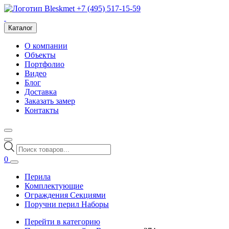
+7 (495) 517-15-59
Каталог
О компании
Объекты
Портфолио
Видео
Блог
Доставка
Заказать замер
Контакты
Поиск
товаров
0
Перила
Комплектующие
Ограждения Секциями
Поручни перил Наборы
Перейти в категорию