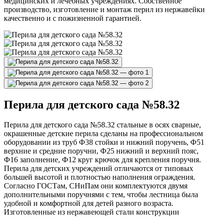
медицинских и лечебных учреждениях. Собственное
производство, изготовление и монтаж перил из нержавейки
качественно и с пожизненной гарантией.
Перила для детского сада №58.32
Перила для детского сада №58.32 стальные в осях сварные,
окрашенные детские перила сделаны на профессиональном
оборудовании из труб Ф38 стойки и нижний поручень, Ф51
верхние и средние поручни, Ф25 нижний и верхний пояс,
Ф16 заполнение, Ф12 круг крючок для крепления поручня.
Перила для детских учреждений отличаются от типовых
большей высотой и плотностью наполнения ограждения.
Согласно ГОСТам, СНиПам они комплектуются двумя
дополнительными поручнями с тем, чтобы лестница была
удобной и комфортной для детей разного возраста.
Изготовленные из нержавеющей стали конструкции