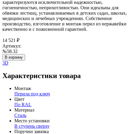
характеризуются исключительной надежностью,
гигиеничностью, неприхотливостью. Они идеальны для
обвязки лестниц, устанавливаемых в детских садах, школах,
медицинских и лечебных учреждениях. Собственное
производство, изготовление и монтаж перил из нержавейки
качественно и с пожизненной гарантией.
14 521
₽
Артикул:
№58.32
В корзину
3D
Характеристики товара
Монтаж
Перила под ключ
Цвет
По RAL
Материал
Сталь
Место установки
В ступень сверху
Поручни завязка