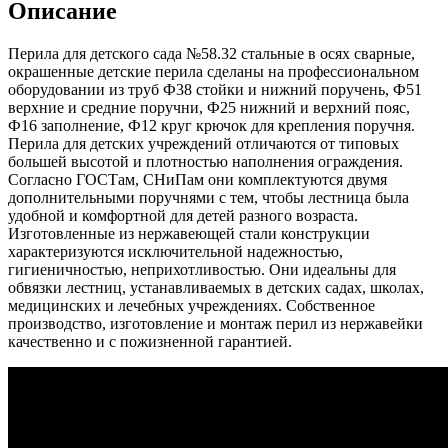
Описание
Перила для детского сада №58.32 стальные в осях сварные,
окрашенные детские перила сделаны на профессиональном
оборудовании из труб Ф38 стойки и нижний поручень, Ф51
верхние и средние поручни, Ф25 нижний и верхний пояс,
Ф16 заполнение, Ф12 круг крючок для крепления поручня.
Перила для детских учреждений отличаются от типовых
большей высотой и плотностью наполнения ограждения.
Согласно ГОСТам, СНиПам они комплектуются двумя
дополнительными поручнями с тем, чтобы лестница была
удобной и комфортной для детей разного возраста.
Изготовленные из нержавеющей стали конструкции
характеризуются исключительной надежностью,
гигиеничностью, неприхотливостью. Они идеальны для
обвязки лестниц, устанавливаемых в детских садах, школах,
медицинских и лечебных учреждениях. Собственное
производство, изготовление и монтаж перил из нержавейки
качественно и с пожизненной гарантией.