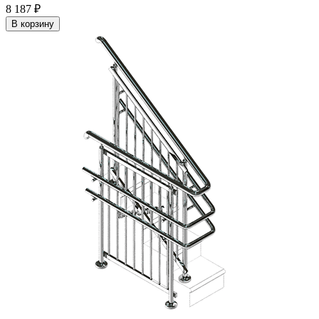
8 187
₽
В корзину