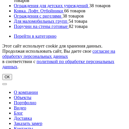
товаров
Ограждения для детских учреждений
38
товаров
Ковка. Лофт. Отбойники
66
товаров
Ограждения с ригелями
38
товаров
Для маломобильных групп
54
товара
Поручни на стены готовые
82
товара
Перейти в категорию
Этот сайт использует cookie для хранения данных.
Продолжая использовать сайт, Вы даете свое
согласие на
обработку персональных данных
в соответствии с
политикой по обработке персональных
данных
.
ОК
О компании
Объекты
Портфолио
Видео
Блог
Доставка
Заказать замер
Контакты