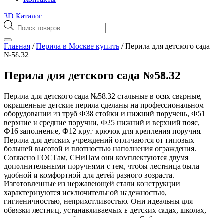
3D Каталог
Поиск
товаров
Главная
/
Перила в Москве купить
/
Перила для детского сада
№58.32
Перила для детского сада №58.32
Перила для детского сада №58.32 стальные в осях сварные,
окрашенные детские перила сделаны на профессиональном
оборудовании из труб Ф38 стойки и нижний поручень, Ф51
верхние и средние поручни, Ф25 нижний и верхний пояс,
Ф16 заполнение, Ф12 круг крючок для крепления поручня.
Перила для детских учреждений отличаются от типовых
большей высотой и плотностью наполнения ограждения.
Согласно ГОСТам, СНиПам они комплектуются двумя
дополнительными поручнями с тем, чтобы лестница была
удобной и комфортной для детей разного возраста.
Изготовленные из нержавеющей стали конструкции
характеризуются исключительной надежностью,
гигиеничностью, неприхотливостью. Они идеальны для
обвязки лестниц, устанавливаемых в детских садах, школах,